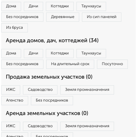
Дома
Дачи
Коттеджи
Таунхаусы
Без посредников
Деревянные
Из сип панелей
Из бруса
Аренда домов, дач, коттеджей (34)
Дома
Дачи
Коттеджи
Таунхаусы
Без посредников
На длительный срок
Посуточно
Продажа земельных участков (0)
ИЖС
Садоводство
Земля промназначения
Агенство
Без посредников
Аренда земельных участков (0)
ИЖС
Садоводство
Земля промназначения
Агенство
Без посредников