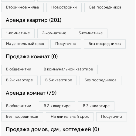
Вторичное жилье
Новостройки
Без посредников
Аренда квартир (201)
1‑комнатные
2‑комнатные
3‑комнатные
На длительный срок
Посуточно
Без посредников
Продажа комнат (0)
В общежитии
В коммунальной квартире
В 2‑к квартире
В 3‑к квартире
Без посредников
Аренда комнат (79)
В общежитии
В 2‑к квартире
В 3‑к квартире
Без посредников
На длительный срок
Посуточно
Продажа домов, дач, коттеджей (0)