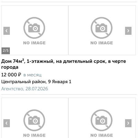
‹
›
2
/5
Дом 74м², 1-этажный, на длительный срок, в черте
города
₽
12 000
в месяц
Центральный район, 9 Января 1
Агентство, 28.07.2026
‹
›