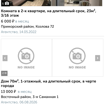
5
Комната в 2-к квартире, на длительный срок, 23м²,
3/16 этаж
₽
6 000
в месяц
Приморский район, Козлова 72
Агентство, 14.05.2022
‹
›
2
/8
Дом 70м², 1-этажный, на длительный срок, в черте
города
₽
13 000
в месяц
Восточный район, 3-я Саманная 1
Агентство, 06.08.2026