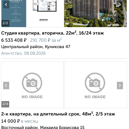
‹
›
2
/2
Студия квартира, вторичка, 22м², 16/24 этаж
₽
₽
6 533 408
291 700
за м²
Центральный район, Куникова 47
Агентство, 08.08.2026
‹
›
2
/4
2-к квартира, на длительный срок, 48м², 2/5 этаж
₽
14 000
в месяц
Восточный район, Михаила Борисова 15