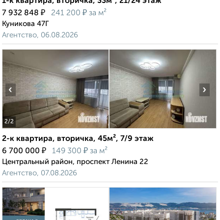
1-к квартира, вторичка, 33м², 21/24 этаж
₽
₽
7 932 848
241 200
за м²
Куникова 47Г
Агентство, 06.08.2026
‹
›
2
/2
2-к квартира, вторичка, 45м², 7/9 этаж
₽
₽
6 700 000
149 300
за м²
Центральный район, проспект Ленина 22
Агентство, 07.08.2026