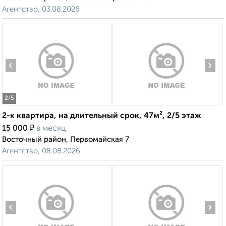
Агентство, 03.08.2026
‹
›
2
/5
2-к квартира, на длительный срок, 47м², 2/5 этаж
₽
15 000
в месяц
Восточный район, Первомайская 7
Агентство, 08.08.2026
‹
›