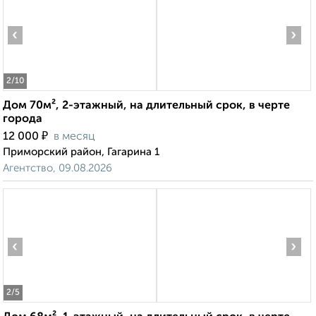
‹
›
2
/10
Дом 70м², 2-этажный, на длительный срок, в черте
города
₽
12 000
в месяц
Приморский район, Гагарина 1
Агентство, 09.08.2026
‹
›
2
/5