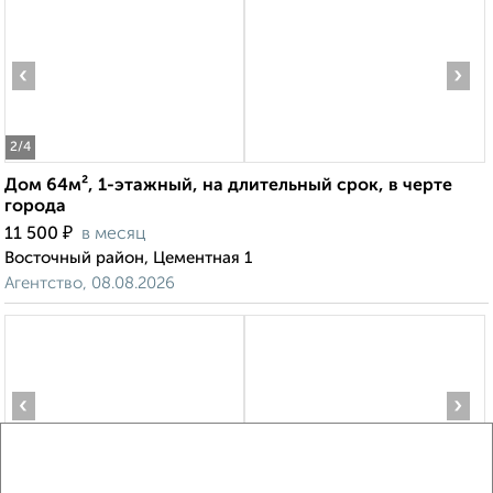
‹
›
2
/4
Дом 64м², 1-этажный, на длительный срок, в черте
города
₽
11 500
в месяц
Восточный район, Цементная 1
Агентство, 08.08.2026
‹
›
2
/4