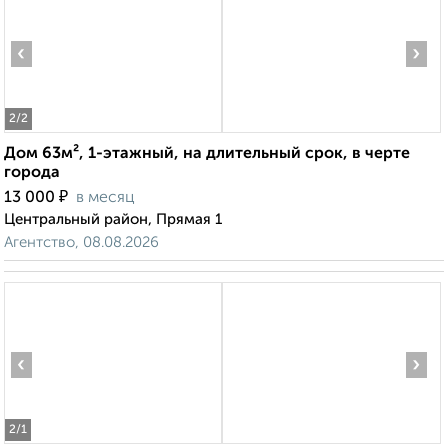
‹
›
2
/2
Дом 63м², 1-этажный, на длительный срок, в черте
города
₽
13 000
в месяц
Центральный район, Прямая 1
Агентство, 08.08.2026
‹
›
2
/1