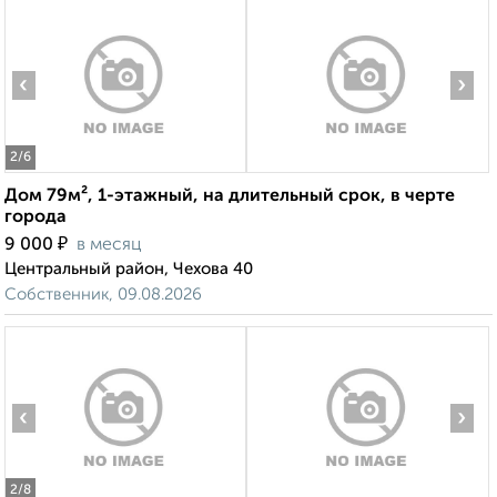
‹
›
2
/6
Дом 79м², 1-этажный, на длительный срок, в черте
города
₽
9 000
в месяц
Центральный район, Чехова 40
Собственник, 09.08.2026
‹
›
2
/8