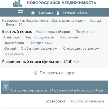
НОВОРОССИЙСК НЕДВИЖИМОСТЬ
Закладки
Личный кабинет
Новороссийск Недвижимость
Дома, дачи, коттеджи
Аренда
Дома
34
Быстрый поиск:
На длительный срок
Посуточно
Агентство
Без посредников
Восточный
Приморский
Центральный
Южный
С обычным ремонтом
С хорошим ремонтом
Без ремонта
Расширенный поиск (фильтров: 1/16)
Показать на карте
Аренда частных домов, 34 объявлений в Новороссийске
Сортировка: