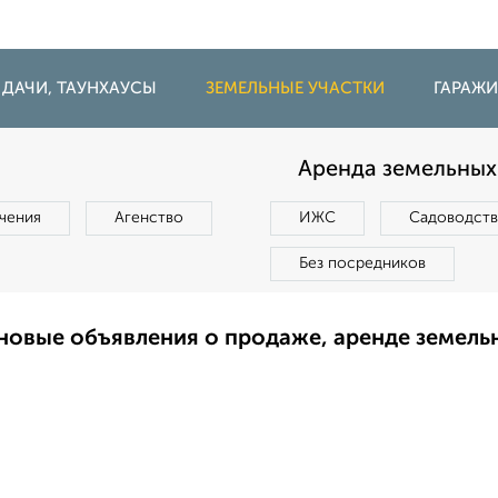
 ДАЧИ, ТАУНХАУСЫ
ЗЕМЕЛЬНЫЕ УЧАСТКИ
ГАРАЖ
Аренда земельных 
чения
Агенство
ИЖС
Садоводст
Без посредников
новые объявления о продаже, аренде земель