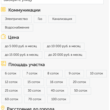
Коммуникации
Электричество
Газ
Канализация
Водоснабжение
Цена
до 5 000 руб. в месяц
до 10 000 руб. в месяц
до 15 000 руб. в месяц
до 20 000 руб. в месяц
Площадь участка
6 соток
7 соток
8 соток
9 соток
10 соток
12 соток
15 соток
16 соток
20 соток
25 соток
30 соток
40 соток
50 соток
60 соток
70 соток
100 соток
Расстояние до города