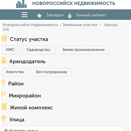
НОВОРОССИЙСК НЕДВИЖИМОСТЬ
Закладки
Личный кабинет
Новороссийск Недвижимость
Земельные участки
Аренда
(14)
Статус участка
ИЖС
Садоводство
Земля промназначения
Арендодатель
Агентство
Без посредников
Район
Микрорайон
Жилой комплекс
Улица