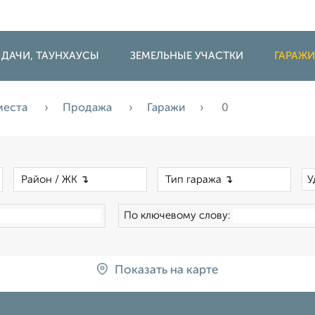
 ДАЧИ, ТАУНХАУСЫ
ЗЕМЕЛЬНЫЕ УЧАСТКИ
ГАРАЖ
места
Продажа
Гаражи
0
×
×
×
У
По ключевому слову:
Показать на карте