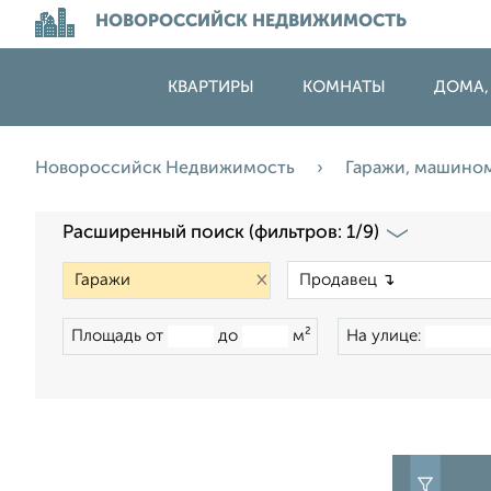
НОВОРОССИЙСК НЕДВИЖИМОСТЬ
КВАРТИРЫ
КОМНАТЫ
ДОМА,
Новороссийск Недвижимость
Гаражи, машино
Расширенный поиск (фильтров: 1/9)
×
Площадь от
до
м²
На улице: