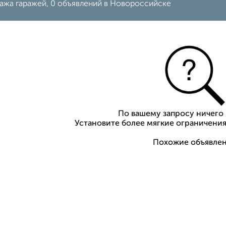
ажа гаражей, 0 объявлений в Новороссийске
По вашему запросу ничего 
Установите более мягкие ограничения
Похожие объявлен