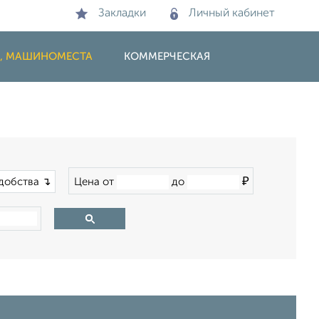
Закладки
Личный кабинет
И, МАШИНОМЕСТА
КОММЕРЧЕСКАЯ
₽
добства ↴
Цена от
до