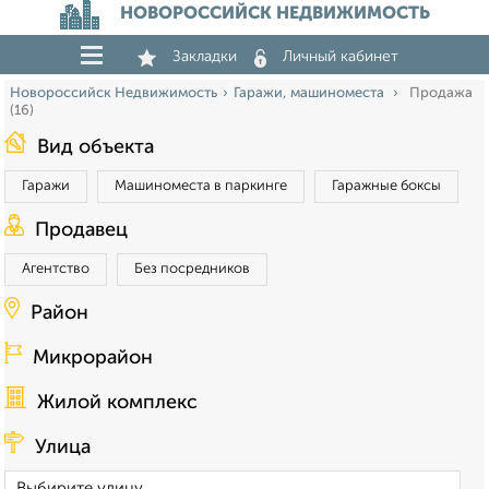
НОВОРОССИЙСК НЕДВИЖИМОСТЬ
Закладки
Личный кабинет
Новороссийск Недвижимость
Гаражи, машиноместа
Продажа
(16)
Вид объекта
Гаражи
Машиноместа в паркинге
Гаражные боксы
Продавец
Агентство
Без посредников
Район
Микрорайон
Жилой комплекс
Улица