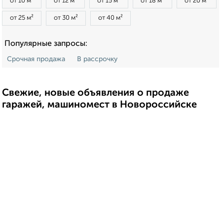
от 10 м²
от 12 м²
от 15 м²
от 18 м²
от 20 м²
от 25 м²
от 30 м²
от 40 м²
Популярные запросы:
Срочная продажа
В рассрочку
Свежие, новые объявления о продаже
гаражей, машиномест в Новороссийске