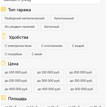
Тип гаража
Разборный металлический
Капитальный
Из сендвич панелей
Бетонный
Удобства
С электричеством
С отоплением
С водой
С погребом
С ямой
Цена
до 100 000 руб.
до 150 000 руб.
до 200 000 руб.
до 250 000 руб.
до 300 000 руб.
до 350 000 руб.
до 400 000 руб.
до 450 000 руб.
до 500 000 руб.
Площадь