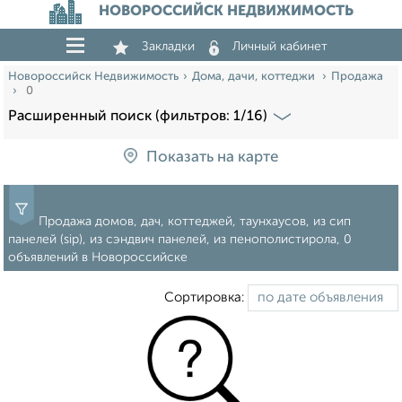
НОВОРОССИЙСК НЕДВИЖИМОСТЬ
Закладки
Личный кабинет
Новороссийск Недвижимость
Дома, дачи, коттеджи
Продажа
0
Расширенный поиск (фильтров: 1/16)
Показать на карте
Продажа домов, дач, коттеджей, таунхаусов, из сип
панелей (sip), из сэндвич панелей, из пенополистирола, 0
объявлений в Новороссийске
Сортировка: