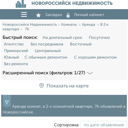
НОВОРОССИЙСК НЕДВИЖИМОСТЬ
Закладки
Личный кабинет
Новороссийск Недвижимость
Комнаты
Аренда
В 2‑к
квартире
76
Быстрый поиск:
На длительный срок
Посуточно
Агентство
Без посредников
Восточный
Приморский
Центральный
Южный
С обычным ремонтом
С хорошим ремонтом
Без ремонта
Расширенный поиск (фильтров: 1/27)
Показать на карте
Аренда комнат, в 2-х комнатной квартире, 76 объявлений в
Новороссийске
Сортировка: