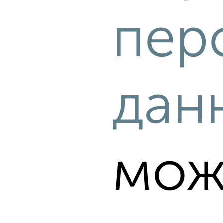
пер
дан
1
Комната в 2-к квартире, на длительный срок, 18м², 3/9
этаж
₽
6 000
в месяц
Центральный район, Алексеева 22
Агентство, 14.05.2022
мож