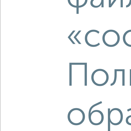
3
Комната в 2-к квартире, на длительный срок, 48м², 2/5
этаж
«co
₽
5 000
в месяц
Восточный район, Михаила Борисова 15
Агентство, 16.05.2022
Пол
2
обр
Комната в 2-к квартире, на длительный срок, 50м², 4/9
этаж
₽
8 000
в месяц
Приморский район, Днепровский переулок 11
Агентство, 16.05.2022