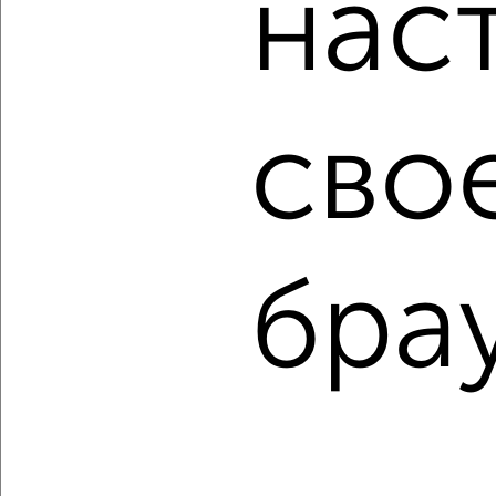
нас
Агентство, 14.05.2022
сво
3
Комната в 2-к квартире, на длительный срок, 18м²,
бра
5/10 этаж
₽
6 000
в месяц
Приморский район, мкр. 13-й микрорайон, Видова 167
Агентство, 14.05.2022
1 / 3
2