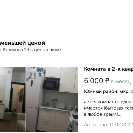
 меньшей ценой
т Куникова 19 с ценой ниже
Комната в 2-к ква
₽
6 000
в месяц
Южный район, мкр. 
ается комната в идеа
имеется (бытовая тех
в любое время!...
Агентство, 11.02.2022