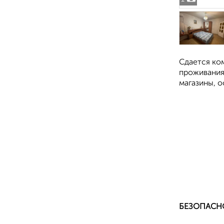
Сдается ко
проживания
магазины, о
БЕЗОПАСН