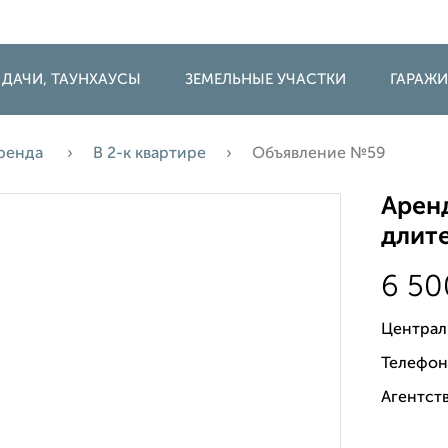
 ДАЧИ, ТАУНХАУСЫ
ЗЕМЕЛЬНЫЕ УЧАСТКИ
ГАРАЖ
ренда
В 2-к квартире
Объявление №59
Аренд
длите
6 5
Централ
Телефон
Агентств