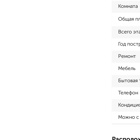
Комната
Общая п
Всего эт
Год пост
Ремонт
Мебель
Бытовая 
Телефон
Кондици
Можно с
Располо