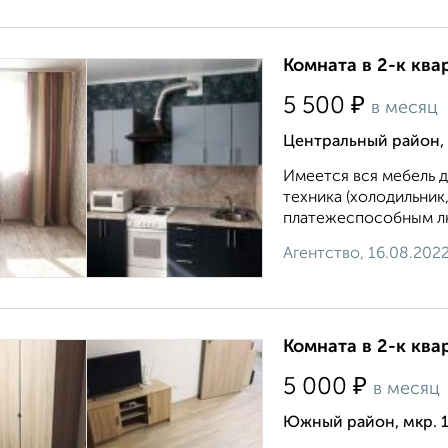
Комната в 2-к ква
₽
5 500
в месяц
Центральный район,
Имеется вся мебель д
техника (холодильник
платежеспособным людя
Агентство, 16.08.202
Комната в 2-к ква
₽
5 000
в месяц
Южный район, мкр. 1