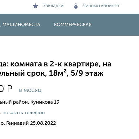
Закладки
Личный кабинет
И, МАШИНОМЕСТА
КОММЕРЧЕСКАЯ
а: комната в 2-к квартире, на
льный срок, 18м², 5/9 этаж
00
Р
в месяц
ьный район, Куникова 19
:
показать телефон
о, Геннадий 25.08.2022