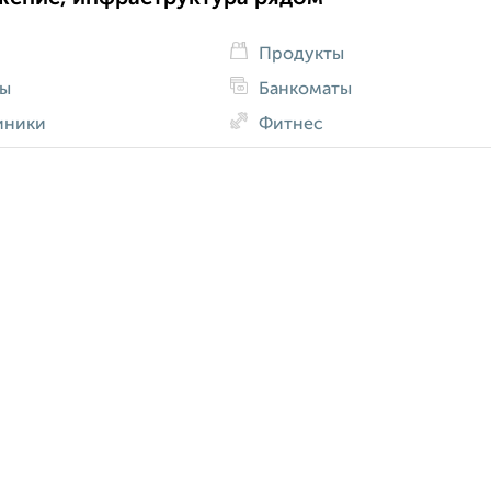
Продукты
ды
Банкоматы
иники
Фитнес