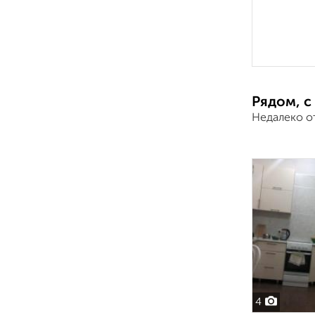
Рядом, с
Недалеко о
4