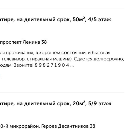
ртире, на длительный срок, 50м², 4/5 этаж
 проспект Ленина 38
ля проживания, в хорошем состоянии, и бытовая
, телевизор, стиральная машина). Сдается долгосрочно,
м. Звоните! 8 9 8 2 7 1 9 0 4 ...
2
ртире, на длительный срок, 20м², 5/9 этаж
0-й микрорайон, Героев Десантников 38