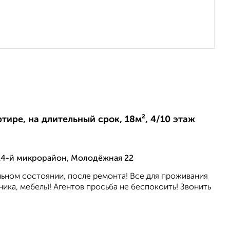
ртире, на длительный срок, 18м², 4/10 этаж
14-й микрорайон, Молодёжная 22
льном состоянии, после ремонта! Все для проживания
ника, мебель)! Агентов просьба не беспокоить! Звонить