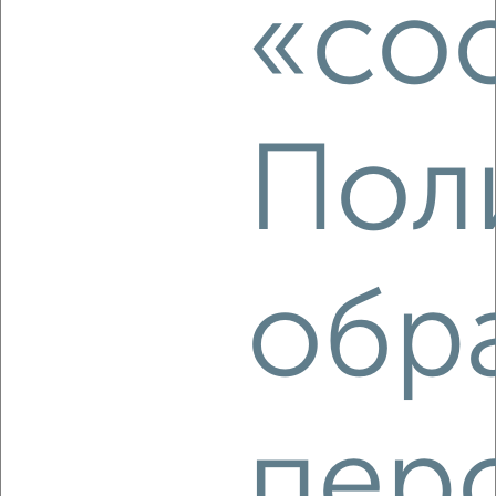
«coo
Агентство, 16.05.2022
Пол
2
Комната в 2-к квартире, на длительный срок, 50м², 4/9
этаж
обр
₽
8 000
в месяц
Приморский район, Днепровский переулок 11
Агентство, 16.05.2022
пер