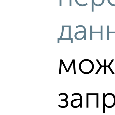
1
дан
Комната в 2-к квартире, на длительный срок, 18м², 3/9
этаж
₽
6 000
в месяц
Центральный район, Алексеева 22
Агентство, 14.05.2022
мож
зап
3
Комната в 2-к квартире, на длительный срок, 18м², 2/9
этаж
₽
6 000
в месяц