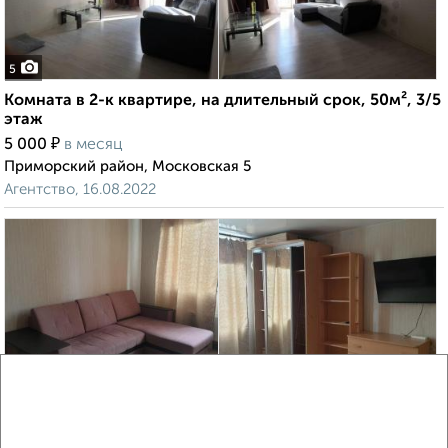
5
Комната в 2-к квартире, на длительный срок, 50м², 3/5
этаж
₽
5 000
в месяц
Приморский район, Московская 5
Агентство, 16.08.2022
5
Комната в 2-к квартире, на длительный срок, 18м², 2/5
этаж
₽
9 000
в месяц