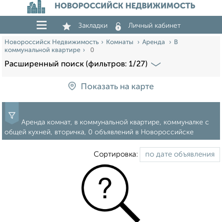
НОВОРОССИЙСК НЕДВИЖИМОСТЬ
Закладки
Личный кабинет
Новороссийск Недвижимость
Комнаты
Аренда
В
коммунальной квартире
0
Расширенный поиск (фильтров: 1/27)
Показать на карте
Аренда комнат, в коммунальной квартире, коммуналке с
общей кухней, вторичка, 0 объявлений в Новороссийске
Сортировка: