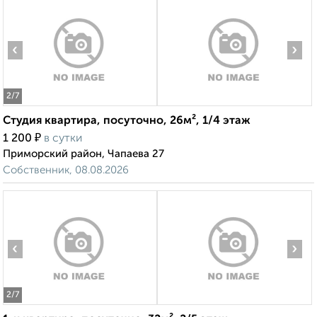
‹
›
2
/7
Студия квартира, посуточно, 26м², 1/4 этаж
₽
1 200
в сутки
Приморский район, Чапаева 27
Собственник, 08.08.2026
‹
›
2
/7