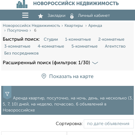
НОВОРОССИЙСК НЕДВИЖИМОСТЬ
Закладки
Личный кабинет
Новороссийск Недвижимость
Квартиры
Аренда
Посуточно
6
Быстрый поиск:
Студии
1‑комнатные
2‑комнатные
3‑комнатные
4‑комнатные
5‑комнатные
Агентство
Без посредников
Расширенный поиск (фильтров: 1/30)
Показать на карте
Аренда квартир, посуточно, на ночь, день, на несколько (3,
5, 7, 10) дней, на неделю, почасово, 6 объявлений в
Новороссийске
Сортировка: