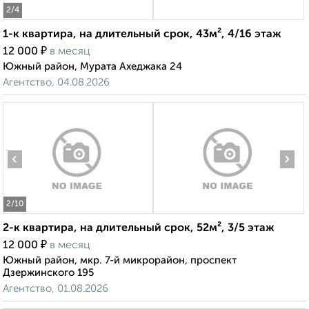
2
/4
1-к квартира, на длительный срок, 43м², 4/16 этаж
₽
12 000
в месяц
Южный район, Мурата Ахеджака 24
Агентство, 04.08.2026
‹
›
2
/10
2-к квартира, на длительный срок, 52м², 3/5 этаж
₽
12 000
в месяц
Южный район, мкр. 7-й микрорайон, проспект
Дзержинского 195
Агентство, 01.08.2026