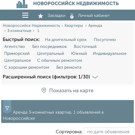
НОВОРОССИЙСК НЕДВИЖИМОСТЬ
Закладки
Личный кабинет
Новороссийск Недвижимость
Квартиры
Аренда
3‑комнатные
1
Быстрый поиск:
На длительный срок
Посуточно
Агентство
Без посредников
Восточный
Приморский
Центральный
Южный
Индивидуальное
Центральное
С обычным ремонтом
С хорошим ремонтом
Без ремонта
Расширенный поиск (фильтров: 1/30)
Показать на карте
Аренда 3‑комнатных квартир, 1 объявлений в
Новороссийске
Сортировка: