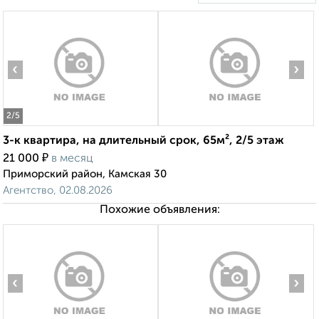
‹
›
2
/5
3-к квартира, на длительный срок, 65м², 2/5 этаж
₽
21 000
в месяц
Приморский район, Камская 30
Агентство, 02.08.2026
Похожие объявления:
‹
›