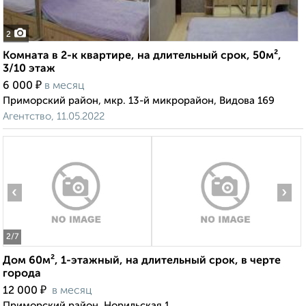
2
Комната в 2-к квартире, на длительный срок, 50м²,
3/10 этаж
₽
6 000
в месяц
Приморский район, мкр. 13-й микрорайон, Видова 169
Агентство, 11.05.2022
‹
›
2
/7
Дом 60м², 1-этажный, на длительный срок, в черте
города
₽
12 000
в месяц
Приморский район, Норильская 1