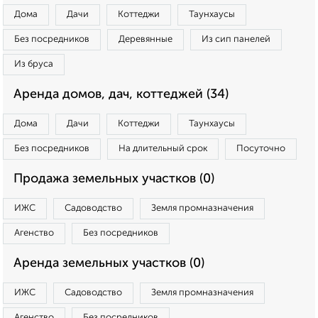
Дома
Дачи
Коттеджи
Таунхаусы
Без посредников
Деревянные
Из сип панелей
Из бруса
Аренда домов, дач, коттеджей (34)
Дома
Дачи
Коттеджи
Таунхаусы
Без посредников
На длительный срок
Посуточно
Продажа земельных участков (0)
ИЖС
Садоводство
Земля промназначения
Агенство
Без посредников
Аренда земельных участков (0)
ИЖС
Садоводство
Земля промназначения
Агенство
Без посредников