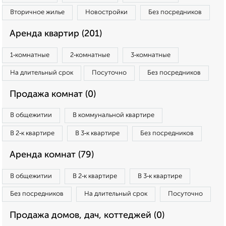
Вторичное жилье
Новостройки
Без посредников
Аренда квартир (201)
1‑комнатные
2‑комнатные
3‑комнатные
На длительный срок
Посуточно
Без посредников
Продажа комнат (0)
В общежитии
В коммунальной квартире
В 2‑к квартире
В 3‑к квартире
Без посредников
Аренда комнат (79)
В общежитии
В 2‑к квартире
В 3‑к квартире
Без посредников
На длительный срок
Посуточно
Продажа домов, дач, коттеджей (0)