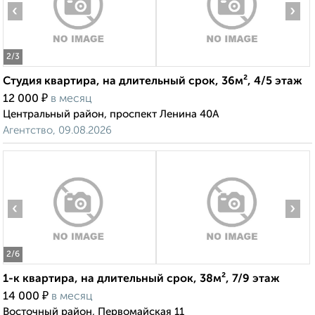
‹
›
2
/3
Студия квартира, на длительный срок, 36м², 4/5 этаж
₽
12 000
в месяц
Центральный район, проспект Ленина 40А
Агентство, 09.08.2026
‹
›
2
/6
1-к квартира, на длительный срок, 38м², 7/9 этаж
₽
14 000
в месяц
Восточный район, Первомайская 11