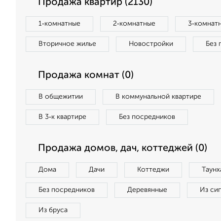
Продажа квартир (2130)
1‑комнатные
2‑комнатные
3‑комнат
Вторичное жилье
Новостройки
Без 
Продажа комнат (0)
В общежитии
В коммунальной квартире
В 3‑к квартире
Без посредников
Продажа домов, дач, коттеджей (0)
Дома
Дачи
Коттеджи
Таунх
Без посредников
Деревянные
Из си
Из бруса