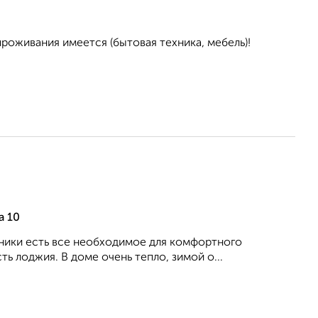
проживания имеется (бытовая техника, мебель)!
а 10
хники есть все необходимое для комфортного
ь лоджия. В доме очень тепло, зимой о...