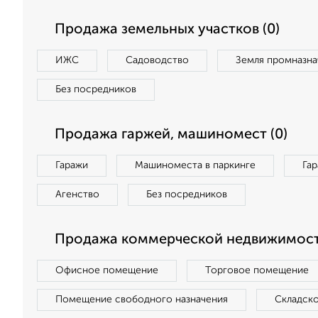
Продажа земельных участков (0)
ИЖС
Садоводство
Земля промназна
Без посредников
Продажа гаржей, машиномест (0)
Гаражи
Машиноместа в паркинге
Га
Агенство
Без посредников
Продажа коммерческой недвижимост
Офисное помещение
Торговое помещение
Помещение свободного назначения
Складск