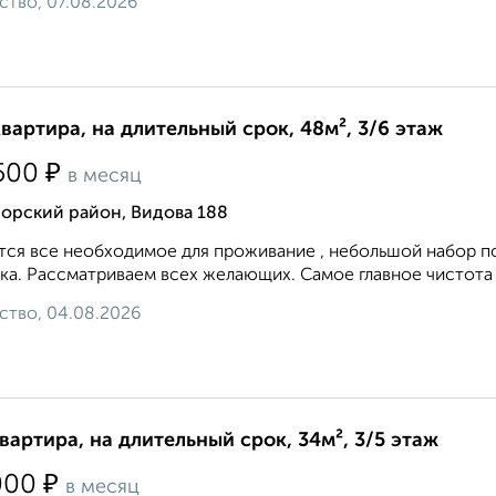
ство, 07.08.2026
квартира, на длительный срок, 48м², 3/6 этаж
₽
500
в месяц
орский район, Видова 188
ся все необходимое для проживание , небольшой набор п
ка. Рассматриваем всех желающих. Самое главное чистота
ство, 04.08.2026
квартира, на длительный срок, 34м², 3/5 этаж
₽
000
в месяц