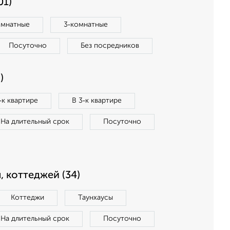
01)
омнатные
3‑комнатные
Посуточно
Без посредников
)
‑к квартире
В 3‑к квартире
На длительный срок
Посуточно
, коттеджей (34)
Коттеджи
Таунхаусы
На длительный срок
Посуточно