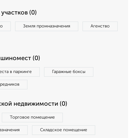
участков (0)
во
Земля промназначения
Агенство
ашиномест (0)
ста в паркинге
Гаражные боксы
средников
кой недвижимости (0)
Торговое помещение
азначения
Складское помещение