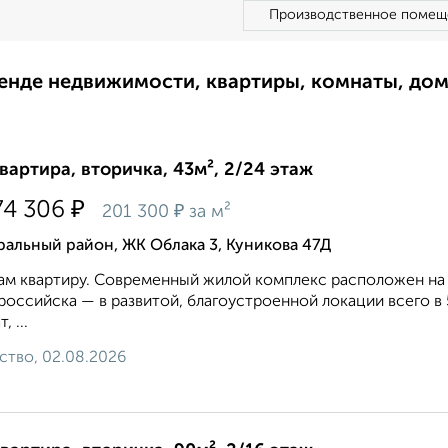
Производственное помещ
ренде недвижимости, квартиры, комнаты, до
квартира, вторичка, 43м², 2/24 этаж
₽
74 306
₽
201 300
за м²
альный район, ЖК Облака 3, Куникова 47Д
м квартиру. Современный жилой комплекс расположен на
оссийска — в развитой, благоустроенной локации всего в 5
, ...
ство, 02.08.2026