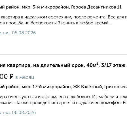
 район, мкр. 3-й микрорайон, Героев Десантников 11
 квартира в идеальном состоянии, после ремонта! Все для 
ов просьба не беспокоить! Звонить в любое время!...
ство, 05.08.2026
ия квартира, на длительный срок, 40м², 3/17 этаж
₽
500
в месяц
 район, мкр. 17-й микрорайон, ЖК Взлётный, Григорьев
ира очень уютная и оформлена с любовью. Из мебели и те
вания. Также проведен интернет и подключен домофон. Ест
ство, 06.08.2026