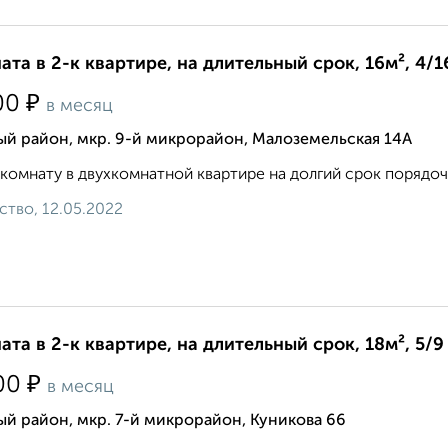
ата в 2-к квартире, на длительный срок, 16м², 4/1
₽
00
в месяц
й район, мкр. 9-й микрорайон, Малоземельская 14А
комнату в двухкомнатной квартире на долгий срок порядочн
ство, 12.05.2022
ата в 2-к квартире, на длительный срок, 18м², 5/9
₽
00
в месяц
й район, мкр. 7-й микрорайон, Куникова 66