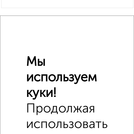
Похожие предложения рядом
Комнаты в 2-к квартире недалеко от Днепровский
переулок 5
Мы
используем
куки!
Продолжая
использовать