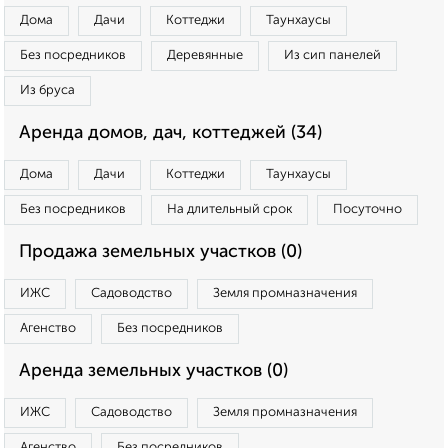
Дома
Дачи
Коттеджи
Таунхаусы
Без посредников
Деревянные
Из сип панелей
Из бруса
Аренда домов, дач, коттеджей (34)
Дома
Дачи
Коттеджи
Таунхаусы
Без посредников
На длительный срок
Посуточно
Продажа земельных участков (0)
ИЖС
Садоводство
Земля промназначения
Агенство
Без посредников
Аренда земельных участков (0)
ИЖС
Садоводство
Земля промназначения
Агенство
Без посредников