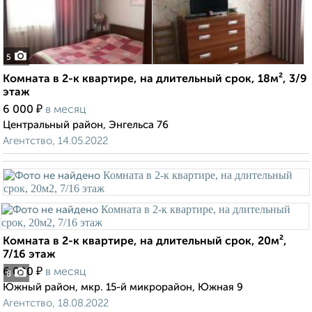
5
Комната в 2-к квартире, на длительный срок, 18м², 3/9
этаж
₽
6 000
в месяц
Центральный район, Энгельса 76
Агентство, 14.05.2022
Комната в 2-к квартире, на длительный срок, 20м²,
7/16 этаж
₽
6 000
в месяц
8
Южный район, мкр. 15-й микрорайон, Южная 9
Агентство, 18.08.2022