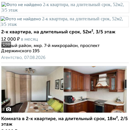
2-к квартира, на длительный срок, 52м², 3/5 этаж
₽
12 000
в месяц
2
/10
Южный район, мкр. 7-й микрорайон, проспект
Дзержинского 195
Агентство, 07.08.2026
3
Комната в 2-к квартире, на длительный срок, 18м², 2/5
этаж