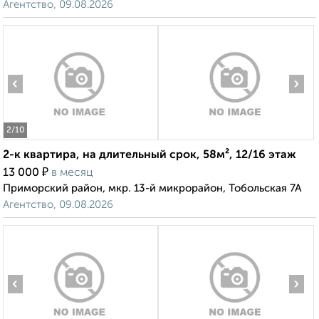
Агентство, 09.08.2026
‹
›
2
/10
2-к квартира, на длительный срок, 58м², 12/16 этаж
₽
13 000
в месяц
Приморский район, мкр. 13-й микрорайон, Тобольская 7А
Агентство, 09.08.2026
‹
›