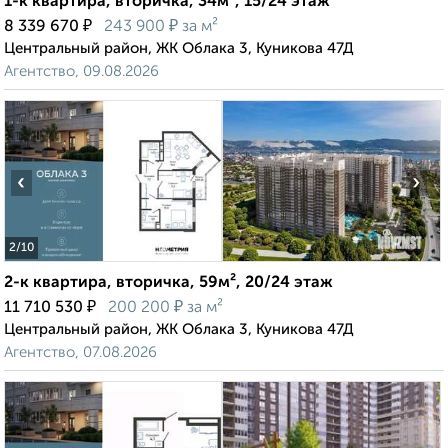
1-к квартира, вторичка, 34м², 15/24 этаж
₽
₽
8 339 670
243 900
за м²
Центральный район, ЖК Облака 3, Куникова 47Д
Агентство, 09.08.2026
‹
›
2
/10
2-к квартира, вторичка, 59м², 20/24 этаж
₽
₽
11 710 530
200 200
за м²
Центральный район, ЖК Облака 3, Куникова 47Д
Агентство, 07.08.2026