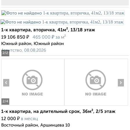
1-к квартира, вторичка, 41м², 13/18 этаж
₽
₽
19 106 850
465 000
за м²
Южный район, Южный район
Агентство, 08.08.2026
2
/2
‹
›
2
/4
1-к квартира, на длительный срок, 36м², 2/5 этаж
₽
12 000
в месяц
Восточный район, Аршинцева 10