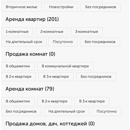
Вторичное жилье
Новостройки
Без посредников
Аренда квартир (201)
1‑комнатные
2‑комнатные
3‑комнатные
На длительный срок
Посуточно
Без посредников
Продажа комнат (0)
В общежитии
В коммунальной квартире
В 2‑к квартире
В 3‑к квартире
Без посредников
Аренда комнат (79)
В общежитии
В 2‑к квартире
В 3‑к квартире
Без посредников
На длительный срок
Посуточно
Продажа домов, дач, коттеджей (0)