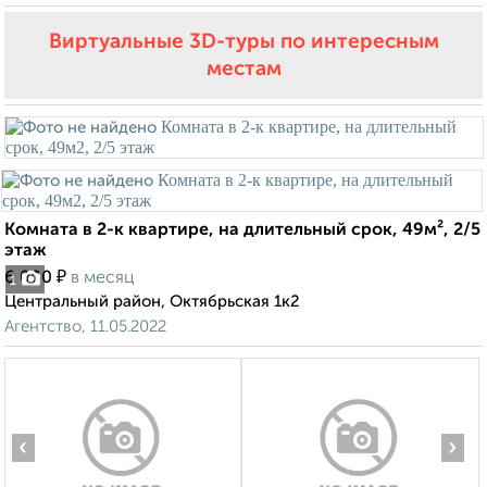
Виртуальные 3D-туры по интересным
местам
Комната в 2-к квартире, на длительный срок, 49м², 2/5
этаж
₽
6 000
в месяц
1
Центральный район, Октябрьская 1к2
Агентство, 11.05.2022
‹
›