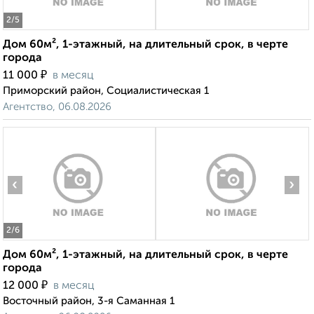
2
/5
Дом 60м², 1-этажный, на длительный срок, в черте
города
₽
11 000
в месяц
Приморский район, Социалистическая 1
Агентство, 06.08.2026
‹
›
2
/6
Дом 60м², 1-этажный, на длительный срок, в черте
города
₽
12 000
в месяц
Восточный район, 3-я Саманная 1