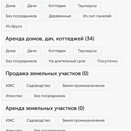
Дома
Дачи
Коттеджи
Таунхаусы
Без посредников
Деревянные
Из сип панелей
Из бруса
Аренда домов, дач, коттеджей (34)
Дома
Дачи
Коттеджи
Таунхаусы
Без посредников
На длительный срок
Посуточно
Продажа земельных участков (0)
ИЖС
Садоводство
Земля промназначения
Агенство
Без посредников
Аренда земельных участков (0)
ИЖС
Садоводство
Земля промназначения
Агенство
Без посредников