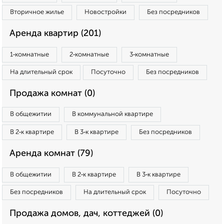
Вторичное жилье
Новостройки
Без посредников
Аренда квартир (201)
1‑комнатные
2‑комнатные
3‑комнатные
На длительный срок
Посуточно
Без посредников
Продажа комнат (0)
В общежитии
В коммунальной квартире
В 2‑к квартире
В 3‑к квартире
Без посредников
Аренда комнат (79)
В общежитии
В 2‑к квартире
В 3‑к квартире
Без посредников
На длительный срок
Посуточно
Продажа домов, дач, коттеджей (0)