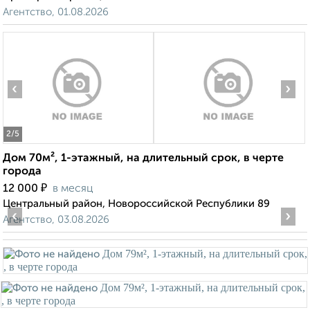
Агентство, 01.08.2026
‹
›
2
/5
Дом 70м², 1-этажный, на длительный срок, в черте
города
₽
12 000
в месяц
Центральный район, Новороссийской Республики 89
‹
›
Агентство, 03.08.2026