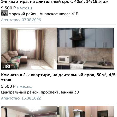
1-к квартира, на длительный срок, 42м², 14/16 этаж
₽
9 500
в месяц
2
/5
Приморский район, Анапское шоссе 41Е
Агентство, 07.08.2026
3
Комната в 2-к квартире, на длительный срок, 50м², 4/5
этаж
₽
5 500
в месяц
Центральный район, проспект Ленина 38
Агентство, 16.08.2022