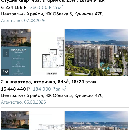
Студия квартира, вторичка, 23м², 18/24 этаж
₽
₽
6 224 166
266 000
за м²
Центральный район, ЖК Облака 3, Куникова 47Д
Агентство, 07.08.2026
‹
›
2
/2
2-к квартира, вторичка, 84м², 18/24 этаж
₽
₽
15 448 440
184 000
за м²
Центральный район, ЖК Облака 3, Куникова 47Д
Агентство, 03.08.2026