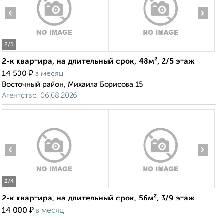
‹
›
2
/5
2-к квартира, на длительный срок, 48м², 2/5 этаж
₽
14 500
в месяц
Восточный район, Михаила Борисова 15
Агентство, 06.08.2026
‹
›
2
/4
2-к квартира, на длительный срок, 56м², 3/9 этаж
₽
14 000
в месяц