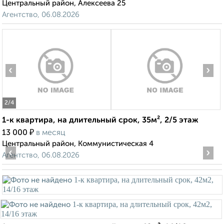
Центральный район, Алексеева 25
Агентство, 06.08.2026
‹
›
2
/4
1-к квартира, на длительный срок, 35м², 2/5 этаж
₽
13 000
в месяц
Центральный район, Коммунистическая 4
‹
›
Агентство, 06.08.2026