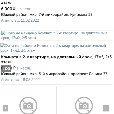
этаж
₽
6 000
в месяц
Южный район, мкр. 7-й микрорайон, Куникова 58
Агентство, 11.02.2022
Комната в 2-к квартире, на длительный срок, 17м², 2/5
этаж
₽
6 000
в месяц
3
Южный район, мкр. 3-й микрорайон, проспект Ленина 77
Агентство, 18.08.2022
‹
›