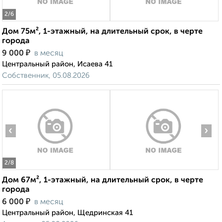
2
/6
Дом 75м², 1-этажный, на длительный срок, в черте
города
₽
9 000
в месяц
Центральный район, Исаева 41
Собственник, 05.08.2026
‹
›
2
/8
Дом 67м², 1-этажный, на длительный срок, в черте
города
₽
6 000
в месяц
Центральный район, Щедринская 41