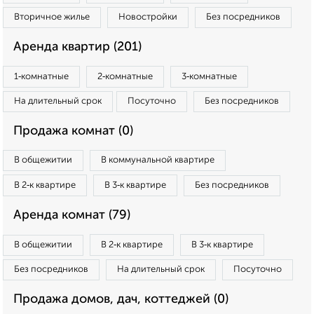
Вторичное жилье
Новостройки
Без посредников
Аренда квартир (201)
1‑комнатные
2‑комнатные
3‑комнатные
На длительный срок
Посуточно
Без посредников
Продажа комнат (0)
В общежитии
В коммунальной квартире
В 2‑к квартире
В 3‑к квартире
Без посредников
Аренда комнат (79)
В общежитии
В 2‑к квартире
В 3‑к квартире
Без посредников
На длительный срок
Посуточно
Продажа домов, дач, коттеджей (0)