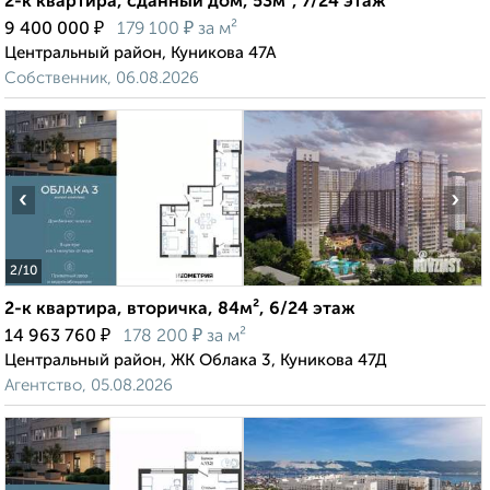
2-к квартира, сданный дом, 53м², 7/24 этаж
₽
₽
9 400 000
179 100
за м²
Центральный район, Куникова 47А
Собственник, 06.08.2026
‹
›
2
/10
2-к квартира, вторичка, 84м², 6/24 этаж
₽
₽
14 963 760
178 200
за м²
Центральный район, ЖК Облака 3, Куникова 47Д
Агентство, 05.08.2026