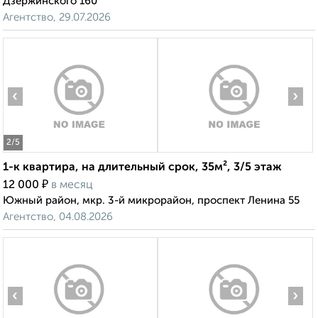
Дзержинского 160
Агентство, 29.07.2026
‹
›
2
/5
1-к квартира, на длительный срок, 35м², 3/5 этаж
₽
12 000
в месяц
Южный район, мкр. 3-й микрорайон, проспект Ленина 55
Агентство, 04.08.2026
‹
›