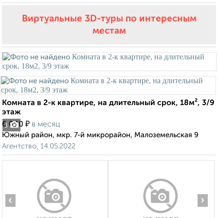
Виртуальные 3D-туры по интересным
местам
Комната в 2-к квартире, на длительный срок, 18м², 3/9
этаж
₽
6 000
в месяц
3
Южный район, мкр. 7-й микрорайон, Малоземельская 9
Агентство, 14.05.2022
‹
›