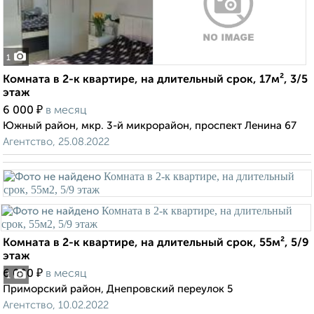
1
Комната в 2-к квартире, на длительный срок, 17м², 3/5
этаж
₽
6 000
в месяц
Южный район, мкр. 3-й микрорайон, проспект Ленина 67
Агентство, 25.08.2022
Комната в 2-к квартире, на длительный срок, 55м², 5/9
этаж
₽
6 000
в месяц
1
Приморский район, Днепровский переулок 5
Агентство, 10.02.2022