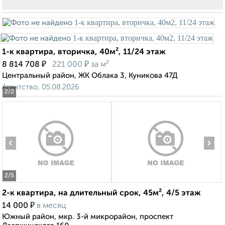
1-к квартира, вторичка, 40м², 11/24 этаж
₽
₽
8 814 708
221 000
за м²
Центральный район, ЖК Облака 3, Куникова 47Д
Агентство, 05.08.2026
2
/2
‹
›
2
/5
2-к квартира, на длительный срок, 45м², 4/5 этаж
₽
14 000
в месяц
Южный район, мкр. 3-й микрорайон, проспект