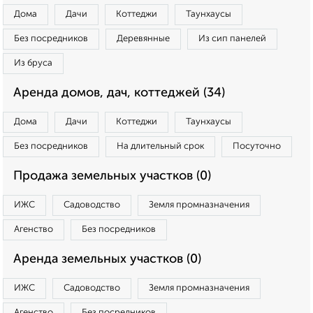
Дома
Дачи
Коттеджи
Таунхаусы
Без посредников
Деревянные
Из сип панелей
Из бруса
Аренда домов, дач, коттеджей (34)
Дома
Дачи
Коттеджи
Таунхаусы
Без посредников
На длительный срок
Посуточно
Продажа земельных участков (0)
ИЖС
Садоводство
Земля промназначения
Агенство
Без посредников
Аренда земельных участков (0)
ИЖС
Садоводство
Земля промназначения
Агенство
Без посредников