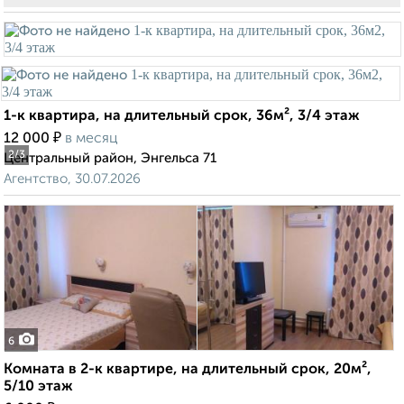
1-к квартира, на длительный срок, 36м², 3/4 этаж
₽
12 000
в месяц
2
/3
Центральный район, Энгельса 71
Агентство, 30.07.2026
6
Комната в 2-к квартире, на длительный срок, 20м²,
5/10 этаж