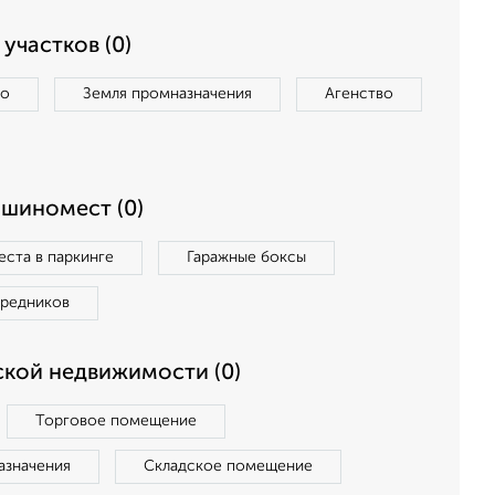
участков (0)
во
Земля промназначения
Агенство
ашиномест (0)
ста в паркинге
Гаражные боксы
средников
кой недвижимости (0)
Торговое помещение
азначения
Складское помещение