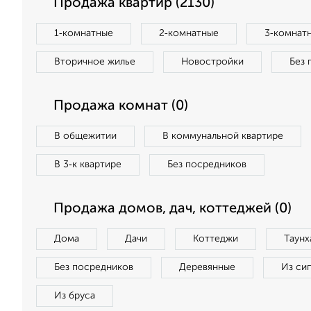
Продажа квартир (2130)
1‑комнатные
2‑комнатные
3‑комнат
Вторичное жилье
Новостройки
Без 
Продажа комнат (0)
В общежитии
В коммунальной квартире
В 3‑к квартире
Без посредников
Продажа домов, дач, коттеджей (0)
Дома
Дачи
Коттеджи
Таунх
Без посредников
Деревянные
Из си
Из бруса