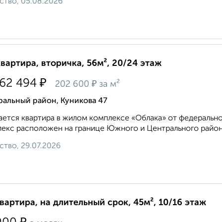
ство, 05.08.2026
квартира, вторичка, 56м², 20/24 этаж
₽
362 494
₽
202 600
за м²
ральный район, Куникова 47
ется квартира в жилом комплексе «Облака» от федеральн
екс расположен на границе Южного и Центрального районо
ство, 29.07.2026
квартира, на длительный срок, 45м², 10/16 этаж