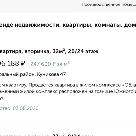
Производственное помещ
ренде недвижимости, квартиры, комнаты, до
квартира, вторичка, 32м², 20/24 этаж
₽
96 188
₽
247 600
за м²
ральный район, Куникова 47
м квартиру. Продается квартира в жилом комплексе «Обла
менный жилой комплекс расположен на границе Южного и
с...
ство, 03.08.2026