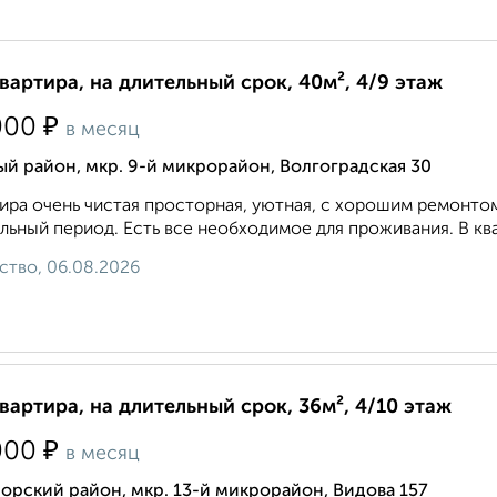
квартира, на длительный срок, 40м², 4/9 этаж
₽
000
в месяц
й район, мкр. 9-й микрорайон, Волгоградская 30
ира очень чистая просторная, уютная, с хорошим ремонто
льный период. Есть все необходимое для проживания. В ква
ство, 06.08.2026
квартира, на длительный срок, 36м², 4/10 этаж
₽
000
в месяц
рский район, мкр. 13-й микрорайон, Видова 157