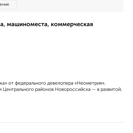
ение
ма, машиноместа, коммерческая
ка» от федерального девелопера «Неометрия».
 Центрального районов Новороссийска — в развитой,