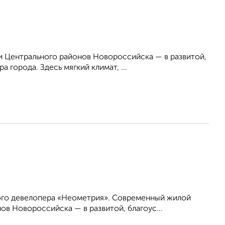
 Центрального районов Новороссийска — в развитой,
 города. Здесь мягкий климат, ...
ого девелопера «Неометрия». Современный жилой
в Новороссийска — в развитой, благоус...