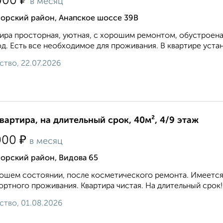
₽
000
в месяц
орский район, Анапское шоссе 39В
ира просторная, уютная, с хорошим ремонтом, обустроена
д. Есть все необходимое для проживания. В квартире устан
ство, 22.07.2026
квартира, на длительный срок, 40м², 4/9 этаж
₽
000
в месяц
орский район, Видова 65
ошем состоянии, после косметического ремонта. Имеется 
ртного проживания. Квартира чистая. На длительный срок!.
ство, 01.08.2026