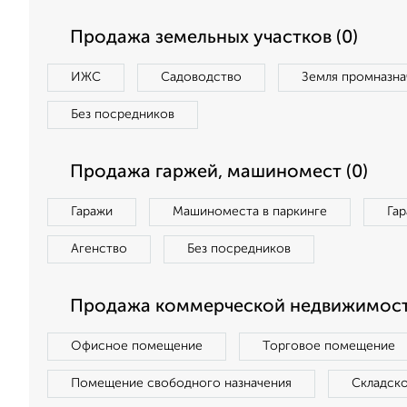
Продажа земельных участков (0)
ИЖС
Садоводство
Земля промназна
Без посредников
Продажа гаржей, машиномест (0)
Гаражи
Машиноместа в паркинге
Га
Агенство
Без посредников
Продажа коммерческой недвижимост
Офисное помещение
Торговое помещение
Помещение свободного назначения
Складск