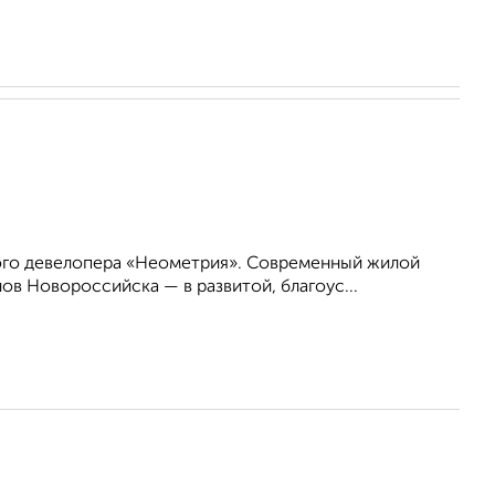
ого девелопера «Неометрия». Современный жилой
в Новороссийска — в развитой, благоус...