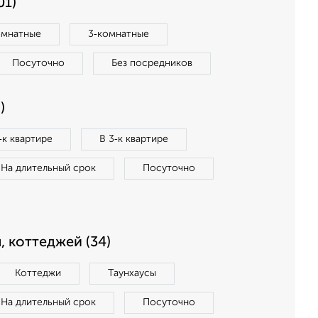
01)
омнатные
3‑комнатные
Посуточно
Без посредников
)
‑к квартире
В 3‑к квартире
На длительный срок
Посуточно
, коттеджей (34)
Коттеджи
Таунхаусы
На длительный срок
Посуточно