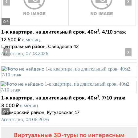
‹
›
2
/4
1-к квартира, на длительный срок, 40м², 4/10 этаж
₽
12 500
в месяц
Центральный район, Свердлова 42
‹
›
Агентство, 07.08.2026
1-к квартира, на длительный срок, 40м², 7/10 этаж
₽
8 000
в месяц
2
/7
Приморский район, Кутузовская 17
Агентство, 04.08.2026
Виртуальные 3D-туры по интересным