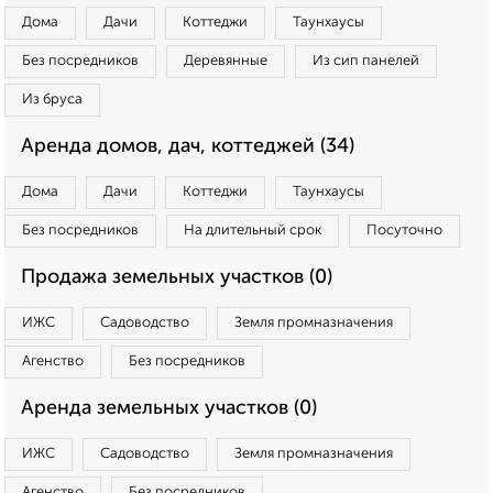
Дома
Дачи
Коттеджи
Таунхаусы
Без посредников
Деревянные
Из сип панелей
Из бруса
Аренда домов, дач, коттеджей (34)
Дома
Дачи
Коттеджи
Таунхаусы
Без посредников
На длительный срок
Посуточно
Продажа земельных участков (0)
ИЖС
Садоводство
Земля промназначения
Агенство
Без посредников
Аренда земельных участков (0)
ИЖС
Садоводство
Земля промназначения
Агенство
Без посредников