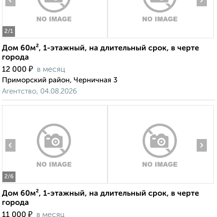
‹
›
2
/1
Дом 60м², 1-этажный, на длительный срок, в черте
города
₽
12 000
в месяц
Приморский район, Черничная 3
Агентство, 04.08.2026
‹
›
2
/6
Дом 60м², 1-этажный, на длительный срок, в черте
города
₽
11 000
в месяц