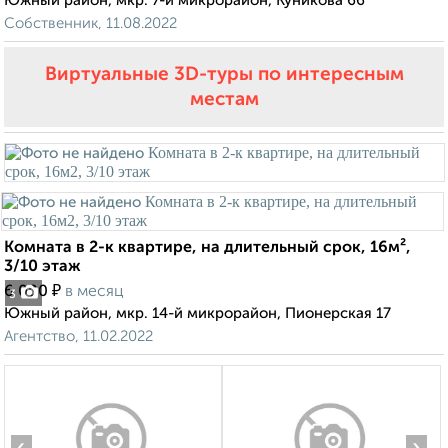
Южный район, мкр. 7-й микрорайон, Куникова 66
Собственник, 11.08.2022
Виртуальные 3D-туры по интересным
местам
Комната в 2-к квартире, на длительный срок, 16м²,
3/10 этаж
₽
6 000
в месяц
3
Южный район, мкр. 14-й микрорайон, Пионерская 17
Агентство, 11.02.2022