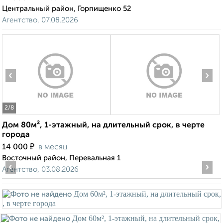
Центральный район, Горпищенко 52
Агентство, 07.08.2026
‹
›
2
/8
Дом 80м², 1-этажный, на длительный срок, в черте
города
₽
14 000
в месяц
Восточный район, Перевальная 1
‹
›
Агентство, 03.08.2026