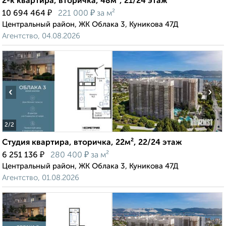
2-к квартира, вторичка, 48м², 21/24 этаж
₽
₽
10 694 464
221 000
за м²
Центральный район, ЖК Облака 3, Куникова 47Д
Агентство, 04.08.2026
‹
›
2
/2
Студия квартира, вторичка, 22м², 22/24 этаж
₽
₽
6 251 136
280 400
за м²
Центральный район, ЖК Облака 3, Куникова 47Д
Агентство, 01.08.2026