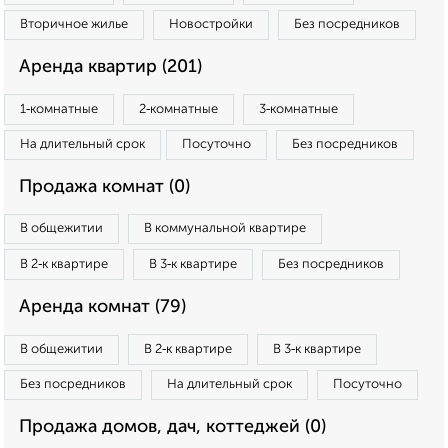
Вторичное жилье
Новостройки
Без посредников
Аренда квартир (201)
1‑комнатные
2‑комнатные
3‑комнатные
На длительный срок
Посуточно
Без посредников
Продажа комнат (0)
В общежитии
В коммунальной квартире
В 2‑к квартире
В 3‑к квартире
Без посредников
Аренда комнат (79)
В общежитии
В 2‑к квартире
В 3‑к квартире
Без посредников
На длительный срок
Посуточно
Продажа домов, дач, коттеджей (0)