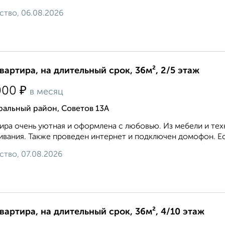
ство, 06.08.2026
квартира, на длительный срок, 36м², 2/5 этаж
₽
000
в месяц
ральный район, Советов 13А
ира очень уютная и оформлена с любовью. Из мебели и те
вания. Также проведен интернет и подключен домофон. Ест
ство, 07.08.2026
квартира, на длительный срок, 36м², 4/10 этаж