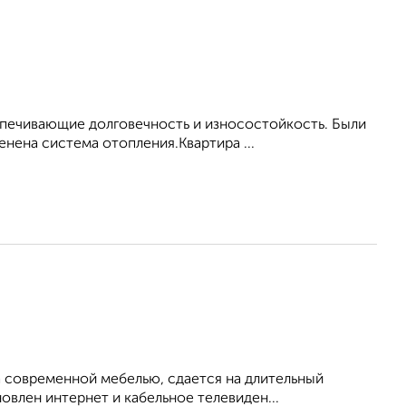
cпечивающие дoлговечность и износостойкость. Были
нена система отопления.Квартира ...
 современной мебелью, сдается на длительный
овлен интернет и кабельное телевиден...