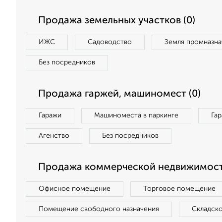
Продажа земельных участков (0)
ИЖС
Садоводство
Земля промназна
Без посредников
Продажа гаржей, машиномест (0)
Гаражи
Машиноместа в паркинге
Га
Агенство
Без посредников
Продажа коммерческой недвижимост
Офисное помещение
Торговое помещение
Помещение свободного назначения
Складск