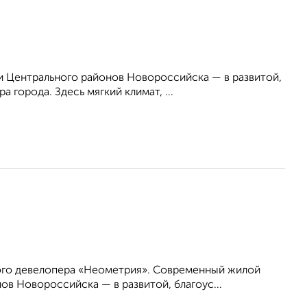
 Центрального районов Новороссийска — в развитой,
 города. Здесь мягкий климат, ...
ого девелопера «Неометрия». Современный жилой
в Новороссийска — в развитой, благоус...