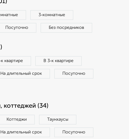
01)
омнатные
3‑комнатные
Посуточно
Без посредников
)
‑к квартире
В 3‑к квартире
На длительный срок
Посуточно
, коттеджей (34)
Коттеджи
Таунхаусы
На длительный срок
Посуточно