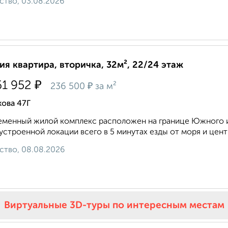
ство, 03.08.2026
ия квартира, вторичка, 32м², 22/24 этаж
₽
61 952
₽
236 500
за м²
ова 47Г
менный жилой комплекс расположен на границе Южного и
устроенной локации всего в 5 минутах езды от моря и центра
ство, 08.08.2026
Виртуальные 3D-туры по интересным местам