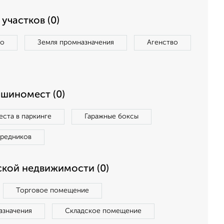
участков (0)
во
Земля промназначения
Агенство
ашиномест (0)
ста в паркинге
Гаражные боксы
средников
кой недвижимости (0)
Торговое помещение
азначения
Складское помещение