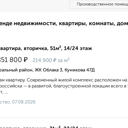
Производственное помещ
ренде недвижимости, квартиры, комнаты, до
квартира, вторичка, 51м², 14/24 этаж
₽
851 800
₽
214 900
за м²
альный район, ЖК Облака 3, Куникова 47Д
м квартиру. Современный жилой комплекс расположен на
оссийска — в развитой, благоустроенной локации всего в 5
, ...
ство, 07.08.2026