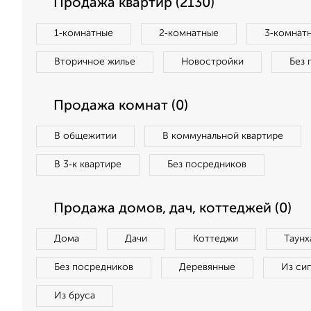
Продажа квартир (2130)
1‑комнатные
2‑комнатные
3‑комнат
Вторичное жилье
Новостройки
Без 
Продажа комнат (0)
В общежитии
В коммунальной квартире
В 3‑к квартире
Без посредников
Продажа домов, дач, коттеджей (0)
Дома
Дачи
Коттеджи
Таунх
Без посредников
Деревянные
Из си
Из бруса