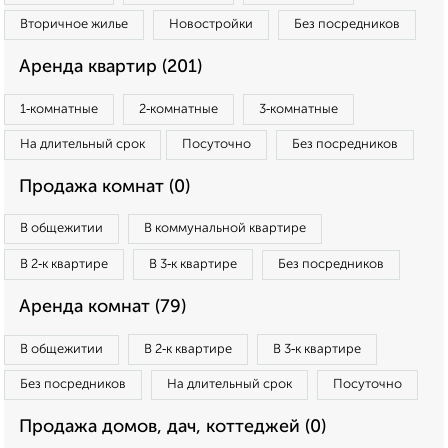
Вторичное жилье
Новостройки
Без посредников
Аренда квартир (201)
1‑комнатные
2‑комнатные
3‑комнатные
На длительный срок
Посуточно
Без посредников
Продажа комнат (0)
В общежитии
В коммунальной квартире
В 2‑к квартире
В 3‑к квартире
Без посредников
Аренда комнат (79)
В общежитии
В 2‑к квартире
В 3‑к квартире
Без посредников
На длительный срок
Посуточно
Продажа домов, дач, коттеджей (0)