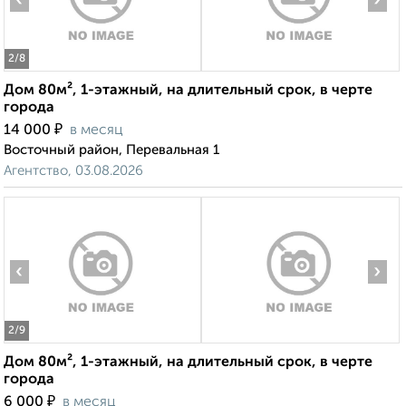
‹
›
2
/8
Дом 80м², 1-этажный, на длительный срок, в черте
города
₽
14 000
в месяц
Восточный район, Перевальная 1
Агентство, 03.08.2026
‹
›
2
/9
Дом 80м², 1-этажный, на длительный срок, в черте
города
₽
6 000
в месяц