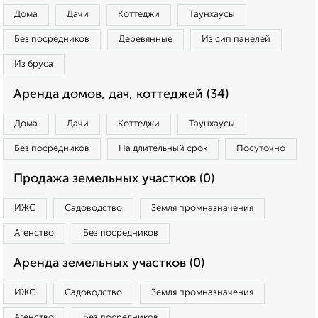
Дома
Дачи
Коттеджи
Таунхаусы
Без посредников
Деревянные
Из сип панелей
Из бруса
Аренда домов, дач, коттеджей (34)
Дома
Дачи
Коттеджи
Таунхаусы
Без посредников
На длительный срок
Посуточно
Продажа земельных участков (0)
ИЖС
Садоводство
Земля промназначения
Агенство
Без посредников
Аренда земельных участков (0)
ИЖС
Садоводство
Земля промназначения
Агенство
Без посредников