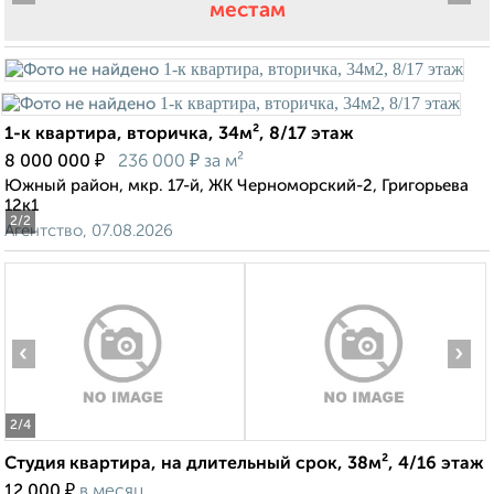
местам
1-к квартира, вторичка, 34м², 8/17 этаж
₽
₽
8 000 000
236 000
за м²
Южный район, мкр. 17-й, ЖК Черноморский-2, Григорьева
12к1
2
/2
Агентство, 07.08.2026
‹
›
2
/4
Студия квартира, на длительный срок, 38м², 4/16 этаж
₽
12 000
в месяц