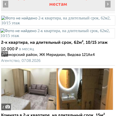
‹
›
местам
2-к квартира, на длительный срок, 62м², 10/15 этаж
₽
10 000
в месяц
2
/7
Приморский район, ЖК Меридиан, Видова 121Ак4
Агентство, 07.08.2026
2
Комната в 2-к квартире, на длительный срок, 15м²,