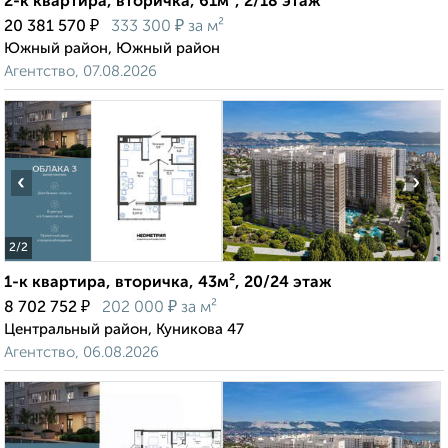
2-к квартира, вторичка, 61м², 2/18 этаж
₽
₽
20 381 570
333 300
за м²
Южный район, Южный район
Агентство, 07.08.2026
‹
›
2
/2
1-к квартира, вторичка, 43м², 20/24 этаж
₽
₽
8 702 752
202 000
за м²
Центральный район, Куникова 47
Агентство, 06.08.2026