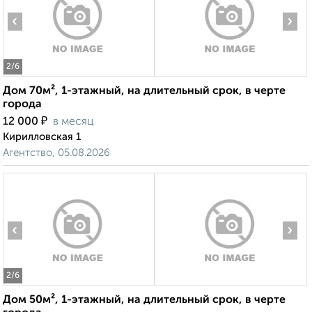
‹
›
2
/6
Дом 70м², 1-этажный, на длительный срок, в черте
города
₽
12 000
в месяц
Кирилловская 1
Агентство, 05.08.2026
‹
›
2
/6
Дом 50м², 1-этажный, на длительный срок, в черте