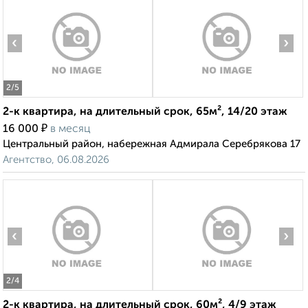
‹
›
2
/5
2-к квартира, на длительный срок, 65м², 14/20 этаж
₽
16 000
в месяц
Центральный район, набережная Адмирала Серебрякова 17
Агентство, 06.08.2026
‹
›
2
/4
2-к квартира, на длительный срок, 60м², 4/9 этаж