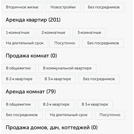
Вторичное жилье
Новостройки
Без посредников
Аренда квартир (201)
1‑комнатные
2‑комнатные
3‑комнатные
На длительный срок
Посуточно
Без посредников
Продажа комнат (0)
В общежитии
В коммунальной квартире
В 2‑к квартире
В 3‑к квартире
Без посредников
Аренда комнат (79)
В общежитии
В 2‑к квартире
В 3‑к квартире
Без посредников
На длительный срок
Посуточно
Продажа домов, дач, коттеджей (0)