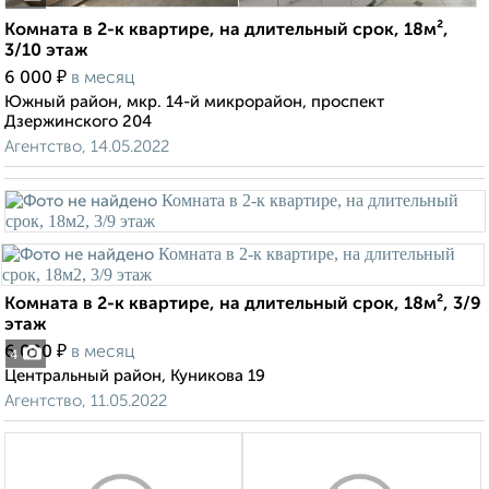
Комната в 2-к квартире, на длительный срок, 18м²,
3/10 этаж
₽
6 000
в месяц
Южный район, мкр. 14-й микрорайон, проспект
Дзержинского 204
Агентство, 14.05.2022
Комната в 2-к квартире, на длительный срок, 18м², 3/9
этаж
₽
6 000
в месяц
4
Центральный район, Куникова 19
Агентство, 11.05.2022