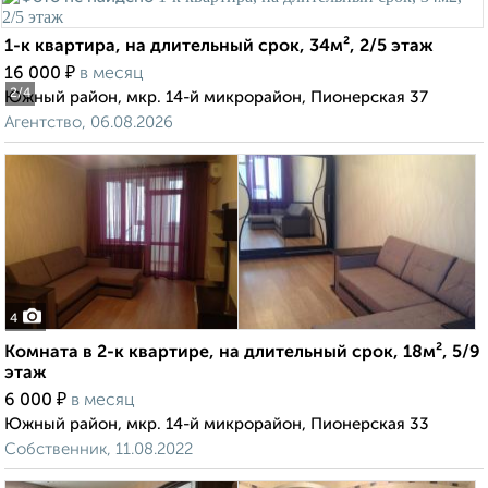
1-к квартира, на длительный срок, 34м², 2/5 этаж
₽
16 000
в месяц
2
/4
Южный район, мкр. 14-й микрорайон, Пионерская 37
Агентство, 06.08.2026
4
Комната в 2-к квартире, на длительный срок, 18м², 5/9
этаж
₽
6 000
в месяц
Южный район, мкр. 14-й микрорайон, Пионерская 33
Собственник, 11.08.2022