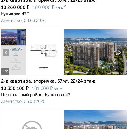
2-к квартира, вторичка, 57м², 22/23 этаж
₽
₽
10 260 000
180 000
за м²
Куникова 47Г
Агентство, 04.08.2026
‹
›
2
/2
2-к квартира, вторичка, 57м², 22/24 этаж
₽
₽
10 350 100
181 600
за м²
Центральный район, Куникова 47
Агентство, 03.08.2026