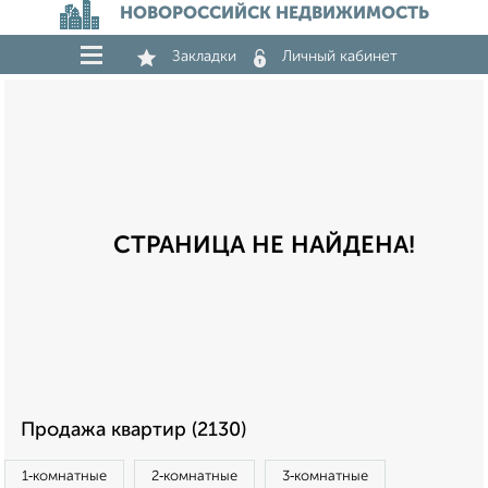
НОВОРОССИЙСК НЕДВИЖИМОСТЬ
Закладки
Личный кабинет
СТРАНИЦА НЕ НАЙДЕНА!
Продажа квартир (2130)
1‑комнатные
2‑комнатные
3‑комнатные