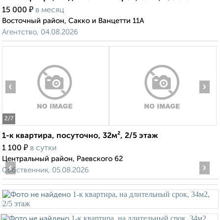
₽
15 000
в месяц
Восточный район, Сакко и Ванцетти 11А
Агентство, 04.08.2026
‹
›
2
/7
1-к квартира, посуточно, 32м², 2/5 этаж
₽
1 100
в сутки
Центральный район, Раевского 62
‹
›
Собственник, 05.08.2026