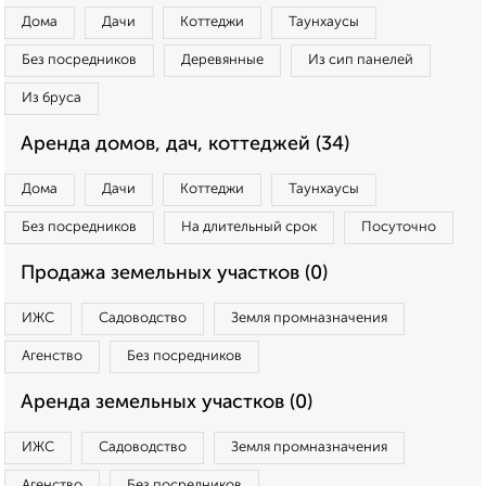
Дома
Дачи
Коттеджи
Таунхаусы
Без посредников
Деревянные
Из сип панелей
Из бруса
Аренда домов, дач, коттеджей (34)
Дома
Дачи
Коттеджи
Таунхаусы
Без посредников
На длительный срок
Посуточно
Продажа земельных участков (0)
ИЖС
Садоводство
Земля промназначения
Агенство
Без посредников
Аренда земельных участков (0)
ИЖС
Садоводство
Земля промназначения
Агенство
Без посредников