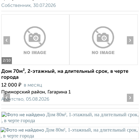
Собственник, 30.07.2026
‹
›
2
/10
Дом 70м², 2-этажный, на длительный срок, в черте
города
₽
12 000
в месяц
Приморский район, Гагарина 1
‹
›
Агентство, 05.08.2026