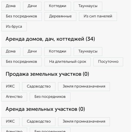
Дома
Дачи
Коттеджи
Таунхаусы
Без посредников
Деревянные
Из сип панелей
Из бруса
Аренда домов, дач, коттеджей (34)
Дома
Дачи
Коттеджи
Таунхаусы
Без посредников
На длительный срок
Посуточно
Продажа земельных участков (0)
ИЖС
Садоводство
Земля промназначения
Агенство
Без посредников
Аренда земельных участков (0)
ИЖС
Садоводство
Земля промназначения
Агенство
Без посредников