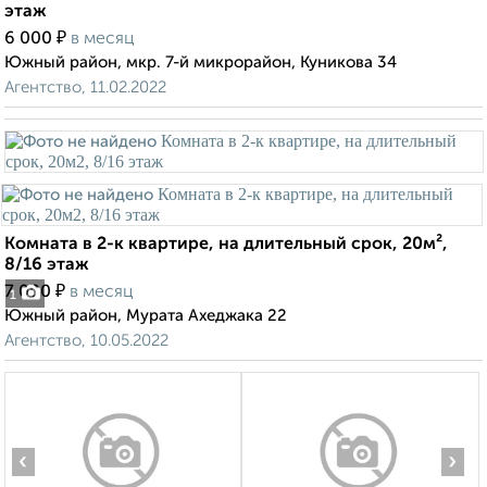
этаж
₽
6 000
в месяц
Южный район, мкр. 7-й микрорайон, Куникова 34
Агентство, 11.02.2022
Комната в 2-к квартире, на длительный срок, 20м²,
8/16 этаж
₽
7 000
в месяц
1
Южный район, Мурата Ахеджака 22
Агентство, 10.05.2022
‹
›