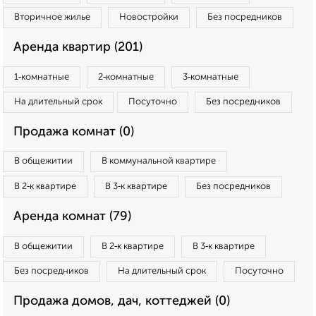
Вторичное жилье
Новостройки
Без посредников
Аренда квартир (201)
1‑комнатные
2‑комнатные
3‑комнатные
На длительный срок
Посуточно
Без посредников
Продажа комнат (0)
В общежитии
В коммунальной квартире
В 2‑к квартире
В 3‑к квартире
Без посредников
Аренда комнат (79)
В общежитии
В 2‑к квартире
В 3‑к квартире
Без посредников
На длительный срок
Посуточно
Продажа домов, дач, коттеджей (0)