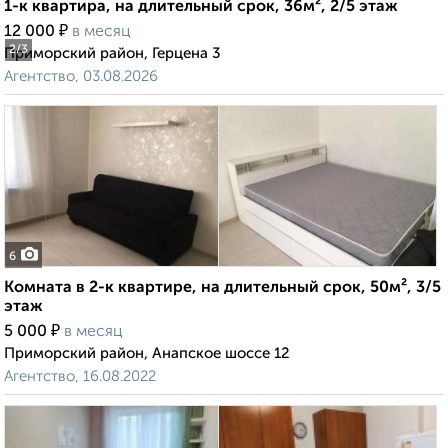
1-к квартира, на длительный срок, 36м², 2/5 этаж
₽
12 000
в месяц
2
/3
Приморский район, Герцена 3
Агентство, 03.08.2026
6
Комната в 2-к квартире, на длительный срок, 50м², 3/5
этаж
₽
5 000
в месяц
Приморский район, Анапское шоссе 12
Агентство, 16.08.2022