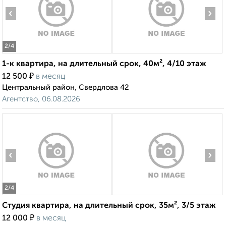
‹
›
2
/4
1-к квартира, на длительный срок, 40м², 4/10 этаж
₽
12 500
в месяц
Центральный район, Свердлова 42
Агентство, 06.08.2026
‹
›
2
/4
Студия квартира, на длительный срок, 35м², 3/5 этаж
₽
12 000
в месяц