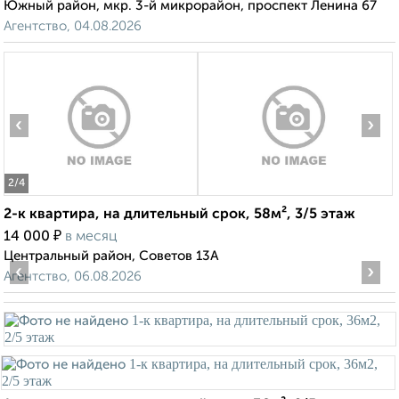
Южный район, мкр. 3-й микрорайон, проспект Ленина 67
Агентство, 04.08.2026
‹
›
2
/4
2-к квартира, на длительный срок, 58м², 3/5 этаж
₽
14 000
в месяц
Центральный район, Советов 13А
‹
›
Агентство, 06.08.2026