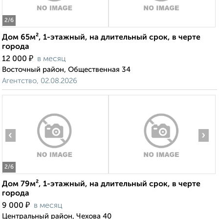
2
/6
Дом 65м², 1-этажный, на длительный срок, в черте
города
₽
12 000
в месяц
Восточный район, Общественная 34
Агентство, 02.08.2026
‹
›
2
/6
Дом 79м², 1-этажный, на длительный срок, в черте
города
₽
9 000
в месяц
Центральный район, Чехова 40