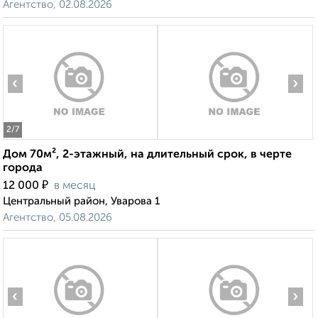
Агентство, 02.08.2026
‹
›
2
/7
Дом 70м², 2-этажный, на длительный срок, в черте
города
₽
12 000
в месяц
Центральный район, Уварова 1
Агентство, 05.08.2026
‹
›