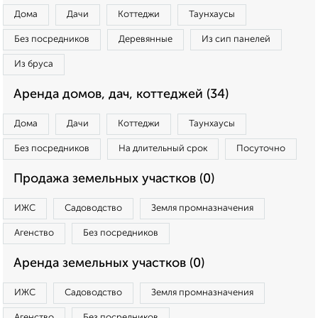
Дома
Дачи
Коттеджи
Таунхаусы
Без посредников
Деревянные
Из сип панелей
Из бруса
Аренда домов, дач, коттеджей (34)
Дома
Дачи
Коттеджи
Таунхаусы
Без посредников
На длительный срок
Посуточно
Продажа земельных участков (0)
ИЖС
Садоводство
Земля промназначения
Агенство
Без посредников
Аренда земельных участков (0)
ИЖС
Садоводство
Земля промназначения
Агенство
Без посредников