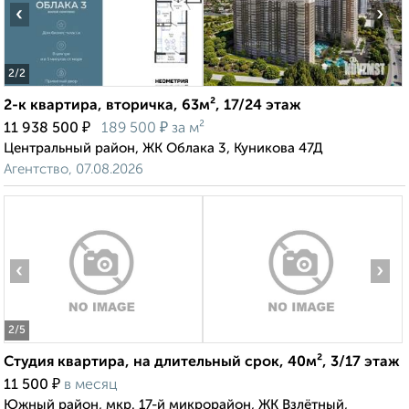
‹
›
2
/2
2-к квартира, вторичка, 63м², 17/24 этаж
₽
₽
11 938 500
189 500
за м²
Центральный район, ЖК Облака 3, Куникова 47Д
Агентство, 07.08.2026
‹
›
2
/5
Студия квартира, на длительный срок, 40м², 3/17 этаж
₽
11 500
в месяц
Южный район, мкр. 17-й микрорайон, ЖК Взлётный,