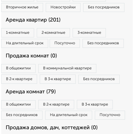
Вторичное жилье
Новостройки
Без посредников
Аренда квартир (201)
1‑комнатные
2‑комнатные
3‑комнатные
На длительный срок
Посуточно
Без посредников
Продажа комнат (0)
В общежитии
В коммунальной квартире
В 2‑к квартире
В 3‑к квартире
Без посредников
Аренда комнат (79)
В общежитии
В 2‑к квартире
В 3‑к квартире
Без посредников
На длительный срок
Посуточно
Продажа домов, дач, коттеджей (0)