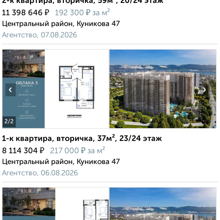
2-к квартира, вторичка, 59м², 20/24 этаж
₽
₽
11 398 646
192 300
за м²
Центральный район, Куникова 47
Агентство, 07.08.2026
‹
›
2
/2
1-к квартира, вторичка, 37м², 23/24 этаж
₽
₽
8 114 304
217 000
за м²
Центральный район, Куникова 47
Агентство, 06.08.2026