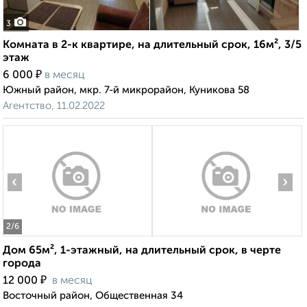
3
Комната в 2-к квартире, на длительный срок, 16м², 3/5
этаж
₽
6 000
в месяц
Южный район, мкр. 7-й микрорайон, Куникова 58
Агентство, 11.02.2022
‹
›
2
/6
Дом 65м², 1-этажный, на длительный срок, в черте
города
₽
12 000
в месяц
Восточный район, Общественная 34