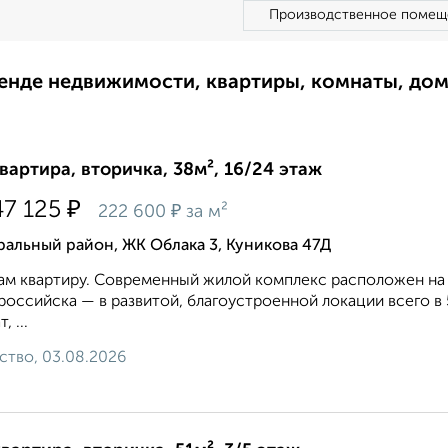
Производственное помещ
ренде недвижимости, квартиры, комнаты, до
квартира, вторичка, 38м², 16/24 этаж
₽
47 125
₽
222 600
за м²
альный район, ЖК Облака 3, Куникова 47Д
м квартиру. Современный жилой комплекс расположен на
оссийска — в развитой, благоустроенной локации всего в 5
, ...
ство, 03.08.2026