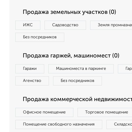
Продажа земельных участков (0)
ИЖС
Садоводство
Земля промназна
Без посредников
Продажа гаржей, машиномест (0)
Гаражи
Машиноместа в паркинге
Га
Агенство
Без посредников
Продажа коммерческой недвижимост
Офисное помещение
Торговое помещение
Помещение свободного назначения
Складск