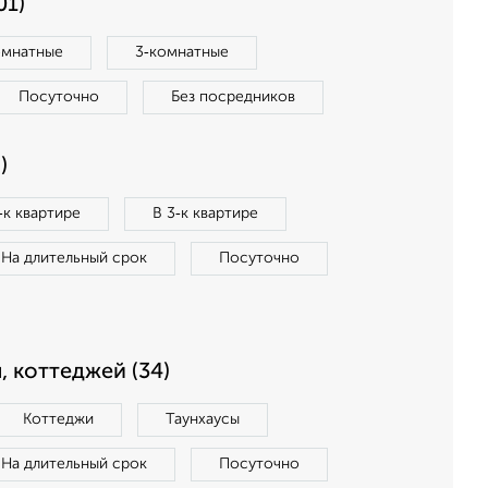
01)
омнатные
3‑комнатные
Посуточно
Без посредников
)
‑к квартире
В 3‑к квартире
На длительный срок
Посуточно
, коттеджей (34)
Коттеджи
Таунхаусы
На длительный срок
Посуточно