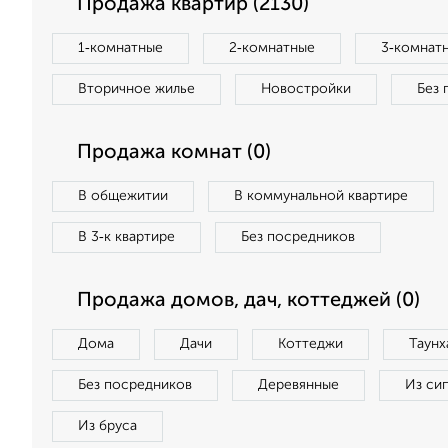
Продажа квартир (2130)
1‑комнатные
2‑комнатные
3‑комнат
Вторичное жилье
Новостройки
Без 
Продажа комнат (0)
В общежитии
В коммунальной квартире
В 3‑к квартире
Без посредников
Продажа домов, дач, коттеджей (0)
Дома
Дачи
Коттеджи
Таунх
Без посредников
Деревянные
Из си
Из бруса