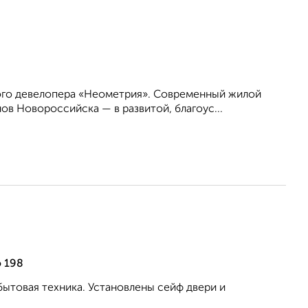
ого девелопера «Неометрия». Современный жилой
в Новороссийска — в развитой, благоус...
 198
бытовая техника. Установлены сейф двери и