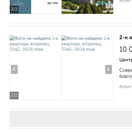
Агент
2
/2
2-к 
10 
Центр
‹
›
Совре
благо
Агент
2
/2