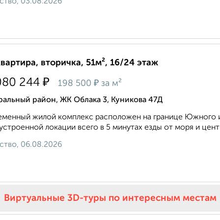
ство, 03.08.2026
квартира, вторичка, 51м², 16/24 этаж
₽
080 244
₽
198 500
за м²
альный район, ЖК Облака 3, Куникова 47Д
менный жилой комплекс расположен на границе Южного и
устроенной локации всего в 5 минутах езды от моря и центра
ство, 06.08.2026
Виртуальные 3D-туры по интересным местам