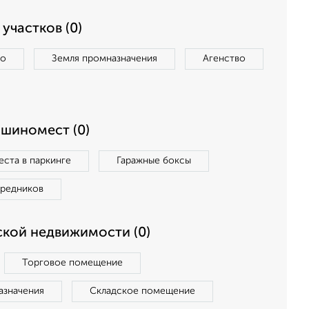
участков (0)
во
Земля промназначения
Агенство
ашиномест (0)
ста в паркинге
Гаражные боксы
средников
кой недвижимости (0)
Торговое помещение
азначения
Складское помещение