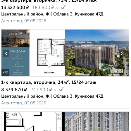
3-к квартира, вторичка, 73м², 23/24 этаж
₽
₽
13 322 600
183 800
за м²
Центральный район, ЖК Облака 3, Куникова 47Д
Агентство, 05.08.2026
‹
›
2
/2
1-к квартира, вторичка, 34м², 15/24 этаж
₽
₽
8 339 670
243 900
за м²
Центральный район, ЖК Облака 3, Куникова 47Д
Агентство, 03.08.2026