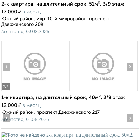
2-к квартира, на длительный срок, 51м², 3/9 этаж
₽
17 000
в месяц
Южный район, мкр. 10-й микрорайон, проспект
Дзержинского 209
Агентство, 03.08.2026
‹
›
2
/2
1-к квартира, на длительный срок, 40м², 2/9 этаж
₽
12 000
в месяц
Южный район, проспект Дзержинского 217
‹
›
Агентство, 01.08.2026