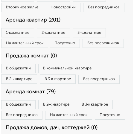
Вторичное жилье
Новостройки
Без посредников
Аренда квартир (201)
1‑комнатные
2‑комнатные
3‑комнатные
На длительный срок
Посуточно
Без посредников
Продажа комнат (0)
В общежитии
В коммунальной квартире
В 2‑к квартире
В 3‑к квартире
Без посредников
Аренда комнат (79)
В общежитии
В 2‑к квартире
В 3‑к квартире
Без посредников
На длительный срок
Посуточно
Продажа домов, дач, коттеджей (0)