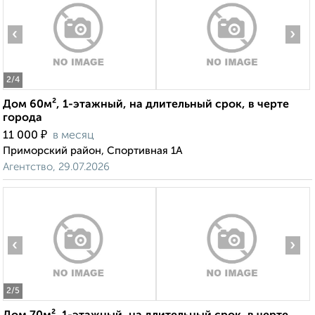
‹
›
2
/4
Дом 60м², 1-этажный, на длительный срок, в черте
города
₽
11 000
в месяц
Приморский район, Спортивная 1А
Агентство, 29.07.2026
‹
›
2
/5