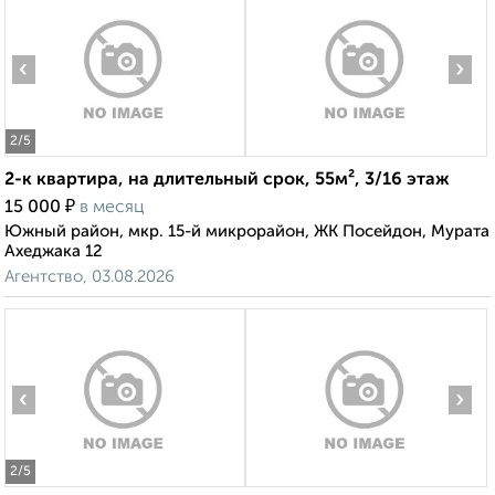
‹
›
2
/5
2-к квартира, на длительный срок, 55м², 3/16 этаж
₽
15 000
в месяц
Южный район, мкр. 15-й микрорайон, ЖК Посейдон, Мурата
Ахеджака 12
Агентство, 03.08.2026
‹
›
2
/5