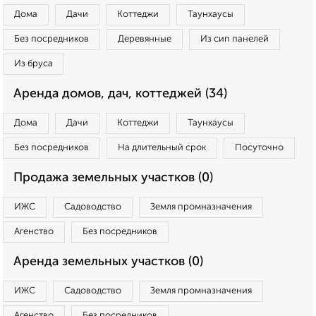
Дома
Дачи
Коттеджи
Таунхаусы
Без посредников
Деревянные
Из сип панелей
Из бруса
Аренда домов, дач, коттеджей (34)
Дома
Дачи
Коттеджи
Таунхаусы
Без посредников
На длительный срок
Посуточно
Продажа земельных участков (0)
ИЖС
Садоводство
Земля промназначения
Агенство
Без посредников
Аренда земельных участков (0)
ИЖС
Садоводство
Земля промназначения
Агенство
Без посредников