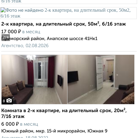
2-к квартира, на длительный срок, 50м², 6/16 этаж
₽
17 000
в месяц
2
/4
Приморский район, Анапское шоссе 41Нк1
Агентство, 02.08.2026
8
Комната в 2-к квартире, на длительный срок, 20м²,
7/16 этаж
₽
6 000
в месяц
Южный район, мкр. 15-й микрорайон, Южная 9