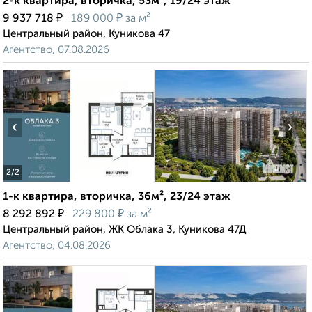
2-к квартира, вторичка, 53м², 19/24 этаж
₽
₽
9 937 718
189 000
за м²
Центральный район, Куникова 47
Агентство, 07.08.2026
‹
›
2
/2
1-к квартира, вторичка, 36м², 23/24 этаж
₽
₽
8 292 892
229 800
за м²
Центральный район, ЖК Облака 3, Куникова 47Д
Агентство, 04.08.2026