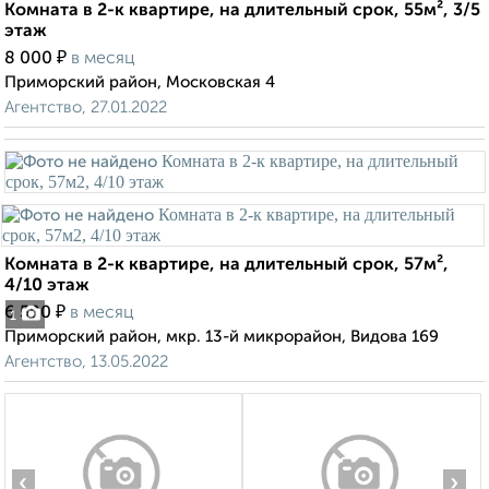
Комната в 2-к квартире, на длительный срок, 55м², 3/5
этаж
₽
8 000
в месяц
Приморский район, Московская 4
Агентство, 27.01.2022
Комната в 2-к квартире, на длительный срок, 57м²,
4/10 этаж
₽
6 500
в месяц
1
Приморский район, мкр. 13-й микрорайон, Видова 169
Агентство, 13.05.2022
‹
›