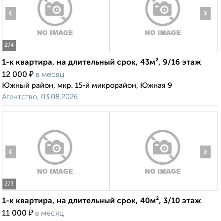
‹
›
2
/4
1-к квартира, на длительный срок, 43м², 9/16 этаж
₽
12 000
в месяц
Южный район, мкр. 15-й микрорайон, Южная 9
Агентство, 03.08.2026
‹
›
2
/3
1-к квартира, на длительный срок, 40м², 3/10 этаж
₽
11 000
в месяц