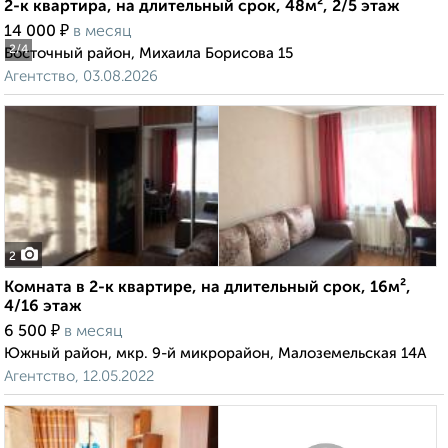
2-к квартира, на длительный срок, 48м², 2/5 этаж
₽
14 000
в месяц
2
/4
Восточный район, Михаила Борисова 15
Агентство, 03.08.2026
2
Комната в 2-к квартире, на длительный срок, 16м²,
4/16 этаж
₽
6 500
в месяц
Южный район, мкр. 9-й микрорайон, Малоземельская 14А
Агентство, 12.05.2022