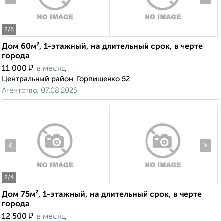
2
/6
Дом 60м², 1-этажный, на длительный срок, в черте
города
₽
11 000
в месяц
Центральный район, Горпищенко 52
Агентство, 07.08.2026
‹
›
2
/4
Дом 75м², 1-этажный, на длительный срок, в черте
города
₽
12 500
в месяц