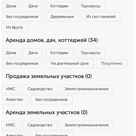
Дома
Дачи
Коттеджи
Таунхаусы
Без посредников
Деревянные
Из сип панелей
Из бруса
Аренда домов, дач, коттеджей (34)
Дома
Дачи
Коттеджи
Таунхаусы
Без посредников
На длительный срок
Посуточно
Продажа земельных участков (0)
ИЖС
Садоводство
Земля промназначения
Агенство
Без посредников
Аренда земельных участков (0)
ИЖС
Садоводство
Земля промназначения
Агенство
Без посредников