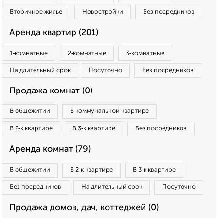
Вторичное жилье
Новостройки
Без посредников
Аренда квартир (201)
1‑комнатные
2‑комнатные
3‑комнатные
На длительный срок
Посуточно
Без посредников
Продажа комнат (0)
В общежитии
В коммунальной квартире
В 2‑к квартире
В 3‑к квартире
Без посредников
Аренда комнат (79)
В общежитии
В 2‑к квартире
В 3‑к квартире
Без посредников
На длительный срок
Посуточно
Продажа домов, дач, коттеджей (0)