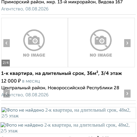
Приморский район, мкр. 13-й микрорайон, Видова 167
Агентство, 08.08.2026
‹
›
2
/4
1-к квартира, на длительный срок, 36м², 3/4 этаж
₽
12 000
в месяц
Центральный район, Новороссийской Республики 28
‹
›
Агентство, 08.08.2026