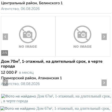
Центральный район, Белинского 1
Агентство, 06.08.2026
‹
›
2
/5
Дом 70м², 1-этажный, на длительный срок, в черте
города
₽
12 000
в месяц
Приморский район, Атаманская 1
‹
›
Агентство, 08.08.2026