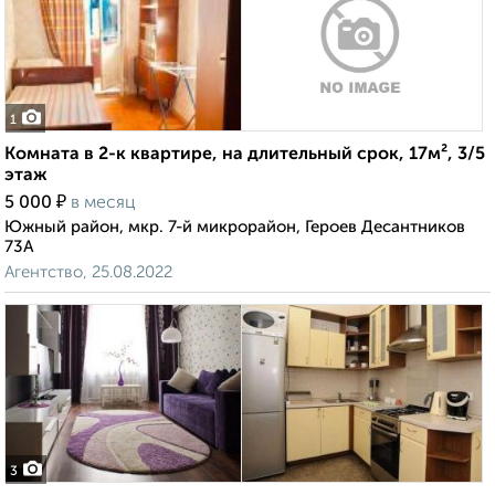
1
Комната в 2-к квартире, на длительный срок, 17м², 3/5
этаж
₽
5 000
в месяц
Южный район, мкр. 7-й микрорайон, Героев Десантников
73А
Агентство, 25.08.2022
3