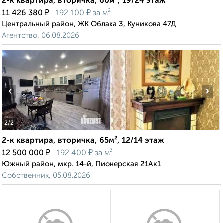
2-к квартира, вторичка, 60м², 19/24 этаж
₽
₽
11 426 380
192 100
за м²
Центральный район, ЖК Облака 3, Куникова 47Д
Агентство, 06.08.2026
‹
›
2
/2
2-к квартира, вторичка, 65м², 12/14 этаж
₽
₽
12 500 000
192 400
за м²
Южный район, мкр. 14-й, Пионерская 21Ак1
Собственник, 05.08.2026