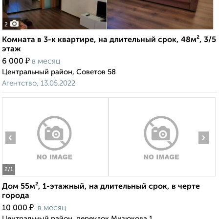
2
Комната в 3-к квартире, на длительный срок, 48м², 3/5
этаж
₽
6 000
в месяц
Центральный район, Советов 58
Агентство, 13.05.2022
‹
›
2
/1
Дом 55м², 1-этажный, на длительный срок, в черте
города
₽
10 000
в месяц
Центральный район, переулок Мизюкова 1