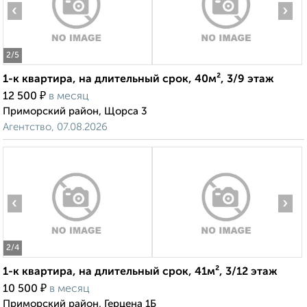
‹
›
2
/5
1-к квартира, на длительный срок, 40м², 3/9 этаж
₽
12 500
в месяц
Приморский район, Щорса 3
Агентство, 07.08.2026
‹
›
2
/4
1-к квартира, на длительный срок, 41м², 3/12 этаж
₽
10 500
в месяц
Приморский район, Герцена 1Б