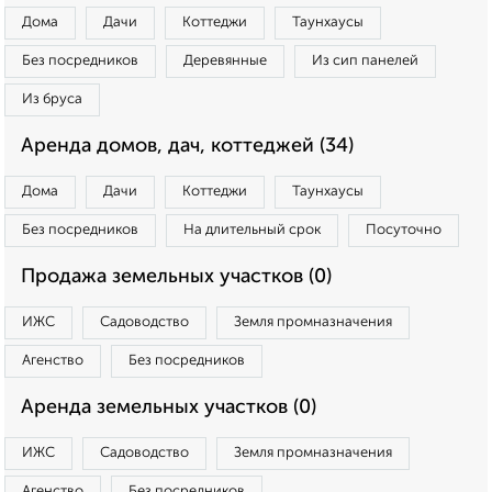
Дома
Дачи
Коттеджи
Таунхаусы
Без посредников
Деревянные
Из сип панелей
Из бруса
Аренда домов, дач, коттеджей (34)
Дома
Дачи
Коттеджи
Таунхаусы
Без посредников
На длительный срок
Посуточно
Продажа земельных участков (0)
ИЖС
Садоводство
Земля промназначения
Агенство
Без посредников
Аренда земельных участков (0)
ИЖС
Садоводство
Земля промназначения
Агенство
Без посредников