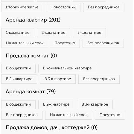
Вторичное жилье
Новостройки
Без посредников
Аренда квартир (201)
1‑комнатные
2‑комнатные
3‑комнатные
На длительный срок
Посуточно
Без посредников
Продажа комнат (0)
В общежитии
В коммунальной квартире
В 2‑к квартире
В 3‑к квартире
Без посредников
Аренда комнат (79)
В общежитии
В 2‑к квартире
В 3‑к квартире
Без посредников
На длительный срок
Посуточно
Продажа домов, дач, коттеджей (0)