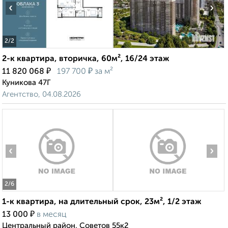
‹
›
2
/2
2-к квартира, вторичка, 60м², 16/24 этаж
₽
₽
11 820 068
197 700
за м²
Куникова 47Г
Агентство, 04.08.2026
‹
›
2
/6
1-к квартира, на длительный срок, 23м², 1/2 этаж
₽
13 000
в месяц
Центральный район, Советов 55к2