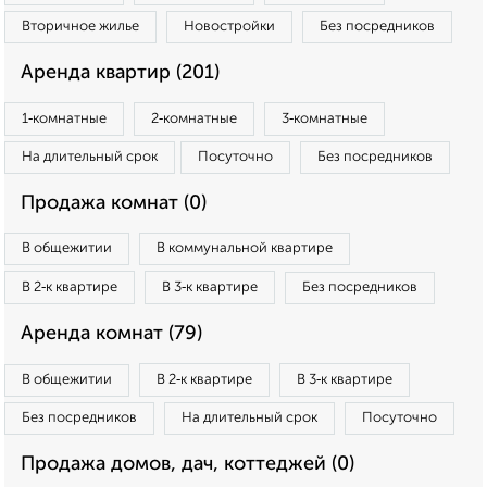
Вторичное жилье
Новостройки
Без посредников
Аренда квартир (201)
1‑комнатные
2‑комнатные
3‑комнатные
На длительный срок
Посуточно
Без посредников
Продажа комнат (0)
В общежитии
В коммунальной квартире
В 2‑к квартире
В 3‑к квартире
Без посредников
Аренда комнат (79)
В общежитии
В 2‑к квартире
В 3‑к квартире
Без посредников
На длительный срок
Посуточно
Продажа домов, дач, коттеджей (0)