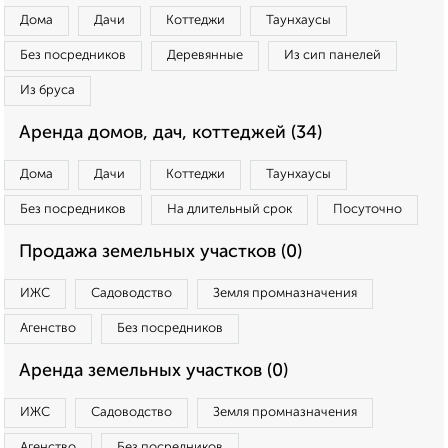
Дома
Дачи
Коттеджи
Таунхаусы
Без посредников
Деревянные
Из сип панелей
Из бруса
Аренда домов, дач, коттеджей (34)
Дома
Дачи
Коттеджи
Таунхаусы
Без посредников
На длительный срок
Посуточно
Продажа земельных участков (0)
ИЖС
Садоводство
Земля промназначения
Агенство
Без посредников
Аренда земельных участков (0)
ИЖС
Садоводство
Земля промназначения
Агенство
Без посредников