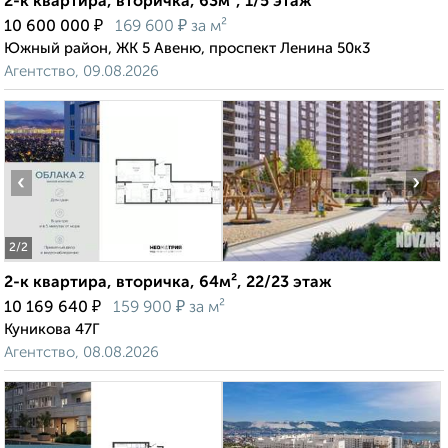
2-к квартира, вторичка, 63м², 1/5 этаж
₽
₽
10 600 000
169 600
за м²
Южный район, ЖК 5 Авеню, проспект Ленина 50к3
Агентство, 09.08.2026
‹
›
2
/2
2-к квартира, вторичка, 64м², 22/23 этаж
₽
₽
10 169 640
159 900
за м²
Куникова 47Г
Агентство, 08.08.2026