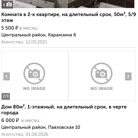
4
Комната в 2-к квартире, на длительный срок, 50м², 5/9
этаж
₽
5 500
в месяц
Центральный район, Карамзина 6
Агентство, 12.05.2021
‹
›
2
/9
Дом 80м², 1-этажный, на длительный срок, в черте
города
₽
6 000
в месяц
Центральный район, Павловская 10
Агентство, 01.08.2026