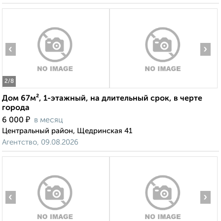
‹
›
2
/8
Дом 67м², 1-этажный, на длительный срок, в черте
города
₽
6 000
в месяц
Центральный район, Щедринская 41
Агентство, 09.08.2026
‹
›