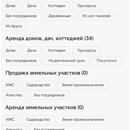
Дома
Дачи
Коттеджи
Таунхаусы
Без посредников
Деревянные
Из сип панелей
Из бруса
Аренда домов, дач, коттеджей (34)
Дома
Дачи
Коттеджи
Таунхаусы
Без посредников
На длительный срок
Посуточно
Продажа земельных участков (0)
ИЖС
Садоводство
Земля промназначения
Агенство
Без посредников
Аренда земельных участков (0)
ИЖС
Садоводство
Земля промназначения
Агенство
Без посредников