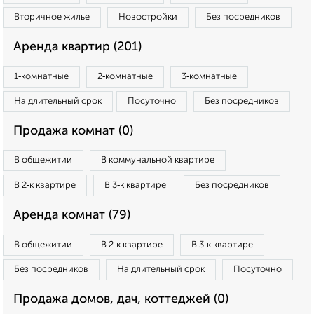
Вторичное жилье
Новостройки
Без посредников
Аренда квартир (201)
1‑комнатные
2‑комнатные
3‑комнатные
На длительный срок
Посуточно
Без посредников
Продажа комнат (0)
В общежитии
В коммунальной квартире
В 2‑к квартире
В 3‑к квартире
Без посредников
Аренда комнат (79)
В общежитии
В 2‑к квартире
В 3‑к квартире
Без посредников
На длительный срок
Посуточно
Продажа домов, дач, коттеджей (0)