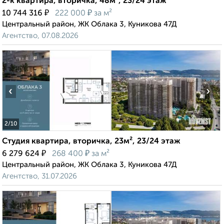
2-к квартира, вторичка, 48м², 23/24 этаж
₽
₽
10 744 316
222 000
за м²
Центральный район, ЖК Облака 3, Куникова 47Д
Агентство, 07.08.2026
‹
›
2
/10
Студия квартира, вторичка, 23м², 23/24 этаж
₽
₽
6 279 624
268 400
за м²
Центральный район, ЖК Облака 3, Куникова 47Д
Агентство, 31.07.2026