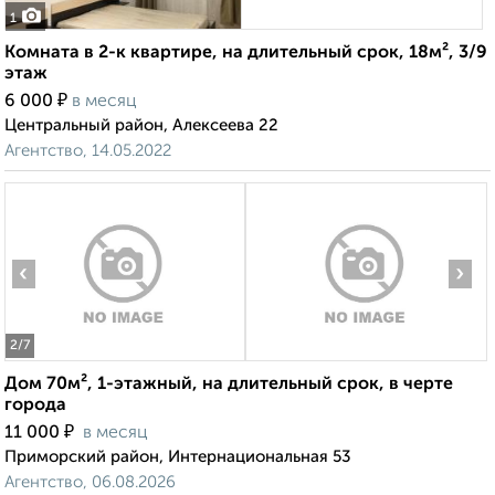
1
Комната в 2-к квартире, на длительный срок, 18м², 3/9
этаж
₽
6 000
в месяц
Центральный район, Алексеева 22
Агентство, 14.05.2022
‹
›
2
/7
Дом 70м², 1-этажный, на длительный срок, в черте
города
₽
11 000
в месяц
Приморский район, Интернациональная 53
Агентство, 06.08.2026