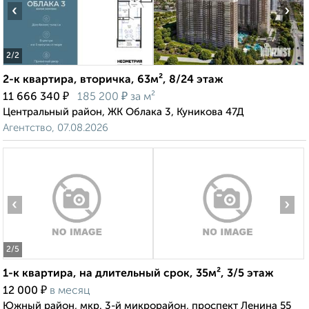
‹
›
2
/2
2-к квартира, вторичка, 63м², 8/24 этаж
₽
₽
11 666 340
185 200
за м²
Центральный район, ЖК Облака 3, Куникова 47Д
Агентство, 07.08.2026
‹
›
2
/5
1-к квартира, на длительный срок, 35м², 3/5 этаж
₽
12 000
в месяц
Южный район, мкр. 3-й микрорайон, проспект Ленина 55