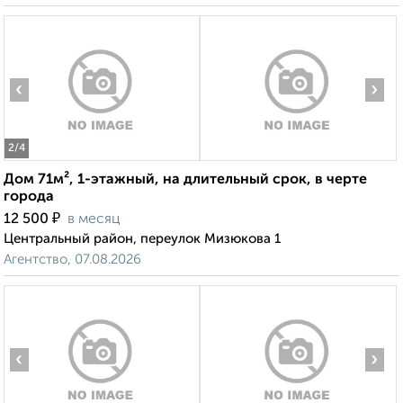
‹
›
2
/4
Дом 71м², 1-этажный, на длительный срок, в черте
города
₽
12 500
в месяц
Центральный район, переулок Мизюкова 1
Агентство, 07.08.2026
‹
›