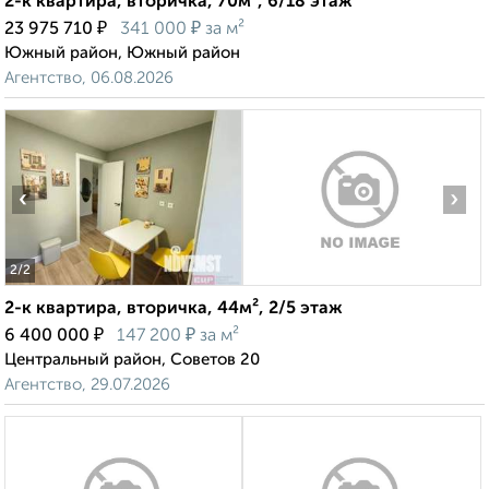
2-к квартира, вторичка, 70м², 6/18 этаж
₽
₽
23 975 710
341 000
за м²
Южный район, Южный район
Агентство, 06.08.2026
‹
›
2
/2
2-к квартира, вторичка, 44м², 2/5 этаж
₽
₽
6 400 000
147 200
за м²
Центральный район, Советов 20
Агентство, 29.07.2026