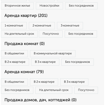
Вторичное жилье
Новостройки
Без посредников
Аренда квартир (201)
1‑комнатные
2‑комнатные
3‑комнатные
На длительный срок
Посуточно
Без посредников
Продажа комнат (0)
В общежитии
В коммунальной квартире
В 2‑к квартире
В 3‑к квартире
Без посредников
Аренда комнат (79)
В общежитии
В 2‑к квартире
В 3‑к квартире
Без посредников
На длительный срок
Посуточно
Продажа домов, дач, коттеджей (0)