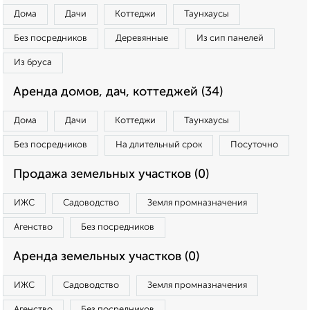
Дома
Дачи
Коттеджи
Таунхаусы
Без посредников
Деревянные
Из сип панелей
Из бруса
Аренда домов, дач, коттеджей (34)
Дома
Дачи
Коттеджи
Таунхаусы
Без посредников
На длительный срок
Посуточно
Продажа земельных участков (0)
ИЖС
Садоводство
Земля промназначения
Агенство
Без посредников
Аренда земельных участков (0)
ИЖС
Садоводство
Земля промназначения
Агенство
Без посредников