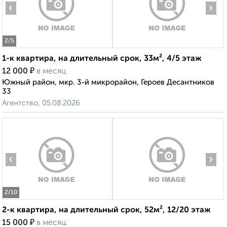
‹
›
2
/5
1-к квартира, на длительный срок, 33м², 4/5 этаж
₽
12 000
в месяц
Южный район, мкр. 3-й микрорайон, Героев Десантников
33
Агентство, 05.08.2026
‹
›
2
/10
2-к квартира, на длительный срок, 52м², 12/20 этаж
₽
15 000
в месяц