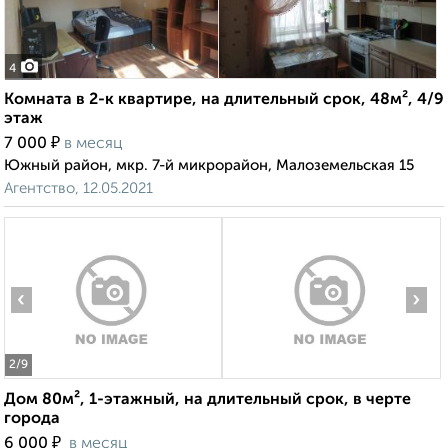
4
Комната в 2-к квартире, на длительный срок, 48м², 4/9
этаж
₽
7 000
в месяц
Южный район, мкр. 7-й микрорайон, Малоземельская 15
Агентство, 12.05.2021
‹
›
2
/9
Дом 80м², 1-этажный, на длительный срок, в черте
города
₽
6 000
в месяц