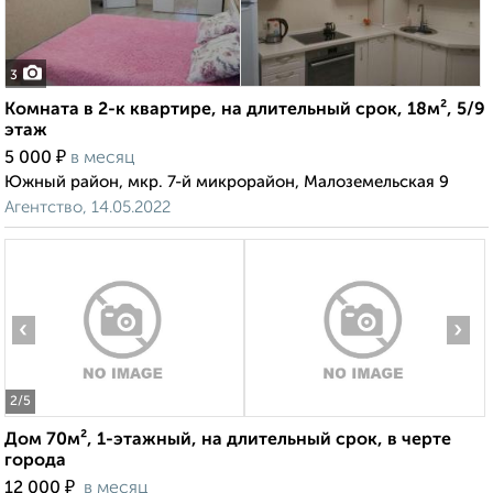
3
Комната в 2-к квартире, на длительный срок, 18м², 5/9
этаж
₽
5 000
в месяц
Южный район, мкр. 7-й микрорайон, Малоземельская 9
Агентство, 14.05.2022
‹
›
2
/5
Дом 70м², 1-этажный, на длительный срок, в черте
города
₽
12 000
в месяц