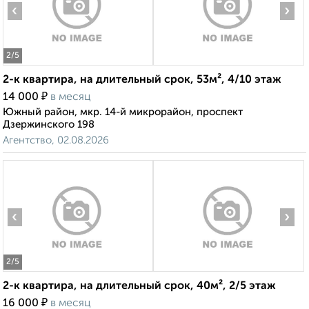
‹
›
2
/5
2-к квартира, на длительный срок, 53м², 4/10 этаж
₽
14 000
в месяц
Южный район, мкр. 14-й микрорайон, проспект
Дзержинского 198
Агентство, 02.08.2026
‹
›
2
/5
2-к квартира, на длительный срок, 40м², 2/5 этаж
₽
16 000
в месяц