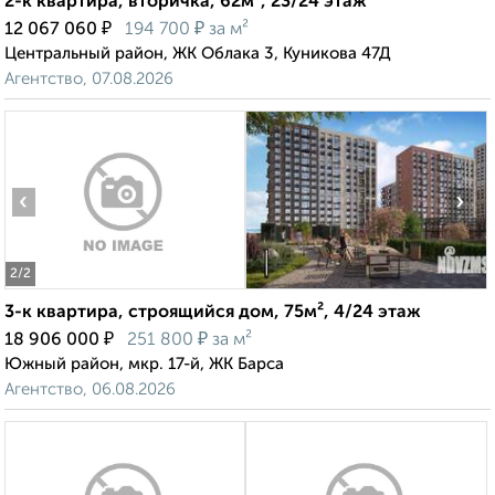
2-к квартира, вторичка, 62м², 23/24 этаж
₽
₽
12 067 060
194 700
за м²
Центральный район, ЖК Облака 3, Куникова 47Д
Агентство, 07.08.2026
‹
›
2
/2
3-к квартира, строящийся дом, 75м², 4/24 этаж
₽
₽
18 906 000
251 800
за м²
Южный район, мкр. 17-й, ЖК Барса
Агентство, 06.08.2026