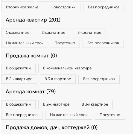
Вторичное жилье
Новостройки
Без посредников
Аренда квартир (201)
1‑комнатные
2‑комнатные
3‑комнатные
На длительный срок
Посуточно
Без посредников
Продажа комнат (0)
В общежитии
В коммунальной квартире
В 2‑к квартире
В 3‑к квартире
Без посредников
Аренда комнат (79)
В общежитии
В 2‑к квартире
В 3‑к квартире
Без посредников
На длительный срок
Посуточно
Продажа домов, дач, коттеджей (0)