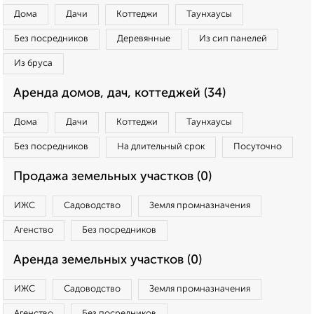
Дома
Дачи
Коттеджи
Таунхаусы
Без посредников
Деревянные
Из сип панелей
Из бруса
Аренда домов, дач, коттеджей (34)
Дома
Дачи
Коттеджи
Таунхаусы
Без посредников
На длительный срок
Посуточно
Продажа земельных участков (0)
ИЖС
Садоводство
Земля промназначения
Агенство
Без посредников
Аренда земельных участков (0)
ИЖС
Садоводство
Земля промназначения
Агенство
Без посредников