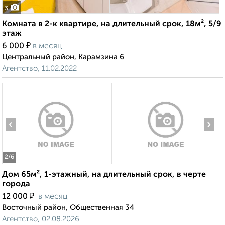
3
Комната в 2-к квартире, на длительный срок, 18м², 5/9
этаж
₽
6 000
в месяц
Центральный район, Карамзина 6
Агентство, 11.02.2022
‹
›
2
/6
Дом 65м², 1-этажный, на длительный срок, в черте
города
₽
12 000
в месяц
Восточный район, Общественная 34
Агентство, 02.08.2026