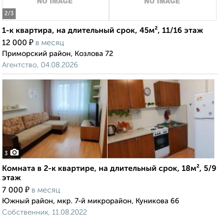
2
/3
1-к квартира, на длительный срок, 45м², 11/16 этаж
₽
12 000
в месяц
Приморский район, Козлова 72
Агентство, 04.08.2026
3
Комната в 2-к квартире, на длительный срок, 18м², 5/9
этаж
₽
7 000
в месяц
Южный район, мкр. 7-й микрорайон, Куникова 66
Собственник, 11.08.2022