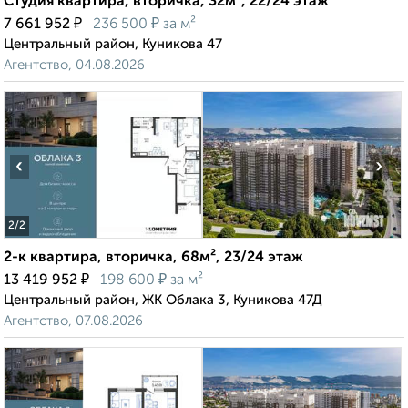
Студия квартира, вторичка, 32м², 22/24 этаж
₽
₽
7 661 952
236 500
за м²
Центральный район, Куникова 47
Агентство, 04.08.2026
‹
›
2
/2
2-к квартира, вторичка, 68м², 23/24 этаж
₽
₽
13 419 952
198 600
за м²
Центральный район, ЖК Облака 3, Куникова 47Д
Агентство, 07.08.2026