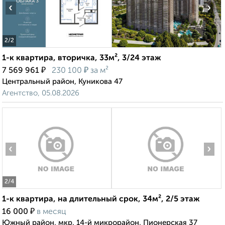
‹
›
2
/2
1-к квартира, вторичка, 33м², 3/24 этаж
₽
₽
7 569 961
230 100
за м²
Центральный район, Куникова 47
Агентство, 05.08.2026
‹
›
2
/4
1-к квартира, на длительный срок, 34м², 2/5 этаж
₽
16 000
в месяц
Южный район, мкр. 14-й микрорайон, Пионерская 37