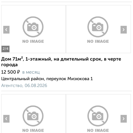
‹
›
2
/4
Дом 71м², 1-этажный, на длительный срок, в черте
города
₽
12 500
в месяц
Центральный район, переулок Мизюкова 1
Агентство, 06.08.2026
‹
›