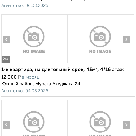
Агентство, 06.08.2026
‹
›
2
/4
1-к квартира, на длительный срок, 43м², 4/16 этаж
₽
12 000
в месяц
Южный район, Мурата Ахеджака 24
Агентство, 04.08.2026
‹
›