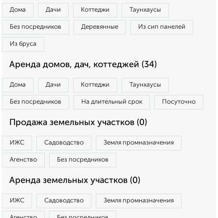
Дома
Дачи
Коттеджи
Таунхаусы
Без посредников
Деревянные
Из сип панелей
Из бруса
Аренда домов, дач, коттеджей (34)
Дома
Дачи
Коттеджи
Таунхаусы
Без посредников
На длительный срок
Посуточно
Продажа земельных участков (0)
ИЖС
Садоводство
Земля промназначения
Агенство
Без посредников
Аренда земельных участков (0)
ИЖС
Садоводство
Земля промназначения
Агенство
Без посредников