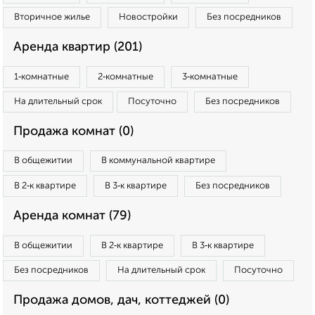
Вторичное жилье
Новостройки
Без посредников
Аренда квартир (201)
1‑комнатные
2‑комнатные
3‑комнатные
На длительный срок
Посуточно
Без посредников
Продажа комнат (0)
В общежитии
В коммунальной квартире
В 2‑к квартире
В 3‑к квартире
Без посредников
Аренда комнат (79)
В общежитии
В 2‑к квартире
В 3‑к квартире
Без посредников
На длительный срок
Посуточно
Продажа домов, дач, коттеджей (0)