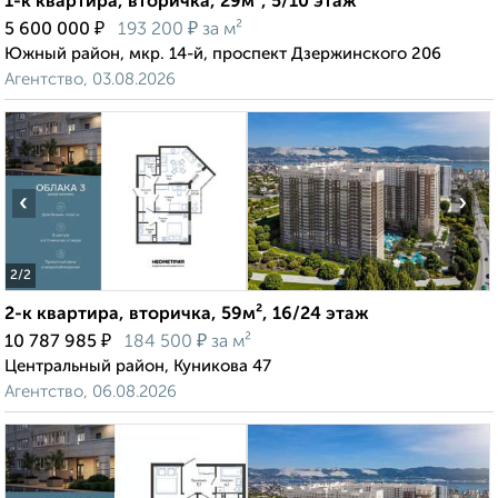
1-к квартира, вторичка, 29м², 5/10 этаж
₽
₽
5 600 000
193 200
за м²
Южный район, мкр. 14-й, проспект Дзержинского 206
Агентство, 03.08.2026
‹
›
2
/2
2-к квартира, вторичка, 59м², 16/24 этаж
₽
₽
10 787 985
184 500
за м²
Центральный район, Куникова 47
Агентство, 06.08.2026