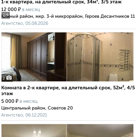
1-к квартира, на длительный срок, 34м², 3/5 этаж
₽
12 000
в месяц
2
/5
Южный район, мкр. 3-й микрорайон, Героев Десантников 11
Агентство, 05.08.2026
2
Комната в 2-к квартире, на длительный срок, 52м², 4/5
этаж
₽
5 000
в месяц
Центральный район, Советов 20
Агентство, 06.12.2021