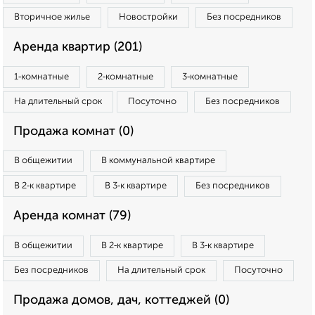
Вторичное жилье
Новостройки
Без посредников
Аренда квартир (201)
1‑комнатные
2‑комнатные
3‑комнатные
На длительный срок
Посуточно
Без посредников
Продажа комнат (0)
В общежитии
В коммунальной квартире
В 2‑к квартире
В 3‑к квартире
Без посредников
Аренда комнат (79)
В общежитии
В 2‑к квартире
В 3‑к квартире
Без посредников
На длительный срок
Посуточно
Продажа домов, дач, коттеджей (0)