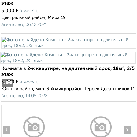
этаж
₽
5 000
в месяц
Центральный район, Мира 19
Агентство, 06.12.2021
Комната в 2-к квартире, на длительный срок, 18м², 2/5
этаж
₽
5 000
в месяц
3
Южный район, мкр. 3-й микрорайон, Героев Десантников 11
Агентство, 14.05.2022
‹
›