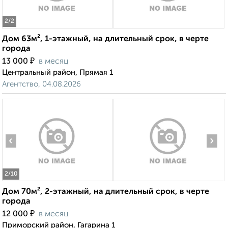
2
/2
Дом 63м², 1-этажный, на длительный срок, в черте
города
₽
13 000
в месяц
Центральный район, Прямая 1
Агентство, 04.08.2026
‹
›
2
/10
Дом 70м², 2-этажный, на длительный срок, в черте
города
₽
12 000
в месяц
Приморский район, Гагарина 1