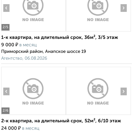
‹
›
2
/5
1-к квартира, на длительный срок, 36м², 3/5 этаж
₽
9 000
в месяц
Приморский район, Анапское шоссе 19
Агентство, 06.08.2026
‹
›
2
/6
2-к квартира, на длительный срок, 52м², 6/10 этаж
₽
24 000
в месяц