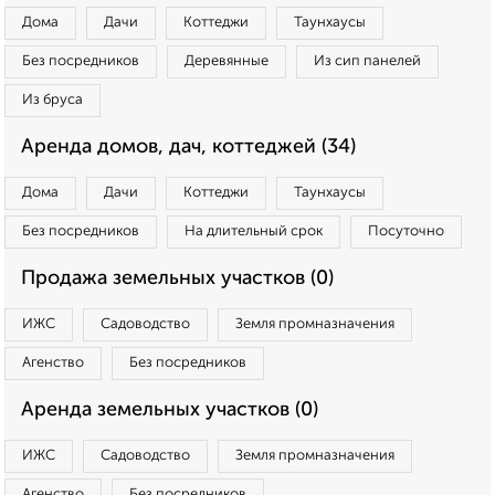
Дома
Дачи
Коттеджи
Таунхаусы
Без посредников
Деревянные
Из сип панелей
Из бруса
Аренда домов, дач, коттеджей (34)
Дома
Дачи
Коттеджи
Таунхаусы
Без посредников
На длительный срок
Посуточно
Продажа земельных участков (0)
ИЖС
Садоводство
Земля промназначения
Агенство
Без посредников
Аренда земельных участков (0)
ИЖС
Садоводство
Земля промназначения
Агенство
Без посредников