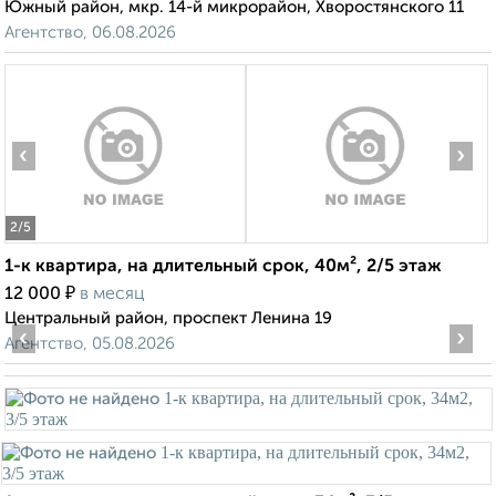
Южный район, мкр. 14-й микрорайон, Хворостянского 11
Агентство, 06.08.2026
‹
›
2
/5
1-к квартира, на длительный срок, 40м², 2/5 этаж
₽
12 000
в месяц
Центральный район, проспект Ленина 19
‹
›
Агентство, 05.08.2026