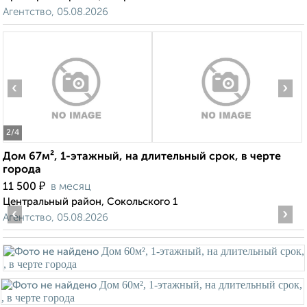
Агентство, 05.08.2026
‹
›
2
/4
Дом 67м², 1-этажный, на длительный срок, в черте
города
₽
11 500
в месяц
Центральный район, Сокольского 1
‹
›
Агентство, 05.08.2026