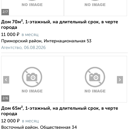
2
/7
Дом 70м², 1-этажный, на длительный срок, в черте
города
₽
11 000
в месяц
Приморский район, Интернациональная 53
Агентство, 06.08.2026
‹
›
2
/6
Дом 65м², 1-этажный, на длительный срок, в черте
города
₽
12 000
в месяц
Восточный район, Общественная 34