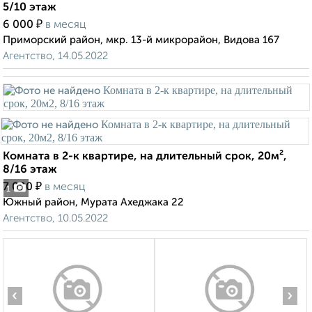
5/10 этаж
₽
6 000
в месяц
Приморский район, мкр. 13-й микрорайон, Видова 167
Агентство, 14.05.2022
Комната в 2-к квартире, на длительный срок, 20м²,
8/16 этаж
₽
7 000
в месяц
1
Южный район, Мурата Ахеджака 22
Агентство, 10.05.2022
‹
›