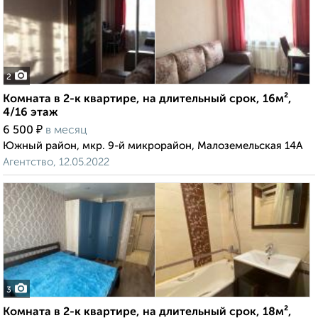
2
Комната в 2-к квартире, на длительный срок, 16м²,
4/16 этаж
₽
6 500
в месяц
Южный район, мкр. 9-й микрорайон, Малоземельская 14А
Агентство, 12.05.2022
3
Комната в 2-к квартире, на длительный срок, 18м²,