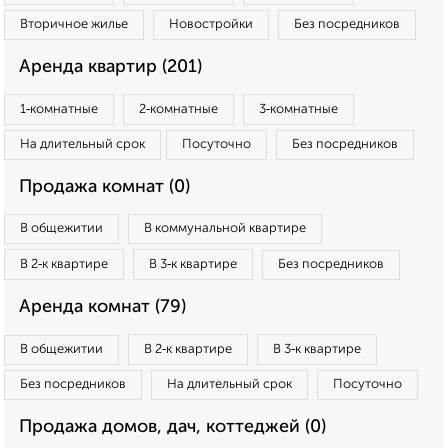
Вторичное жилье
Новостройки
Без посредников
Аренда квартир (201)
1‑комнатные
2‑комнатные
3‑комнатные
На длительный срок
Посуточно
Без посредников
Продажа комнат (0)
В общежитии
В коммунальной квартире
В 2‑к квартире
В 3‑к квартире
Без посредников
Аренда комнат (79)
В общежитии
В 2‑к квартире
В 3‑к квартире
Без посредников
На длительный срок
Посуточно
Продажа домов, дач, коттеджей (0)