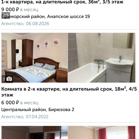
1-к квартира, на длительный срок, 36м², 3/5 этаж
₽
9 000
в месяц
2
/5
Приморский район, Анапское шоссе 19
Агентство, 06.08.2026
3
Комната в 2-к квартире, на длительный срок, 18м², 4/5
этаж
₽
6 000
в месяц
Центральный район, Бирюзова 2
Агентство, 07.04.2022