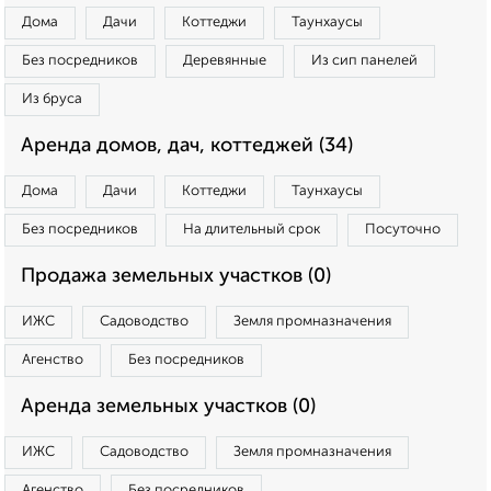
Дома
Дачи
Коттеджи
Таунхаусы
Без посредников
Деревянные
Из сип панелей
Из бруса
Аренда домов, дач, коттеджей (34)
Дома
Дачи
Коттеджи
Таунхаусы
Без посредников
На длительный срок
Посуточно
Продажа земельных участков (0)
ИЖС
Садоводство
Земля промназначения
Агенство
Без посредников
Аренда земельных участков (0)
ИЖС
Садоводство
Земля промназначения
Агенство
Без посредников