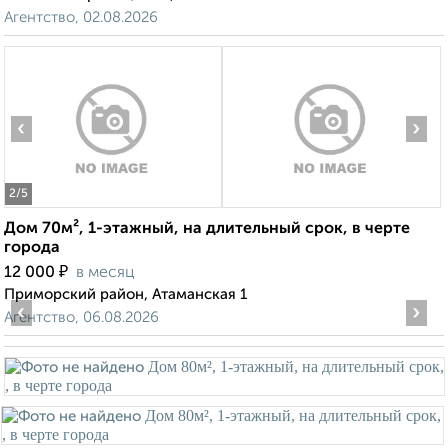
Агентство, 02.08.2026
‹
›
2
/5
Дом 70м², 1-этажный, на длительный срок, в черте
города
₽
12 000
в месяц
Приморский район, Атаманская 1
‹
›
Агентство, 06.08.2026