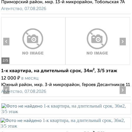
Приморский район, мкр. 13-й микрорайон, Тобольская 7А
Агентство, 07.08.2026
‹
›
2
/5
1-к квартира, на длительный срок, 34м², 3/5 этаж
₽
12 000
в месяц
Южный район, мкр. 3-й микрорайон, Героев Десантников 11
‹
›
Агентство, 07.08.2026