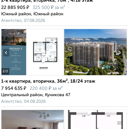
2-к квартира, вторичка, 70м², 4/18 этаж
₽
₽
22 885 905
325 500
за м²
Южный район, Южный район
Агентство, 07.08.2026
‹
›
2
/2
1-к квартира, вторичка, 36м², 18/24 этаж
₽
₽
7 954 635
220 400
за м²
Центральный район, Куникова 47
Агентство, 04.08.2026