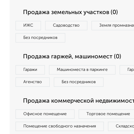
Продажа земельных участков (0)
ИЖС
Садоводство
Земля промназна
Без посредников
Продажа гаржей, машиномест (0)
Гаражи
Машиноместа в паркинге
Га
Агенство
Без посредников
Продажа коммерческой недвижимост
Офисное помещение
Торговое помещение
Помещение свободного назначения
Складск