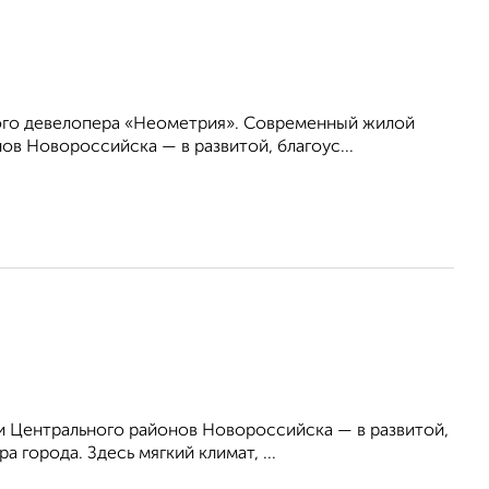
ого девелопера «Неометрия». Современный жилой
в Новороссийска — в развитой, благоус...
 Центрального районов Новороссийска — в развитой,
 города. Здесь мягкий климат, ...