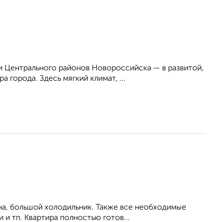
 Центрального районов Новороссийска — в развитой,
 города. Здесь мягкий климат, ...
на, большой холодильник. Также все необходимые
 и тп. Квартира полностью готов...