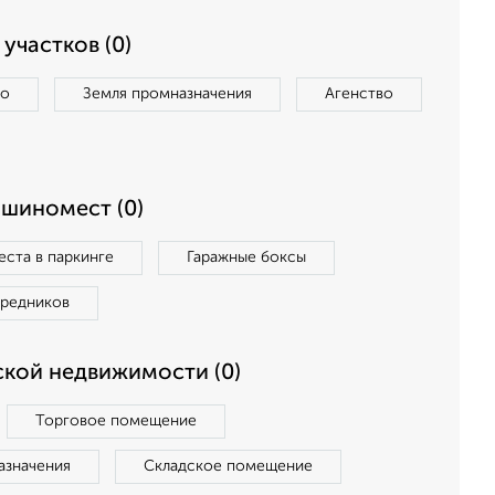
участков (0)
во
Земля промназначения
Агенство
ашиномест (0)
ста в паркинге
Гаражные боксы
средников
кой недвижимости (0)
Торговое помещение
азначения
Складское помещение