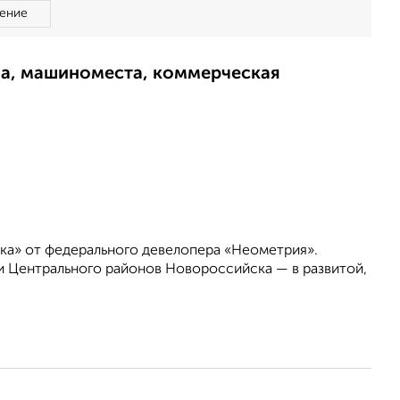
ение
ма, машиноместа, коммерческая
ка» от федерального девелопера «Неометрия».
 Центрального районов Новороссийска — в развитой,