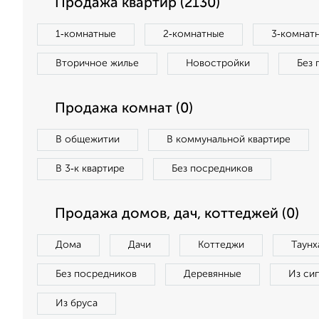
Продажа квартир (2130)
1‑комнатные
2‑комнатные
3‑комнат
Вторичное жилье
Новостройки
Без 
Продажа комнат (0)
В общежитии
В коммунальной квартире
В 3‑к квартире
Без посредников
Продажа домов, дач, коттеджей (0)
Дома
Дачи
Коттеджи
Таунх
Без посредников
Деревянные
Из си
Из бруса