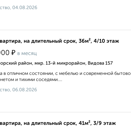
ство, 04.08.2026
квартира, на длительный срок, 36м², 4/10 этаж
₽
000
в месяц
рский район, мкр. 13-й микрорайон, Видова 157
а в отличном состоянии, с мебелью и современной бытов
нетом и тихими соседями....
ство, 06.08.2026
квартира, на длительный срок, 41м², 3/9 этаж