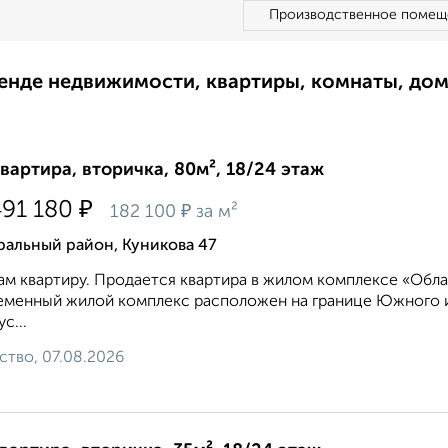
Производственное помещ
ренде недвижимости, квартиры, комнаты, до
квартира, вторичка, 80м², 18/24 этаж
₽
491 180
₽
182 100
за м²
ральный район, Куникова 47
м квартиру. Продается квартира в жилом комплексе «Обла
менный жилой комплекс расположен на границе Южного и
с...
ство, 07.08.2026