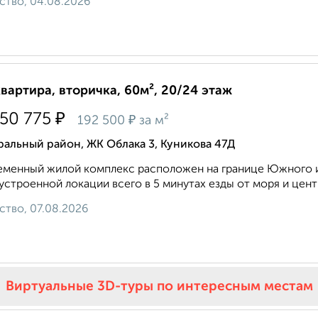
ство, 04.08.2026
квартира, вторичка, 60м², 20/24 этаж
₽
450 775
₽
192 500
за м²
альный район, ЖК Облака 3, Куникова 47Д
менный жилой комплекс расположен на границе Южного и
устроенной локации всего в 5 минутах езды от моря и центра
ство, 07.08.2026
Виртуальные 3D-туры по интересным местам