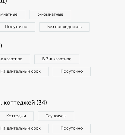
01)
омнатные
3‑комнатные
Посуточно
Без посредников
)
‑к квартире
В 3‑к квартире
На длительный срок
Посуточно
, коттеджей (34)
Коттеджи
Таунхаусы
На длительный срок
Посуточно