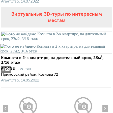
Агентство, 14.07.2022
Виртуальные 3D-туры по интересным
местам
Комната в 2-к квартире, на длительный срок, 23м²,
3/16 этаж
₽
6 000
в месяц
5
Приморский район, Козлова 72
Агентство, 14.05.2022
‹
›