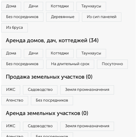
Дома
Дачи
Коттеджи
Таунхаусы
Без посредников
Деревянные
Из сип панелей
Из бруса
Аренда домов, дач, коттеджей (34)
Дома
Дачи
Коттеджи
Таунхаусы
Без посредников
На длительный срок
Посуточно
Продажа земельных участков (0)
ИЖС
Садоводство
Земля промназначения
Агенство
Без посредников
Аренда земельных участков (0)
ИЖС
Садоводство
Земля промназначения
Агенство
Без посредников