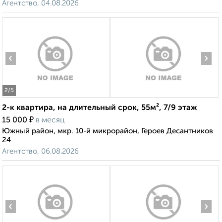
Агентство, 04.08.2026
‹
›
2
/5
2-к квартира, на длительный срок, 55м², 7/9 этаж
₽
15 000
в месяц
Южный район, мкр. 10-й микрорайон, Героев Десантников
24
Агентство, 06.08.2026
‹
›