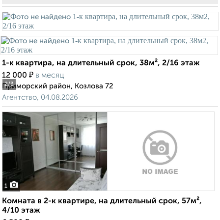
1-к квартира, на длительный срок, 38м², 2/16 этаж
₽
12 000
в месяц
2
/3
Приморский район, Козлова 72
Агентство, 04.08.2026
1
Комната в 2-к квартире, на длительный срок, 57м²,
4/10 этаж