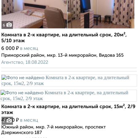
6
Комната в 2-к квартире, на длительный срок, 20м²,
5/10 этаж
₽
6 000
в месяц
Приморский район, мкр. 13-й микрорайон, Видова 165
Агентство, 18.08.2022
Комната в 2-к квартире, на длительный срок, 15м², 2/9
этаж
₽
4 000
в месяц
2
Южный район, мкр. 7-й микрорайон, проспект
Дзержинского 187