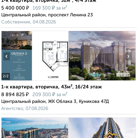
1-к квартира, вторичка, 32м², 4/4 этаж
₽
₽
5 400 000
169 300
за м²
Центральный район, проспект Ленина 23
Собственник, 04.08.2026
‹
›
2
/2
1-к квартира, вторичка, 43м², 16/24 этаж
₽
₽
8 894 825
209 300
за м²
Центральный район, ЖК Облака 3, Куникова 47Д
Агентство, 07.08.2026