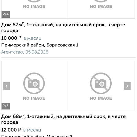
2
/4
Дом 57м², 1-этажный, на длительный срок, в черте
города
₽
10 000
в месяц
Приморский район, Борисовская 1
Агентство, 05.08.2026
‹
›
2
/5
Дом 68м², 1-этажный, на длительный срок, в черте
города
₽
12 000
в месяц
Приморский район, Манченко 2