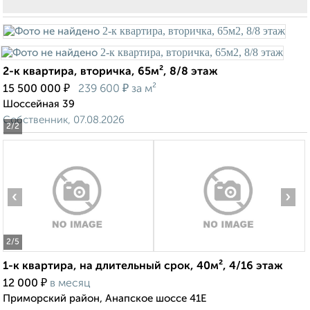
2-к квартира, вторичка, 65м², 8/8 этаж
₽
₽
15 500 000
239 600
за м²
Шоссейная 39
Собственник, 07.08.2026
2
/2
‹
›
2
/5
1-к квартира, на длительный срок, 40м², 4/16 этаж
₽
12 000
в месяц
Приморский район, Анапское шоссе 41Е