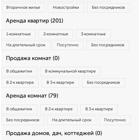
Вторичное жилье
Новостройки
Без посредников
Аренда квартир (201)
1‑комнатные
2‑комнатные
3‑комнатные
На длительный срок
Посуточно
Без посредников
Продажа комнат (0)
В общежитии
В коммунальной квартире
В 2‑к квартире
В 3‑к квартире
Без посредников
Аренда комнат (79)
В общежитии
В 2‑к квартире
В 3‑к квартире
Без посредников
На длительный срок
Посуточно
Продажа домов, дач, коттеджей (0)