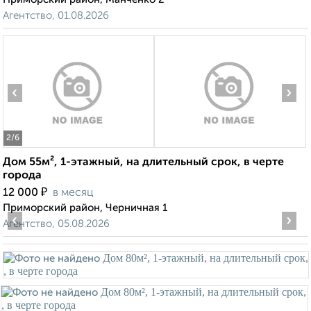
Агентство, 01.08.2026
‹
›
2
/6
Дом 55м², 1-этажный, на длительный срок, в черте
города
₽
12 000
в месяц
Приморский район, Черничная 1
‹
›
Агентство, 05.08.2026