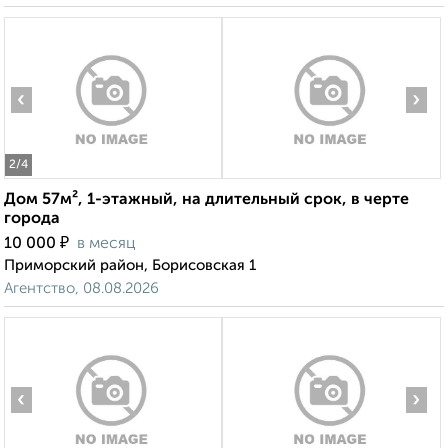
‹
›
2
/4
Дом 57м², 1-этажный, на длительный срок, в черте
города
₽
10 000
в месяц
Приморский район, Борисовская 1
Агентство, 08.08.2026
‹
›