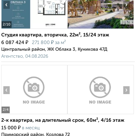
‹
›
2
/10
Студия квартира, вторичка, 22м², 15/24 этаж
₽
₽
6 087 424
271 800
за м²
Центральный район, ЖК Облака 3, Куникова 47Д
Агентство, 04.08.2026
‹
›
2
/4
2-к квартира, на длительный срок, 60м², 4/16 этаж
₽
15 000
в месяц
Приморский район, Козлова 72