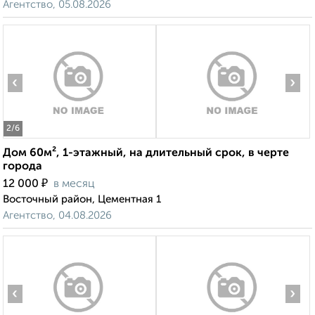
Агентство, 05.08.2026
‹
›
2
/6
Дом 60м², 1-этажный, на длительный срок, в черте
города
₽
12 000
в месяц
Восточный район, Цементная 1
Агентство, 04.08.2026
‹
›