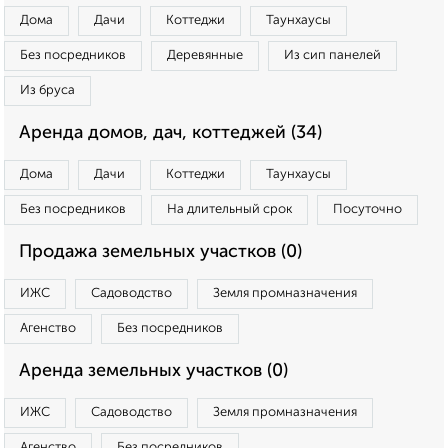
Дома
Дачи
Коттеджи
Таунхаусы
Без посредников
Деревянные
Из сип панелей
Из бруса
Аренда домов, дач, коттеджей (34)
Дома
Дачи
Коттеджи
Таунхаусы
Без посредников
На длительный срок
Посуточно
Продажа земельных участков (0)
ИЖС
Садоводство
Земля промназначения
Агенство
Без посредников
Аренда земельных участков (0)
ИЖС
Садоводство
Земля промназначения
Агенство
Без посредников