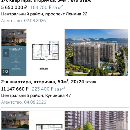
1-к квартира, вторичка, 34м², 8/9 этаж
₽
₽
5 650 000
168 700
за м²
Центральный район, проспект Ленина 22
Агентство, 02.08.2026
‹
›
2
/2
2-к квартира, вторичка, 50м², 20/24 этаж
₽
₽
11 147 660
223 400
за м²
Центральный район, Куникова 47
Агентство, 04.08.2026