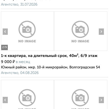
Агентство, 31.07.2026
‹
›
2
/9
1-к квартира, на длительный срок, 40м², 6/9 этаж
₽
9 000
в месяц
Южный район, мкр. 10-й микрорайон, Волгоградская 54
Агентство, 04.08.2026
‹
›