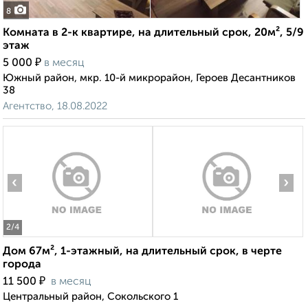
8
Комната в 2-к квартире, на длительный срок, 20м², 5/9
этаж
₽
5 000
в месяц
Южный район, мкр. 10-й микрорайон, Героев Десантников
38
Агентство, 18.08.2022
‹
›
2
/4
Дом 67м², 1-этажный, на длительный срок, в черте
города
₽
11 500
в месяц
Центральный район, Сокольского 1