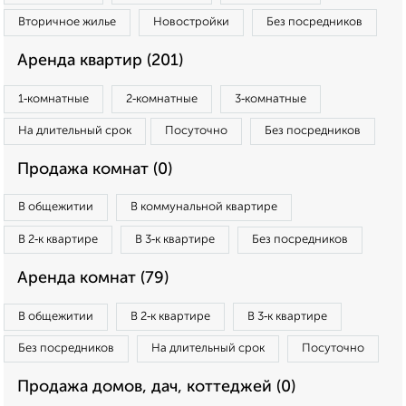
Вторичное жилье
Новостройки
Без посредников
Аренда квартир (201)
1‑комнатные
2‑комнатные
3‑комнатные
На длительный срок
Посуточно
Без посредников
Продажа комнат (0)
В общежитии
В коммунальной квартире
В 2‑к квартире
В 3‑к квартире
Без посредников
Аренда комнат (79)
В общежитии
В 2‑к квартире
В 3‑к квартире
Без посредников
На длительный срок
Посуточно
Продажа домов, дач, коттеджей (0)