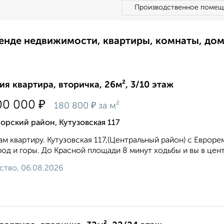
Производственное помещ
ренде недвижимости, квартиры, комнаты, до
ия квартира, вторичка, 26м², 3/10 этаж
₽
00 000
₽
180 800
за м²
рский район, Кутузовская 117
м квартиру. Кутузовская 117,(Центральный район) с Еврор
род и горы. До Красной площади 8 минут ходьбы и вы в цент
ство, 06.08.2026