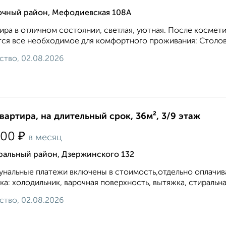
очный район, Мефодиевская 108А
ира в отличном состоянии, светлая, уютная. После космети
ся все необходимое для комфортного проживания: Столовы
ство, 02.08.2026
квартира, на длительный срок, 36м², 3/9 этаж
₽
000
в месяц
ральный район, Дзержинского 132
нальные платежи включены в стоимость,отдельно оплачива
ка: холодильник, варочная поверхность, вытяжка, стиральная
ство, 02.08.2026