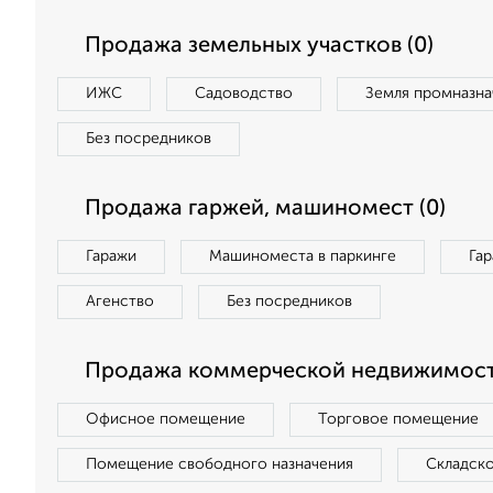
Продажа земельных участков (0)
ИЖС
Садоводство
Земля промназна
Без посредников
Продажа гаржей, машиномест (0)
Гаражи
Машиноместа в паркинге
Га
Агенство
Без посредников
Продажа коммерческой недвижимост
Офисное помещение
Торговое помещение
Помещение свободного назначения
Складск