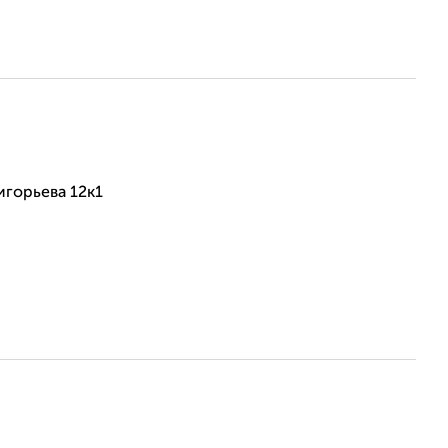
горьева 12к1