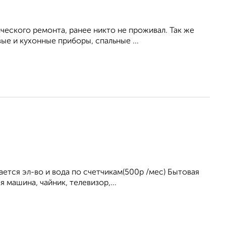
ческого ремонта, ранее никто не проживал. Так же
е и кухонные приборы, спальные ...
ется эл-во и вода по счетчикам(500р /мес) Бытовая
 машина, чайник, телевизор,...