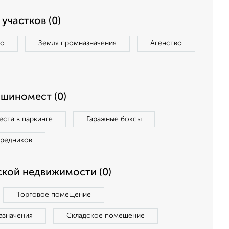
участков (0)
во
Земля промназначения
Агенство
ашиномест (0)
ста в паркинге
Гаражные боксы
средников
кой недвижимости (0)
Торговое помещение
азначения
Складское помещение