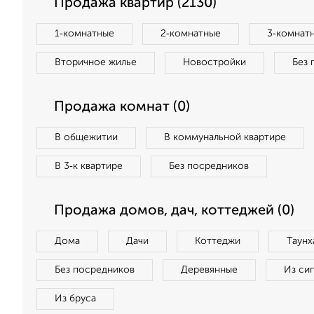
Продажа квартир (2130)
1‑комнатные
2‑комнатные
3‑комнат
Вторичное жилье
Новостройки
Без 
Продажа комнат (0)
В общежитии
В коммунальной квартире
В 3‑к квартире
Без посредников
Продажа домов, дач, коттеджей (0)
Дома
Дачи
Коттеджи
Таунх
Без посредников
Деревянные
Из си
Из бруса