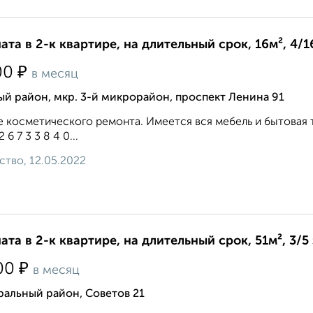
ата в 2-к квартире, на длительный срок, 16м², 4/1
₽
00
в месяц
й район, мкр. 3-й микрорайон, проспект Ленина 91
 косметического ремонта. Имеется вся мебель и бытовая т
2 6 7 3 3 8 4 0...
ство, 12.05.2022
ата в 2-к квартире, на длительный срок, 51м², 3/5
₽
00
в месяц
ральный район, Советов 21