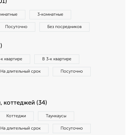
01)
омнатные
3‑комнатные
Посуточно
Без посредников
)
‑к квартире
В 3‑к квартире
На длительный срок
Посуточно
, коттеджей (34)
Коттеджи
Таунхаусы
На длительный срок
Посуточно