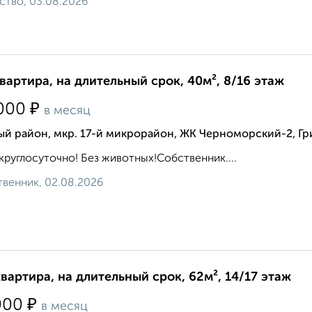
ство, 03.08.2026
квартира, на длительный срок, 40м², 8/16 этаж
₽
000
в месяц
й район, мкр. 17-й микрорайон, ЖК Черноморский-2, Гри
круглосуточно! Без животных!Собственник....
венник, 02.08.2026
квартира, на длительный срок, 62м², 14/17 этаж
₽
000
в месяц