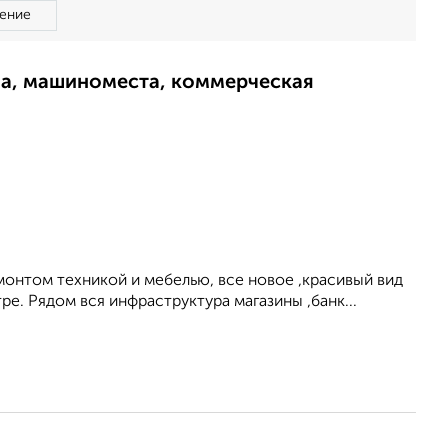
ение
ма, машиноместа, коммерческая
емонтом техникой и мебелью, все новое ,красивый вид
ре. Рядом вся инфраструктура магазины ,банк...