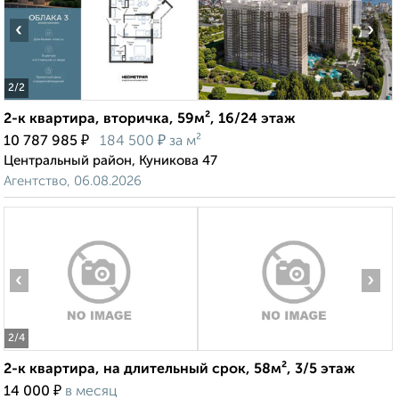
‹
›
2
/2
2-к квартира, вторичка, 59м², 16/24 этаж
₽
₽
10 787 985
184 500
за м²
Центральный район, Куникова 47
Агентство, 06.08.2026
‹
›
2
/4
2-к квартира, на длительный срок, 58м², 3/5 этаж
₽
14 000
в месяц