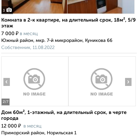
3
Комната в 2-к квартире, на длительный срок, 18м², 5/9
этаж
₽
7 000
в месяц
Южный район, мкр. 7-й микрорайон, Куникова 66
Собственник, 11.08.2022
‹
›
2
/7
Дом 60м², 1-этажный, на длительный срок, в черте
города
₽
12 000
в месяц
Приморский район, Норильская 1