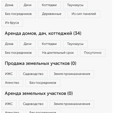
Дома
Дачи
Коттеджи
Таунхаусы
Без посредников
Деревянные
Из сип панелей
Из бруса
Аренда домов, дач, коттеджей (34)
Дома
Дачи
Коттеджи
Таунхаусы
Без посредников
На длительный срок
Посуточно
Продажа земельных участков (0)
ИЖС
Садоводство
Земля промназначения
Агенство
Без посредников
Аренда земельных участков (0)
ИЖС
Садоводство
Земля промназначения
Агенство
Без посредников