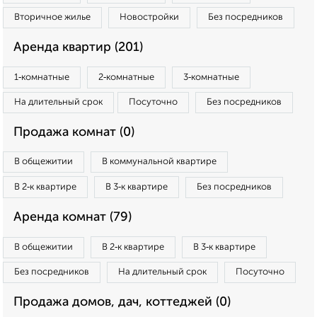
Вторичное жилье
Новостройки
Без посредников
Аренда квартир (201)
1‑комнатные
2‑комнатные
3‑комнатные
На длительный срок
Посуточно
Без посредников
Продажа комнат (0)
В общежитии
В коммунальной квартире
В 2‑к квартире
В 3‑к квартире
Без посредников
Аренда комнат (79)
В общежитии
В 2‑к квартире
В 3‑к квартире
Без посредников
На длительный срок
Посуточно
Продажа домов, дач, коттеджей (0)