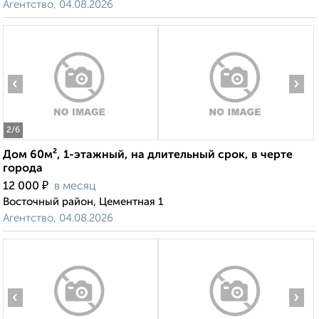
Агентство, 04.08.2026
‹
›
2
/6
Дом 60м², 1-этажный, на длительный срок, в черте
города
₽
12 000
в месяц
Восточный район, Цементная 1
Агентство, 04.08.2026
‹
›