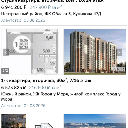
Студия квартира, вторичка, 28м², 20/24 этаж
₽
₽
6 941 200
247 900
за м²
Центральный район, ЖК Облака 3, Куникова 47Д
Агентство, 05.08.2026
‹
›
2
/2
1-к квартира, вторичка, 30м², 7/16 этаж
₽
₽
6 573 825
216 600
за м²
Южный район, ЖК Город у Моря, жилой комплекс Город у
Моря
Агентство, 04.08.2026