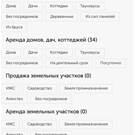
Дома
Дачи
Коттеджи
Таунхаусы
Без посредников
Деревянные
Из сип панелей
Из бруса
Аренда домов, дач, коттеджей (34)
Дома
Дачи
Коттеджи
Таунхаусы
Без посредников
На длительный срок
Посуточно
Продажа земельных участков (0)
ИЖС
Садоводство
Земля промназначения
Агенство
Без посредников
Аренда земельных участков (0)
ИЖС
Садоводство
Земля промназначения
Агенство
Без посредников