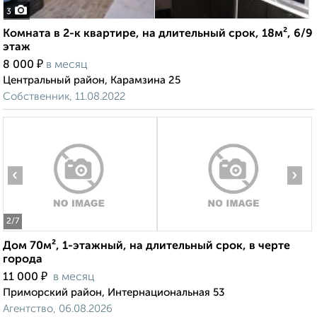
3
Комната в 2-к квартире, на длительный срок, 18м², 6/9
этаж
₽
8 000
в месяц
Центральный район, Карамзина 25
Собственник, 11.08.2022
‹
›
2
/7
Дом 70м², 1-этажный, на длительный срок, в черте
города
₽
11 000
в месяц
Приморский район, Интернациональная 53
Агентство, 06.08.2026