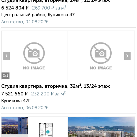
Студия квартира, вторичка, 24м², 11/24 этаж
₽
₽
6 524 804
269 700
за м²
Центральный район, Куникова 47
Агентство, 04.08.2026
‹
›
2
/1
Студия квартира, вторичка, 32м², 13/24 этаж
₽
₽
7 521 660
232 200
за м²
Куникова 47Г
Агентство, 06.08.2026