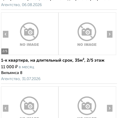
Агентство, 06.08.2026
‹
›
2
/5
1-к квартира, на длительный срок, 35м², 2/5 этаж
₽
11 000
в месяц
Вильямса 8
Агентство, 31.07.2026
‹
›