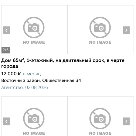
‹
›
2
/6
Дом 65м², 1-этажный, на длительный срок, в черте
города
₽
12 000
в месяц
Восточный район, Общественная 34
Агентство, 02.08.2026
‹
›