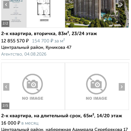
‹
›
2
/2
2-к квартира, вторичка, 83м², 23/24 этаж
₽
₽
12 855 570
154 700
за м²
Центральный район, Куникова 47
Агентство, 04.08.2026
‹
›
2
/5
2-к квартира, на длительный срок, 65м², 14/20 этаж
₽
16 000
в месяц
Центральный район, набережная Адмирала Серебрякова 17