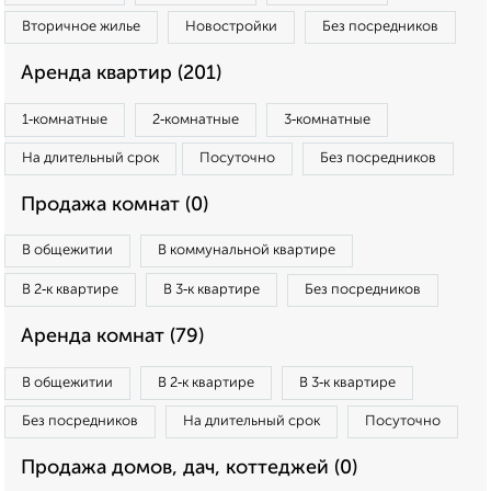
Вторичное жилье
Новостройки
Без посредников
Аренда квартир (201)
1‑комнатные
2‑комнатные
3‑комнатные
На длительный срок
Посуточно
Без посредников
Продажа комнат (0)
В общежитии
В коммунальной квартире
В 2‑к квартире
В 3‑к квартире
Без посредников
Аренда комнат (79)
В общежитии
В 2‑к квартире
В 3‑к квартире
Без посредников
На длительный срок
Посуточно
Продажа домов, дач, коттеджей (0)