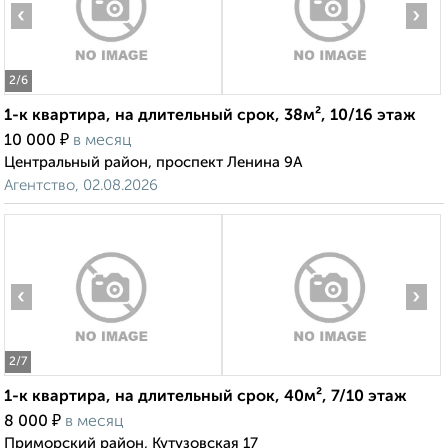
‹
›
2
/6
1-к квартира, на длительный срок, 38м², 10/16 этаж
₽
10 000
в месяц
Центральный район, проспект Ленина 9А
Агентство, 02.08.2026
‹
›
2
/7
1-к квартира, на длительный срок, 40м², 7/10 этаж
₽
8 000
в месяц
Приморский район, Кутузовская 17