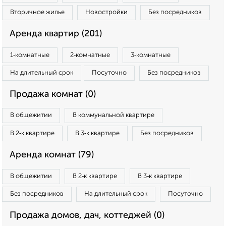
Вторичное жилье
Новостройки
Без посредников
Аренда квартир (201)
1‑комнатные
2‑комнатные
3‑комнатные
На длительный срок
Посуточно
Без посредников
Продажа комнат (0)
В общежитии
В коммунальной квартире
В 2‑к квартире
В 3‑к квартире
Без посредников
Аренда комнат (79)
В общежитии
В 2‑к квартире
В 3‑к квартире
Без посредников
На длительный срок
Посуточно
Продажа домов, дач, коттеджей (0)