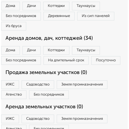
Дома
Дачи
Коттеджи
Таунхаусы
Без посредников
Деревянные
Из сип панелей
Из бруса
Аренда домов, дач, коттеджей (34)
Дома
Дачи
Коттеджи
Таунхаусы
Без посредников
На длительный срок
Посуточно
Продажа земельных участков (0)
ИЖС
Садоводство
Земля промназначения
Агенство
Без посредников
Аренда земельных участков (0)
ИЖС
Садоводство
Земля промназначения
Агенство
Без посредников