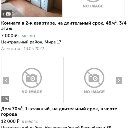
1
Комната в 2-к квартире, на длительный срок, 48м², 3/4
этаж
₽
7 000
в месяц
Центральный район, Мира 17
Агентство, 13.05.2022
‹
›
2
/5
Дом 70м², 1-этажный, на длительный срок, в черте
города
₽
12 000
в месяц
Центральный район, Новороссийской Республики 89