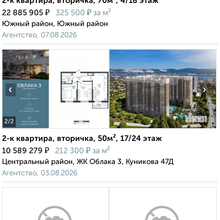
2-к квартира, вторичка, 70м², 4/18 этаж
₽
₽
22 885 905
325 500
за м²
Южный район, Южный район
Агентство, 07.08.2026
‹
›
2
/2
2-к квартира, вторичка, 50м², 17/24 этаж
₽
₽
10 589 279
212 300
за м²
Центральный район, ЖК Облака 3, Куникова 47Д
Агентство, 03.08.2026