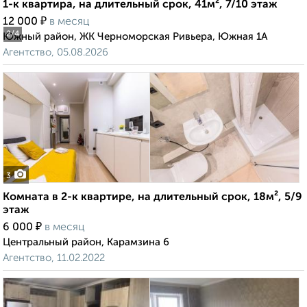
1-к квартира, на длительный срок, 41м², 7/10 этаж
₽
12 000
в месяц
2
/4
Южный район, ЖК Черноморская Ривьера, Южная 1А
Агентство, 05.08.2026
3
Комната в 2-к квартире, на длительный срок, 18м², 5/9
этаж
₽
6 000
в месяц
Центральный район, Карамзина 6
Агентство, 11.02.2022