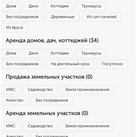
Дома
Дачи
Коттеджи
Таунхаусы
Без посредников
Деревянные
Из сип панелей
Из бруса
Аренда домов, дач, коттеджей (34)
Дома
Дачи
Коттеджи
Таунхаусы
Без посредников
На длительный срок
Посуточно
Продажа земельных участков (0)
ИЖС
Садоводство
Земля промназначения
Агенство
Без посредников
Аренда земельных участков (0)
ИЖС
Садоводство
Земля промназначения
Агенство
Без посредников