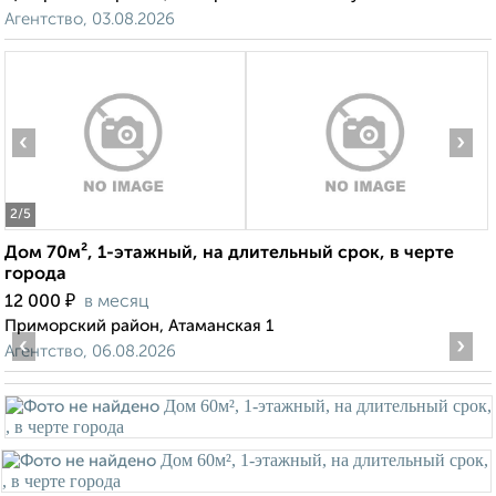
Агентство, 03.08.2026
‹
›
2
/5
Дом 70м², 1-этажный, на длительный срок, в черте
города
₽
12 000
в месяц
Приморский район, Атаманская 1
‹
›
Агентство, 06.08.2026