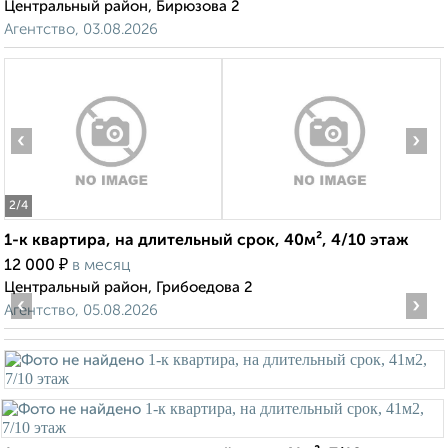
Центральный район, Бирюзова 2
Агентство, 03.08.2026
‹
›
2
/4
1-к квартира, на длительный срок, 40м², 4/10 этаж
₽
12 000
в месяц
Центральный район, Грибоедова 2
‹
›
Агентство, 05.08.2026