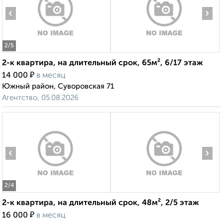
‹
›
2
/5
2-к квартира, на длительный срок, 65м², 6/17 этаж
₽
14 000
в месяц
Южный район, Суворовская 71
Агентство, 05.08.2026
‹
›
2
/4
2-к квартира, на длительный срок, 48м², 2/5 этаж
₽
16 000
в месяц