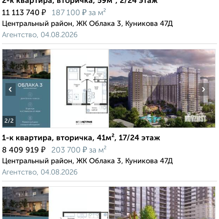
2-к квартира, вторичка, 59м², 2/24 этаж
₽
₽
11 113 740
187 100
за м²
Центральный район, ЖК Облака 3, Куникова 47Д
Агентство, 04.08.2026
‹
›
2
/2
1-к квартира, вторичка, 41м², 17/24 этаж
₽
₽
8 409 919
203 700
за м²
Центральный район, ЖК Облака 3, Куникова 47Д
Агентство, 04.08.2026