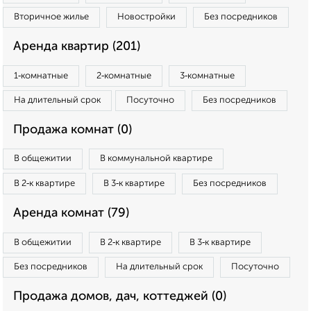
Вторичное жилье
Новостройки
Без посредников
Аренда квартир (201)
1‑комнатные
2‑комнатные
3‑комнатные
На длительный срок
Посуточно
Без посредников
Продажа комнат (0)
В общежитии
В коммунальной квартире
В 2‑к квартире
В 3‑к квартире
Без посредников
Аренда комнат (79)
В общежитии
В 2‑к квартире
В 3‑к квартире
Без посредников
На длительный срок
Посуточно
Продажа домов, дач, коттеджей (0)