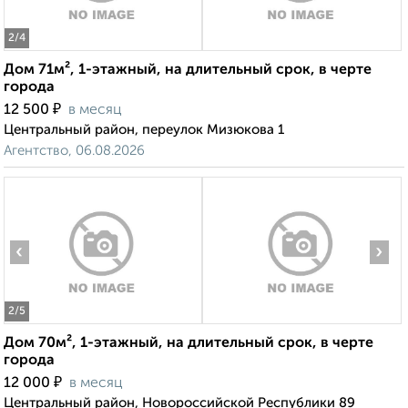
2
/4
Дом 71м², 1-этажный, на длительный срок, в черте
города
₽
12 500
в месяц
Центральный район, переулок Мизюкова 1
Агентство, 06.08.2026
‹
›
2
/5
Дом 70м², 1-этажный, на длительный срок, в черте
города
₽
12 000
в месяц
Центральный район, Новороссийской Республики 89