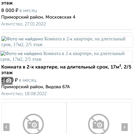
этаж
₽
8 000
в месяц
Приморский район, Московская 4
Агентство, 27.01.2022
Комната в 2-к квартире, на длительный срок, 17м², 2/5
этаж
₽
5 500
в месяц
5
Приморский район, Видова 67А
Агентство, 18.08.2022
‹
›