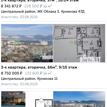
1-к квартира, вторичка, 37м², 10/24 этаж
₽
₽
8 341 872
228 000
за м²
Центральный район, ЖК Облака 3, Куникова 47Д
Агентство, 03.08.2026
‹
›
2
/2
3-к квартира, вторичка, 66м², 9/10 этаж
₽
₽
8 750 000
133 600
за м²
Центральный район, Куникова 11
Агентство, 05.08.2026