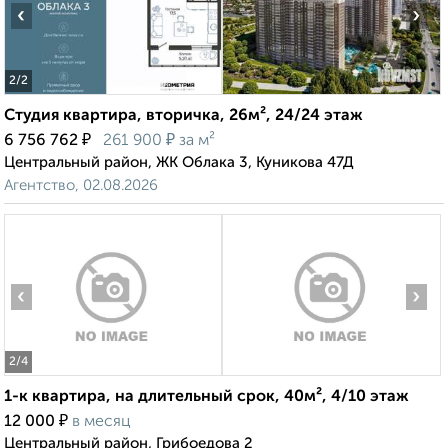
‹
›
2
/2
Студия квартира, вторичка, 26м², 24/24 этаж
₽
₽
6 756 762
261 900
за м²
Центральный район, ЖК Облака 3, Куникова 47Д
Агентство, 02.08.2026
‹
›
2
/4
1-к квартира, на длительный срок, 40м², 4/10 этаж
₽
12 000
в месяц
Центральный район, Грибоедова 2