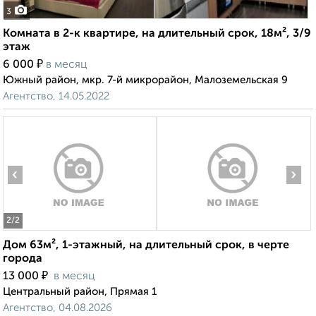
3
Комната в 2-к квартире, на длительный срок, 18м², 3/9
этаж
₽
6 000
в месяц
Южный район, мкр. 7-й микрорайон, Малоземельская 9
Агентство, 14.05.2022
‹
›
2
/2
Дом 63м², 1-этажный, на длительный срок, в черте
города
₽
13 000
в месяц
Центральный район, Прямая 1
Агентство, 04.08.2026