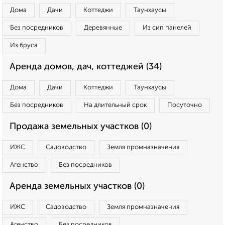
Дома
Дачи
Коттеджи
Таунхаусы
Без посредников
Деревянные
Из сип панелей
Из бруса
Аренда домов, дач, коттеджей (34)
Дома
Дачи
Коттеджи
Таунхаусы
Без посредников
На длительный срок
Посуточно
Продажа земельных участков (0)
ИЖС
Садоводство
Земля промназначения
Агенство
Без посредников
Аренда земельных участков (0)
ИЖС
Садоводство
Земля промназначения
Агенство
Без посредников