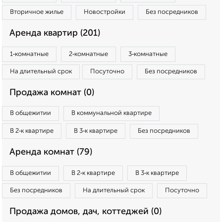
Вторичное жилье
Новостройки
Без посредников
Аренда квартир (201)
1‑комнатные
2‑комнатные
3‑комнатные
На длительный срок
Посуточно
Без посредников
Продажа комнат (0)
В общежитии
В коммунальной квартире
В 2‑к квартире
В 3‑к квартире
Без посредников
Аренда комнат (79)
В общежитии
В 2‑к квартире
В 3‑к квартире
Без посредников
На длительный срок
Посуточно
Продажа домов, дач, коттеджей (0)