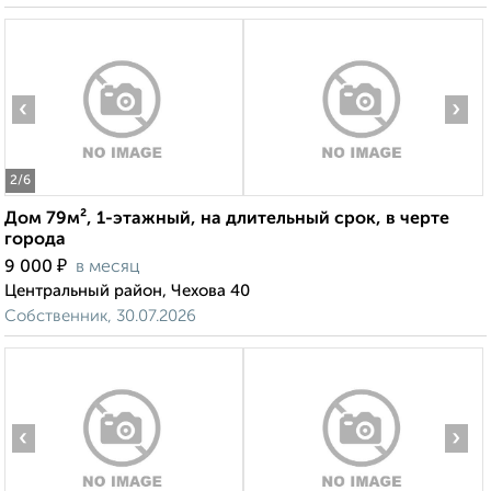
‹
›
2
/6
Дом 79м², 1-этажный, на длительный срок, в черте
города
₽
9 000
в месяц
Центральный район, Чехова 40
Собственник, 30.07.2026
‹
›