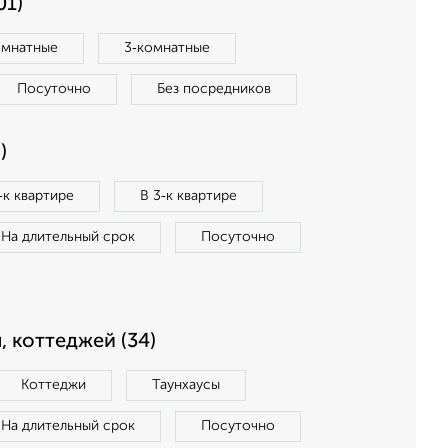
01)
омнатные
3‑комнатные
Посуточно
Без посредников
)
‑к квартире
В 3‑к квартире
На длительный срок
Посуточно
, коттеджей (34)
Коттеджи
Таунхаусы
На длительный срок
Посуточно