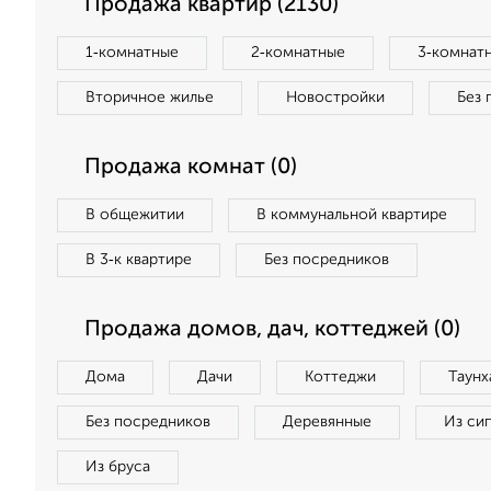
Продажа квартир (2130)
1‑комнатные
2‑комнатные
3‑комнат
Вторичное жилье
Новостройки
Без 
Продажа комнат (0)
В общежитии
В коммунальной квартире
В 3‑к квартире
Без посредников
Продажа домов, дач, коттеджей (0)
Дома
Дачи
Коттеджи
Таунх
Без посредников
Деревянные
Из си
Из бруса