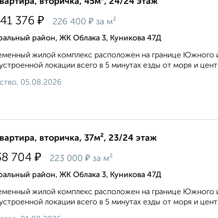
квартира, вторичка, 45м², 24/24 этаж
₽
141 376
₽
226 400
за м²
альный район, ЖК Облака 3, Куникова 47Д
менный жилой комплекс расположен на границе Южного и
устроенной локации всего в 5 минутах езды от моря и центра
ство, 05.08.2026
квартира, вторичка, 37м², 23/24 этаж
₽
38 704
₽
223 000
за м²
альный район, ЖК Облака 3, Куникова 47Д
менный жилой комплекс расположен на границе Южного и
устроенной локации всего в 5 минутах езды от моря и центра