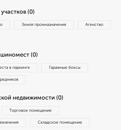
участков (0)
во
Земля промназначения
Агенство
ашиномест (0)
ста в паркинге
Гаражные боксы
средников
кой недвижимости (0)
Торговое помещение
азначения
Складское помещение