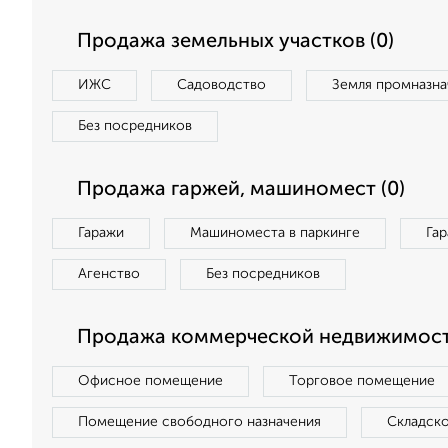
Продажа земельных участков (0)
ИЖС
Садоводство
Земля промназна
Без посредников
Продажа гаржей, машиномест (0)
Гаражи
Машиноместа в паркинге
Га
Агенство
Без посредников
Продажа коммерческой недвижимост
Офисное помещение
Торговое помещение
Помещение свободного назначения
Складск