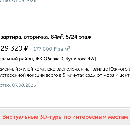
ство, 01.08.2026
квартира, вторичка, 84м², 5/24 этаж
₽
929 320
₽
177 800
за м²
альный район, ЖК Облака 3, Куникова 47Д
менный жилой комплекс расположен на границе Южного и
устроенной локации всего в 5 минутах езды от моря и центра
ство, 07.08.2026
Виртуальные 3D-туры по интересным местам