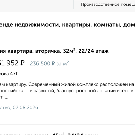
Производственное помещ
ренде недвижимости, квартиры, комнаты, до
ия квартира, вторичка, 32м², 22/24 этаж
₽
61 952
₽
236 500
за м²
ова 47Г
м квартиру. Современный жилой комплекс расположен на
оссийска — в развитой, благоустроенной локации всего в 5
, ...
ство, 02.08.2026