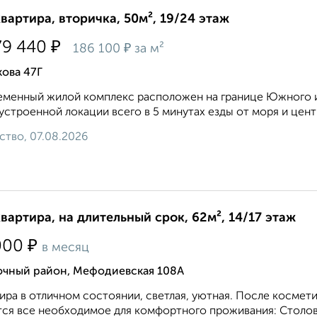
квартира, вторичка, 50м², 19/24 этаж
₽
79 440
₽
186 100
за м²
ова 47Г
менный жилой комплекс расположен на границе Южного и
устроенной локации всего в 5 минутах езды от моря и центра
ство, 07.08.2026
квартира, на длительный срок, 62м², 14/17 этаж
₽
000
в месяц
очный район, Мефодиевская 108А
ира в отличном состоянии, светлая, уютная. После космети
ся все необходимое для комфортного проживания: Столовы