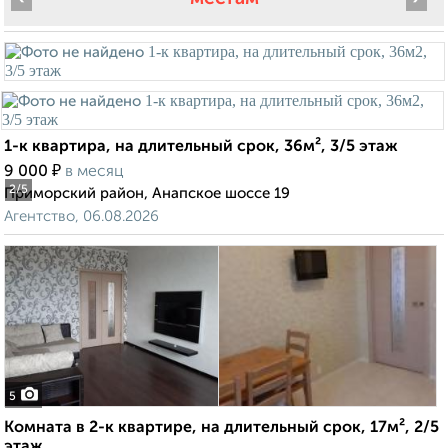
1-к квартира, на длительный срок, 36м², 3/5 этаж
₽
9 000
в месяц
2
/5
Приморский район, Анапское шоссе 19
Агентство, 06.08.2026
5
Комната в 2-к квартире, на длительный срок, 17м², 2/5
этаж