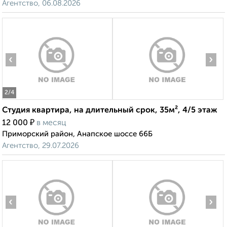
Агентство, 06.08.2026
‹
›
2
/4
Студия квартира, на длительный срок, 35м², 4/5 этаж
₽
12 000
в месяц
Приморский район, Анапское шоссе 66Б
Агентство, 29.07.2026
‹
›