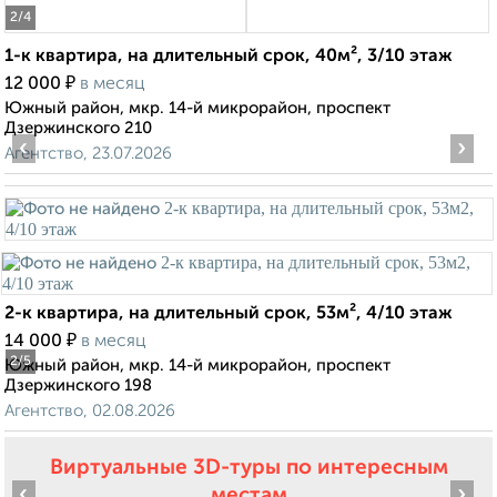
2
/4
1-к квартира, на длительный срок, 40м², 3/10 этаж
₽
12 000
в месяц
Южный район, мкр. 14-й микрорайон, проспект
Дзержинского 210
‹
›
Агентство, 23.07.2026
2-к квартира, на длительный срок, 53м², 4/10 этаж
₽
14 000
в месяц
2
/5
Южный район, мкр. 14-й микрорайон, проспект
Дзержинского 198
Агентство, 02.08.2026
Виртуальные 3D-туры по интересным
‹
›
местам