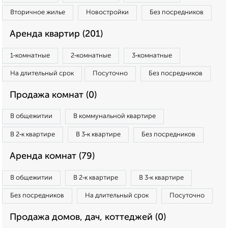
Вторичное жилье
Новостройки
Без посредников
Аренда квартир (201)
1‑комнатные
2‑комнатные
3‑комнатные
На длительный срок
Посуточно
Без посредников
Продажа комнат (0)
В общежитии
В коммунальной квартире
В 2‑к квартире
В 3‑к квартире
Без посредников
Аренда комнат (79)
В общежитии
В 2‑к квартире
В 3‑к квартире
Без посредников
На длительный срок
Посуточно
Продажа домов, дач, коттеджей (0)