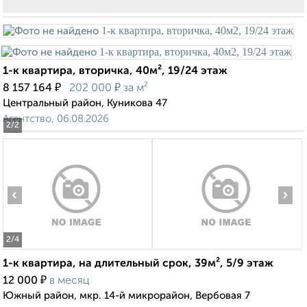
1-к квартира, вторичка, 40м², 19/24 этаж
₽
₽
8 157 164
202 000
за м²
Центральный район, Куникова 47
Агентство, 06.08.2026
2
/2
‹
›
2
/4
1-к квартира, на длительный срок, 39м², 5/9 этаж
₽
12 000
в месяц
Южный район, мкр. 14-й микрорайон, Вербовая 7