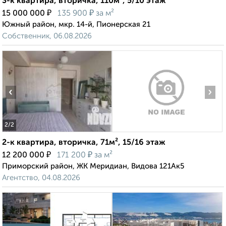
3-к квартира, вторичка, 110м², 5/10 этаж
₽
₽
15 000 000
135 900
за м²
Южный район, мкр. 14-й, Пионерская 21
Собственник, 06.08.2026
‹
›
2
/2
2-к квартира, вторичка, 71м², 15/16 этаж
₽
₽
12 200 000
171 200
за м²
Приморский район, ЖК Меридиан, Видова 121Ак5
Агентство, 04.08.2026