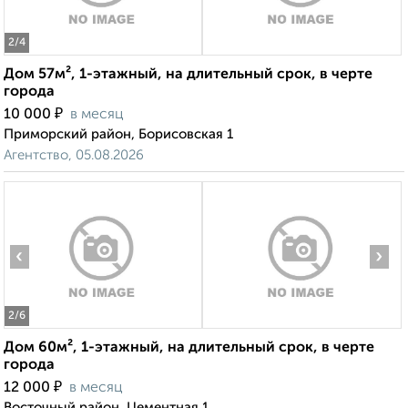
2
/4
Дом 57м², 1-этажный, на длительный срок, в черте
города
₽
10 000
в месяц
Приморский район, Борисовская 1
Агентство, 05.08.2026
‹
›
2
/6
Дом 60м², 1-этажный, на длительный срок, в черте
города
₽
12 000
в месяц
Восточный район, Цементная 1