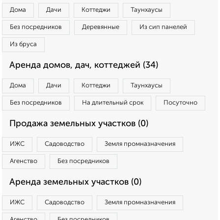
Дома
Дачи
Коттеджи
Таунхаусы
Без посредников
Деревянные
Из сип панелей
Из бруса
Аренда домов, дач, коттеджей (34)
Дома
Дачи
Коттеджи
Таунхаусы
Без посредников
На длительный срок
Посуточно
Продажа земельных участков (0)
ИЖС
Садоводство
Земля промназначения
Агенство
Без посредников
Аренда земельных участков (0)
ИЖС
Садоводство
Земля промназначения
Агенство
Без посредников