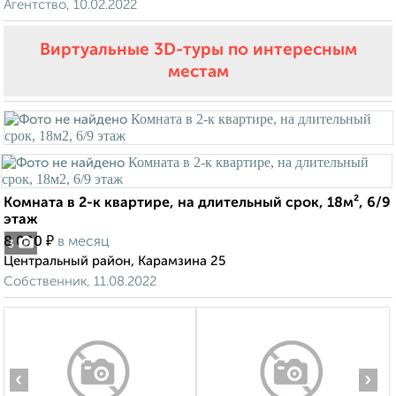
Агентство, 10.02.2022
Виртуальные 3D-туры по интересным
местам
Комната в 2-к квартире, на длительный срок, 18м², 6/9
этаж
₽
8 000
в месяц
3
Центральный район, Карамзина 25
Собственник, 11.08.2022
‹
›