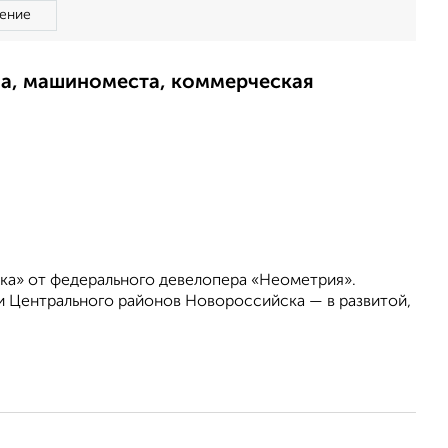
ение
ма, машиноместа, коммерческая
ка» от федерального девелопера «Неометрия».
 Центрального районов Новороссийска — в развитой,