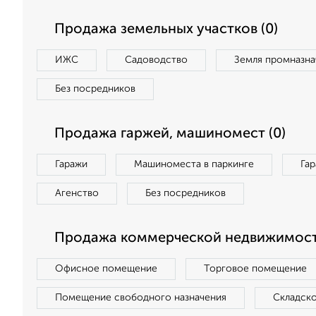
Продажа земельных участков (0)
ИЖС
Садоводство
Земля промназна
Без посредников
Продажа гаржей, машиномест (0)
Гаражи
Машиноместа в паркинге
Га
Агенство
Без посредников
Продажа коммерческой недвижимост
Офисное помещение
Торговое помещение
Помещение свободного назначения
Складск