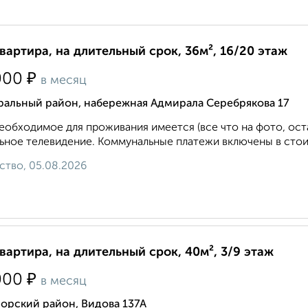
квартира, на длительный срок, 36м², 16/20 этаж
₽
000
в месяц
ральный район, набережная Адмирала Серебрякова 17
еобходимое для проживания имеется (все что на фото, ост
ьное телевидение. Коммунальные платежи включены в стои
ство, 05.08.2026
квартира, на длительный срок, 40м², 3/9 этаж
₽
000
в месяц
орский район, Видова 137А