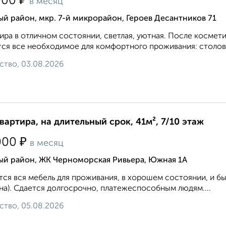
₽
000
в месяц
 район, мкр. 7-й микрорайон, Героев Десантников 71
ира в отличном состоянии, светлая, уютная. После космети
ся все необходимое для комфортного проживания: столовы
ство, 03.08.2026
квартира, на длительный срок, 41м², 7/10 этаж
₽
000
в месяц
й район, ЖК Черноморская Ривьера, Южная 1А
ся вся мебель для проживания, в хорошем состоянии, и быт
а). Сдается долгосрочно, платежеспособным людям....
ство, 05.08.2026