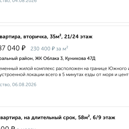
ство, 04.08.2026
квартира, вторичка, 35м², 21/24 этаж
₽
87 040
₽
230 400
за м²
альный район, ЖК Облака 3, Куникова 47Д
менный жилой комплекс расположен на границе Южного и
устроенной локации всего в 5 минутах езды от моря и центра
ство, 06.08.2026
квартира, на длительный срок, 58м², 6/9 этаж