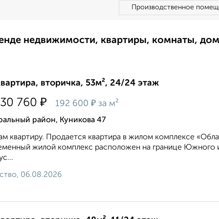
Производственное помещ
ренде недвижимости, квартиры, комнаты, до
квартира, вторичка, 53м², 24/24 этаж
₽
130 760
₽
192 600
за м²
ральный район, Куникова 47
м квартиру. Продается квартира в жилом комплексе «Обла
менный жилой комплекс расположен на границе Южного и
с...
ство, 06.08.2026