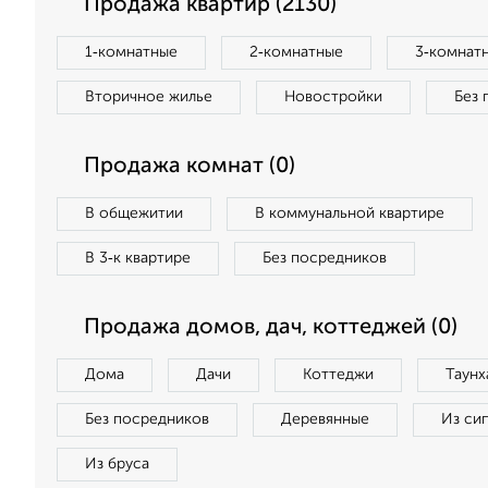
Продажа квартир (2130)
1‑комнатные
2‑комнатные
3‑комнат
Вторичное жилье
Новостройки
Без 
Продажа комнат (0)
В общежитии
В коммунальной квартире
В 3‑к квартире
Без посредников
Продажа домов, дач, коттеджей (0)
Дома
Дачи
Коттеджи
Таунх
Без посредников
Деревянные
Из си
Из бруса