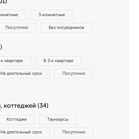
01)
омнатные
3‑комнатные
Посуточно
Без посредников
)
‑к квартире
В 3‑к квартире
На длительный срок
Посуточно
, коттеджей (34)
Коттеджи
Таунхаусы
На длительный срок
Посуточно