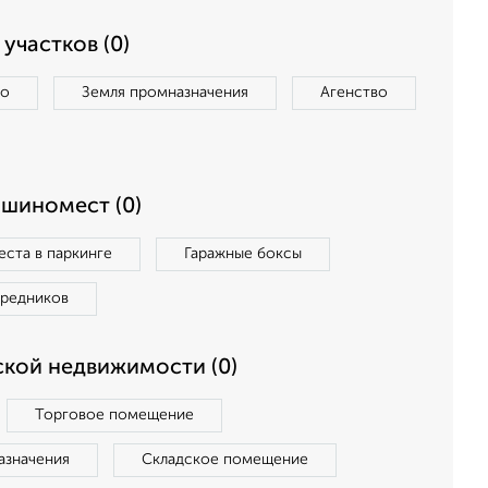
участков (0)
во
Земля промназначения
Агенство
ашиномест (0)
ста в паркинге
Гаражные боксы
средников
кой недвижимости (0)
Торговое помещение
азначения
Складское помещение