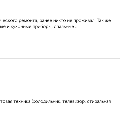
ческого ремонта, ранее никто не проживал. Так же
е и кухонные приборы, спальные ...
овая техника (холодильник, телевизор, стиральная